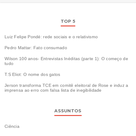
TOP 5
Luiz Felipe Pondé: rede sociais e o relativismo
Pedro Mattar: Fato consumado
Wilson 100 anos- Entrevistas Inéditas (parte 1): O começo de
tudo
T.S Eliot: O nome dos gatos
Jerson transforma TCE em comitê eleitoral de Rose e induz a
imprensa ao erro com falsa lista de inegibilidade
ASSUNTOS
Ciência