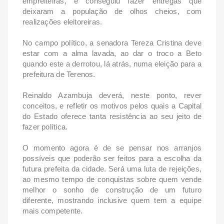
empreiteiras, e conseguiu fazer entregas que
deixaram a população de olhos cheios, com
realizações eleitoreiras.
No campo político, a senadora Tereza Cristina deve
estar com a alma lavada, ao dar o troco a Beto
quando este a derrotou, lá atrás, numa eleição para a
prefeitura de Terenos.
Reinaldo Azambuja deverá, neste ponto, rever
conceitos, e refletir os motivos pelos quais a Capital
do Estado oferece tanta resistência ao seu jeito de
fazer política.
O momento agora é de se pensar nos arranjos
possíveis que poderão ser feitos para a escolha da
futura prefeita da cidade. Será uma luta de rejeições,
ao mesmo tempo de conquistas sobre quem vende
melhor o sonho de construção de um futuro
diferente, mostrando inclusive quem tem a equipe
mais competente.