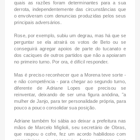
quais as razões foram determinantes para a sua
derrota, independentemente das circunstâncias que
o envolveram com denuncias produzidas pelos seus
principais adversários.
Rose, por exemplo, subiu um degrau, mas há que se
perguntar se ela atrairá os votos de Beto ou se
conseguirá agregar apoios de parte do tucanato e
dos caciques de outros partidos que não a apoiaram
no primeiro turno. Por ora, é difícil responder.
Mas é preciso reconhecer que a Morena teve sorte -
e não competência - para chegar ao segundo turno,
diferente de Adriane Lopes que precisou se
reinventar, deixando de ser uma figura anódina, "a
mulher de Janjo, para ter personalidade própria, para
pouco a pouco consolidar sua posição.
Adriane também foi sábia ao deixar a prefeitura nas
mãos de Marcelo Miglioli, seu secretário de Obras,
que raspou o cofre, fez um acordo habilidoso com