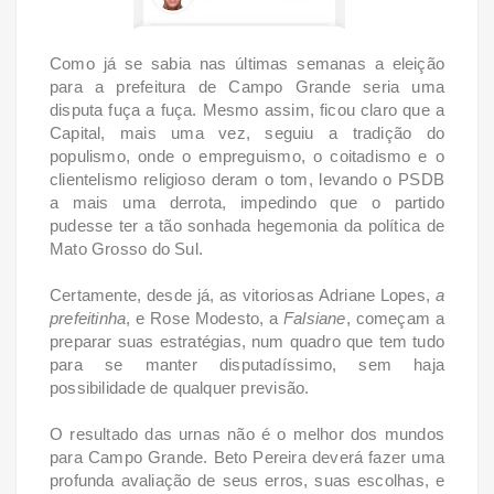
Como já se sabia nas últimas semanas a eleição
para a prefeitura de Campo Grande seria uma
disputa fuça a fuça. Mesmo assim, ficou claro que a
Capital, mais uma vez, seguiu a tradição do
populismo, onde o empreguismo, o coitadismo e o
clientelismo religioso deram o tom, levando o PSDB
a mais uma derrota, impedindo que o partido
pudesse ter a tão sonhada hegemonia da política de
Mato Grosso do Sul.
Certamente, desde já, as vitoriosas Adriane Lopes,
a
prefeitinha
, e Rose Modesto, a
Falsiane
, começam a
preparar suas estratégias, num quadro que tem tudo
para se manter disputadíssimo, sem haja
possibilidade de qualquer previsão.
O resultado das urnas não é o melhor dos mundos
para Campo Grande. Beto Pereira deverá fazer uma
profunda avaliação de seus erros, suas escolhas, e