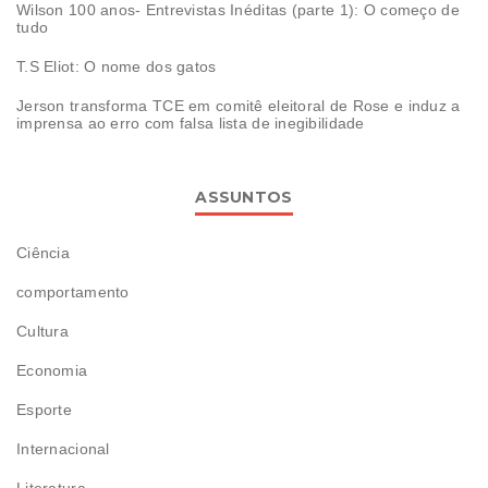
Wilson 100 anos- Entrevistas Inéditas (parte 1): O começo de
tudo
T.S Eliot: O nome dos gatos
Jerson transforma TCE em comitê eleitoral de Rose e induz a
imprensa ao erro com falsa lista de inegibilidade
ASSUNTOS
Ciência
comportamento
Cultura
Economia
Esporte
Internacional
Literatura