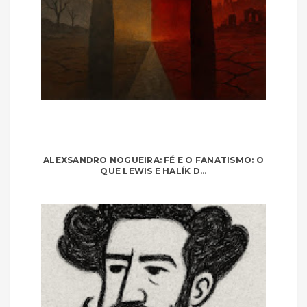
ALEXSANDRO NOGUEIRA: FÉ E O FANATISMO: O
QUE LEWIS E HALÍK D...