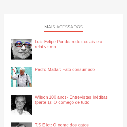
MAIS ACESSADOS
Luiz Felipe Pondé: rede sociais e o
relativismo
Pedro Mattar: Fato consumado
Wilson 100 anos- Entrevistas Inéditas
(parte 1): O começo de tudo
T.S Eliot: O nome dos gatos