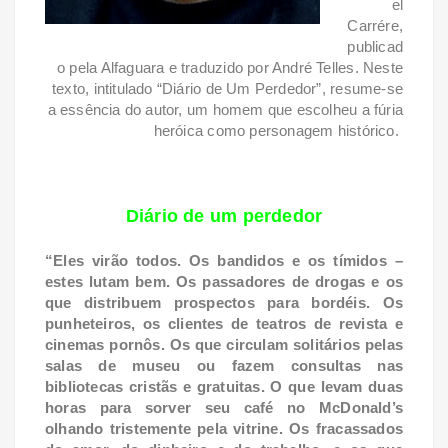
el
Carrére,
publicad
o pela Alfaguara e traduzido por André Telles. Neste
texto, intitulado “Diário de Um Perdedor”, resume-se
a essência do autor, um homem que escolheu a fúria
heróica como personagem histórico.
Diário de um perdedor
“Eles virão todos. Os bandidos e os tímidos –
estes lutam bem. Os passadores de drogas e os
que distribuem prospectos para bordéis. Os
punheteiros, os clientes de teatros de revista e
cinemas pornôs. Os que circulam solitários pelas
salas de museu ou fazem consultas nas
bibliotecas cristãs e gratuitas. O que levam duas
horas para sorver seu café no McDonald’s
olhando tristemente pela vitrine. Os fracassados