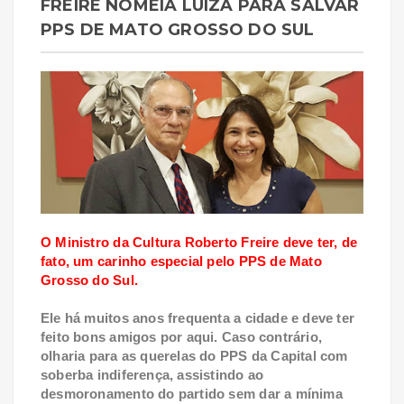
FREIRE NOMEIA LUIZA PARA SALVAR
PPS DE MATO GROSSO DO SUL
O Ministro da Cultura Roberto Freire deve ter, de
fato, um carinho especial pelo PPS de Mato
Grosso do Sul.
Ele há muitos anos frequenta a cidade e deve ter
feito bons amigos por aqui. Caso contrário,
olharia para as querelas do PPS da Capital com
soberba indiferença, assistindo ao
desmoronamento do partido sem dar a mínima