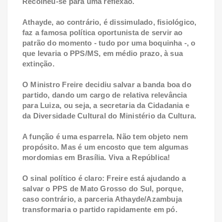
Recolheu-se para uma reflexão.
Athayde, ao contrário, é dissimulado, fisiológico,
faz a famosa política oportunista de servir ao
patrão do momento - tudo por uma boquinha -, o
que levaria o PPS/MS, em médio prazo, à sua
extinção.
O Ministro Freire decidiu salvar a banda boa do
partido, dando um cargo de relativa relevância
para Luiza, ou seja, a secretaria da Cidadania e
da Diversidade Cultural do Ministério da Cultura.
A função é uma esparrela. Não tem objeto nem
propósito. Mas é um encosto que tem algumas
mordomias em Brasília. Viva a República!
O sinal político é claro: Freire está ajudando a
salvar o PPS de Mato Grosso do Sul, porque,
caso contrário, a parceria Athayde/Azambuja
transformaria o partido rapidamente em pó.