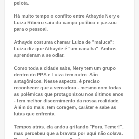
pelota.
Há muito tempo o conflito entre Athayde Nery e
Luiza Ribeiro saiu do campo político e passou
para o pessoal.
Athayde costuma chamar Luiza de "maluca";
Luiza diz que Athayde é "um canalha". Ambos
aprenderam a se odiar.
Como toda a cidade sabe, Nery tem um grupo
dentro do PPS e Luiza tem outro. São
antagônicos. Nesse aspecto, é preciso
reconhecer que a vereadora - mesmo com todas
as polêmicas que protagonizou nos últimos anos
- tem melhor discernimento da nossa realidade.
Além do mais, tem coragem, caráter e sabe as
lutas que enfrenta.
Tempos atrás, ela andou gritando "Fora, Temer!",
mas percebeu que a bravata por aqui não colava.