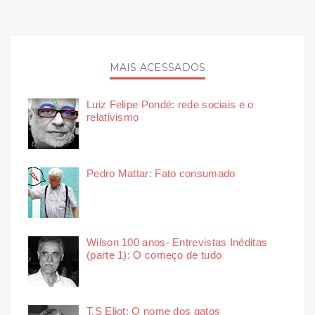
MAIS ACESSADOS
Luiz Felipe Pondé: rede sociais e o
relativismo
Pedro Mattar: Fato consumado
Wilson 100 anos- Entrevistas Inéditas
(parte 1): O começo de tudo
T.S Eliot: O nome dos gatos