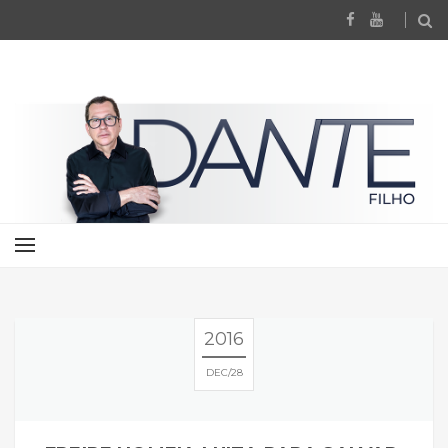
2016
DEC
28