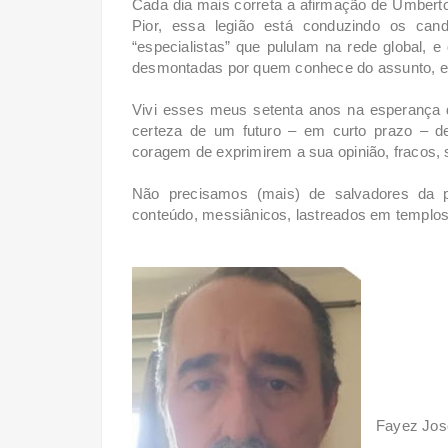
Cada dia mais correta a afirmação de Umberto 
Pior, essa legião está conduzindo os c
“especialistas” que pululam na rede global, 
desmontadas por quem conhece do assunto, e 
Vivi esses meus setenta anos na esperança do
certeza de um futuro – em curto prazo – d
coragem de exprimirem a sua opinião, fracos, 
Não precisamos (mais) de salvadores da p
conteúdo, messiânicos, lastreados em templos 
Fayez José