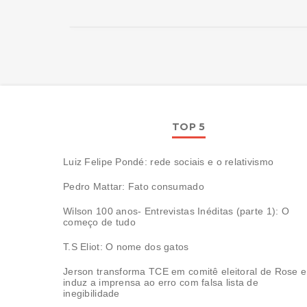
TOP 5
Luiz Felipe Pondé: rede sociais e o relativismo
Pedro Mattar: Fato consumado
Wilson 100 anos- Entrevistas Inéditas (parte 1): O
começo de tudo
T.S Eliot: O nome dos gatos
Jerson transforma TCE em comitê eleitoral de Rose e
induz a imprensa ao erro com falsa lista de
inegibilidade