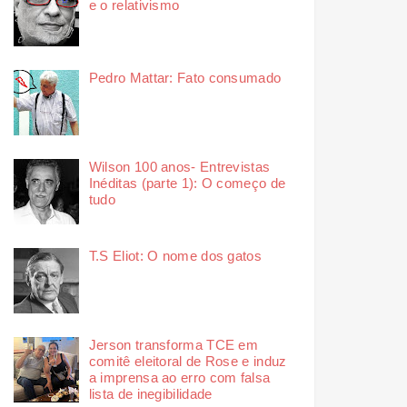
e o relativismo
Pedro Mattar: Fato consumado
Wilson 100 anos- Entrevistas
Inéditas (parte 1): O começo de
tudo
T.S Eliot: O nome dos gatos
Jerson transforma TCE em
comitê eleitoral de Rose e induz
a imprensa ao erro com falsa
lista de inegibilidade