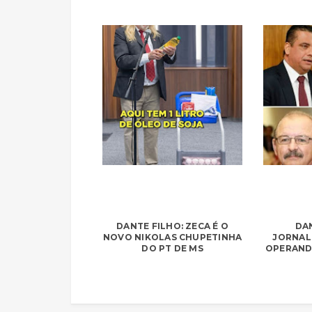
DANTE FILHO: ZECA É O
DAN
NOVO NIKOLAS CHUPETINHA
JORNAL
DO PT DE MS
OPERAND