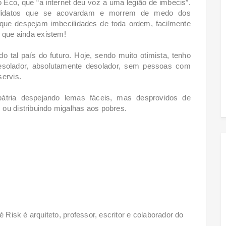
Eco, que “a internet deu voz a uma legião de imbecis”.
andidatos que se acovardam e morrem de medo dos
e que despejam imbecilidades de toda ordem, facilmente
que ainda existem!
 tal país do futuro. Hoje, sendo muito otimista, tenho
esolador, absolutamente desolador, sem pessoas com
servis.
átria despejando lemas fáceis, mas desprovidos de
ou distribuindo migalhas aos pobres.
 Risk é arquiteto, professor, escritor e colaborador do