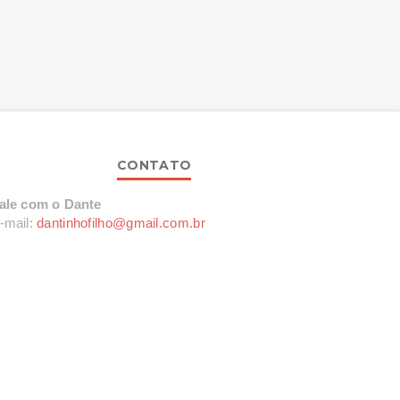
CONTATO
ale com o Dante
-mail:
dantinhofilho@gmail.com.br