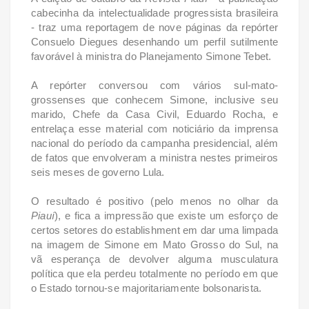
cabecinha da intelectualidade progressista brasileira
- traz uma reportagem de nove páginas da repórter
Consuelo Diegues desenhando um perfil sutilmente
favorável à ministra do Planejamento Simone Tebet.
A repórter conversou com vários sul-mato-
grossenses que conhecem Simone, inclusive seu
marido, Chefe da Casa Civil, Eduardo Rocha, e
entrelaça esse material com noticiário da imprensa
nacional do período da campanha presidencial, além
de fatos que envolveram a ministra nestes primeiros
seis meses de governo Lula.
O resultado é positivo (pelo menos no olhar da
Piauí
), e fica a impressão que existe um esforço de
certos setores do establishment em dar uma limpada
na imagem de Simone em Mato Grosso do Sul, na
vã esperança de devolver alguma musculatura
política que ela perdeu totalmente no período em que
o Estado tornou-se majoritariamente bolsonarista.