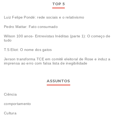
TOP 5
Luiz Felipe Pondé: rede sociais e o relativismo
Pedro Mattar: Fato consumado
Wilson 100 anos- Entrevistas Inéditas (parte 1): O começo de
tudo
T.S Eliot: O nome dos gatos
Jerson transforma TCE em comitê eleitoral de Rose e induz a
imprensa ao erro com falsa lista de inegibilidade
ASSUNTOS
Ciência
comportamento
Cultura