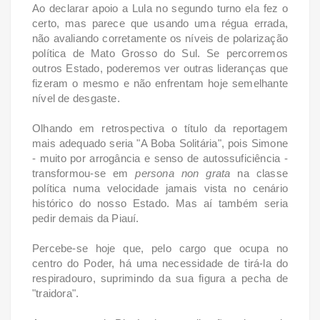
Ao declarar apoio a Lula no segundo turno ela fez o
certo, mas parece que usando uma régua errada,
não avaliando corretamente os níveis de polarização
política de Mato Grosso do Sul. Se percorremos
outros Estado, poderemos ver outras lideranças que
fizeram o mesmo e não enfrentam hoje semelhante
nível de desgaste.
Olhando em retrospectiva o título da reportagem
mais adequado seria "A Boba Solitária", pois Simone
- muito por arrogância e senso de autossuficiência -
transformou-se em
persona non grata
na classe
política numa velocidade jamais vista no cenário
histórico do nosso Estado. Mas aí também seria
pedir demais da Piauí.
Percebe-se hoje que, pelo cargo que ocupa no
centro do Poder, há uma necessidade de tirá-la do
respiradouro, suprimindo da sua figura a pecha de
"traidora".