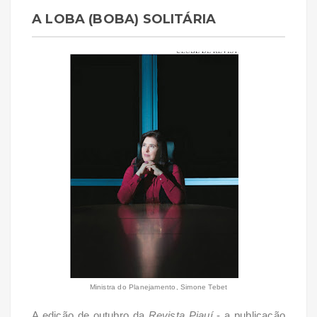
A LOBA (BOBA) SOLITÁRIA
Ministra do Planejamento, Simone Tebet
A edição de outubro da
Revista Piauí
- a publicação