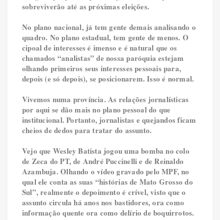
sobreviverão até as próximas eleições.
No plano nacional, já tem gente demais analisando o
quadro. No plano estadual, tem gente de menos. O
cipoal de interesses é imenso e é natural que os
chamados “analistas” de nossa paróquia estejam
olhando primeiros seus interesses pessoais para,
depois (e só depois), se posicionarem. Isso é normal.
Vivemos numa província. As relações jornalísticas
por aqui se dão mais no plano pessoal do que
institucional. Portanto, jornalistas e quejandos ficam
cheios de dedos para tratar do assunto.
Vejo que Wesley Batista jogou uma bomba no colo
de Zeca do PT, de André Puccinelli e de Reinaldo
Azambuja. Olhando o vídeo gravado pelo MPF, no
qual ele conta as suas “histórias de Mato Grosso do
Sul”, realmente o depoimento é crível, visto que o
assunto circula há anos nos bastidores, ora como
informação quente ora como delírio de boquirrotos.