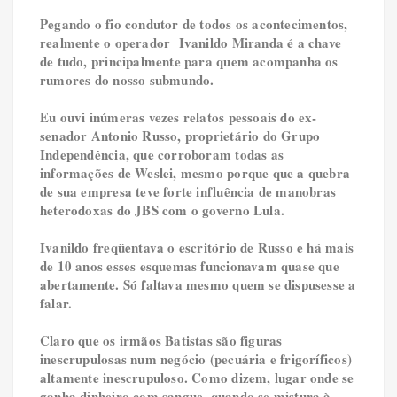
Pegando o fio condutor de todos os acontecimentos,
realmente o operador Ivanildo Miranda é a chave
de tudo, principalmente para quem acompanha os
rumores do nosso submundo.
Eu ouvi inúmeras vezes relatos pessoais do ex-
senador Antonio Russo, proprietário do Grupo
Independência, que corroboram todas as
informações de Weslei, mesmo porque que a quebra
de sua empresa teve forte influência de manobras
heterodoxas do JBS com o governo Lula.
Ivanildo freqüentava o escritório de Russo e há mais
de 10 anos esses esquemas funcionavam quase que
abertamente. Só faltava mesmo quem se dispusesse a
falar.
Claro que os irmãos Batistas são figuras
inescrupulosas num negócio (pecuária e frigoríficos)
altamente inescrupuloso. Como dizem, lugar onde se
ganha dinheiro com sangue, quando se mistura à