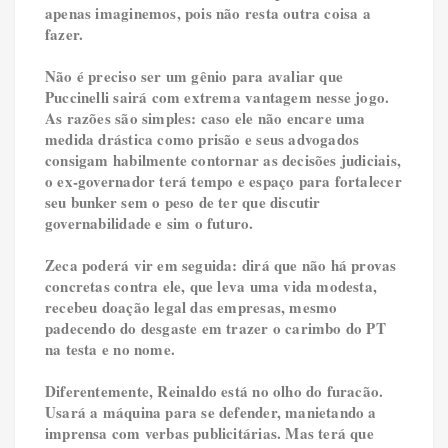
apenas imaginemos, pois não resta outra coisa a
fazer.
Não é preciso ser um gênio para avaliar que
Puccinelli sairá com extrema vantagem nesse jogo.
As razões são simples: caso ele não encare uma
medida drástica como prisão e seus advogados
consigam habilmente contornar as decisões judiciais,
o ex-governador terá tempo e espaço para fortalecer
seu bunker sem o peso de ter que discutir
governabilidade e sim o futuro.
Zeca poderá vir em seguida: dirá que não há provas
concretas contra ele, que leva uma vida modesta,
recebeu doação legal das empresas, mesmo
padecendo do desgaste em trazer o carimbo do PT
na testa e no nome.
Diferentemente, Reinaldo está no olho do furacão.
Usará a máquina para se defender, manietando a
imprensa com verbas publicitárias. Mas terá que