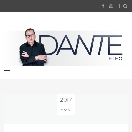
2017
MAY
21