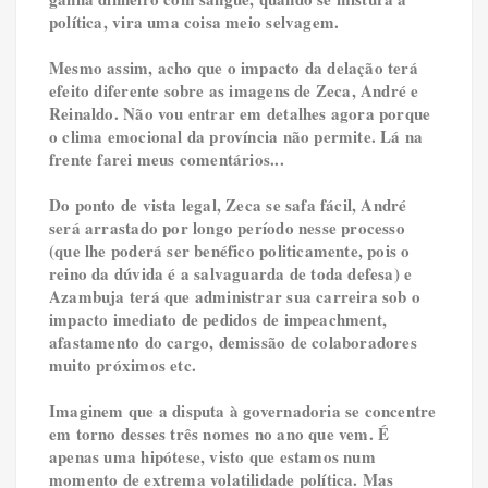
política, vira uma coisa meio selvagem.
Mesmo assim, acho que o impacto da delação terá
efeito diferente sobre as imagens de Zeca, André e
Reinaldo. Não vou entrar em detalhes agora porque
o clima emocional da província não permite. Lá na
frente farei meus comentários...
Do ponto de vista legal, Zeca se safa fácil, André
será arrastado por longo período nesse processo
(que lhe poderá ser benéfico politicamente, pois o
reino da dúvida é a salvaguarda de toda defesa) e
Azambuja terá que administrar sua carreira sob o
impacto imediato de pedidos de impeachment,
afastamento do cargo, demissão de colaboradores
muito próximos etc.
Imaginem que a disputa à governadoria se concentre
em torno desses três nomes no ano que vem. É
apenas uma hipótese, visto que estamos num
momento de extrema volatilidade política. Mas