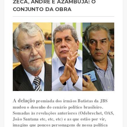
ZECA, ANDRÉ E AZAMBUJA: O
CONJUNTO DA OBRA
A delação
premiada dos irmãos Batistas da JBS
mudou o desenho do cenário político brasileiro.
Somadas às revelações anteriores (Odebrechet, OAS,
João Santana etc, etc, etc) e as que estão por vir,
imagino que poucos personagens de nossa política