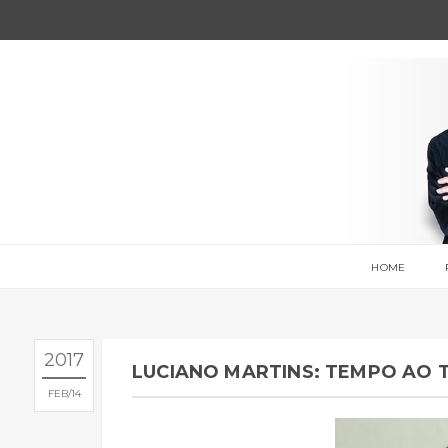
HOME
2017
LUCIANO MARTINS: TEMPO AO
FEB
14