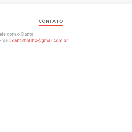
CONTATO
ale com o Dante
-mail:
dantinhofilho@gmail.com.br