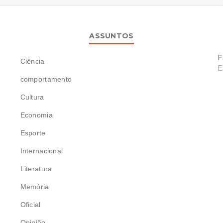
ASSUNTOS
F
Ciência
E
comportamento
Cultura
Economia
Esporte
Internacional
Literatura
Memória
Oficial
Opinião