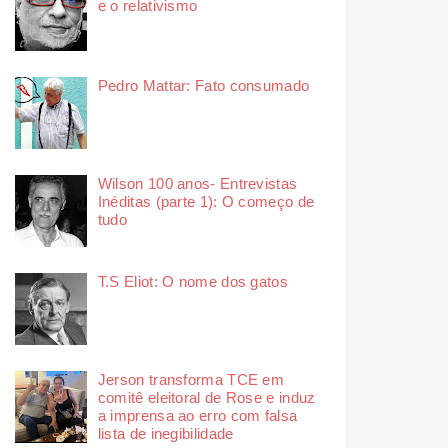
e o relativismo
Pedro Mattar: Fato consumado
Wilson 100 anos- Entrevistas
Inéditas (parte 1): O começo de
tudo
T.S Eliot: O nome dos gatos
Jerson transforma TCE em
comitê eleitoral de Rose e induz
a imprensa ao erro com falsa
lista de inegibilidade