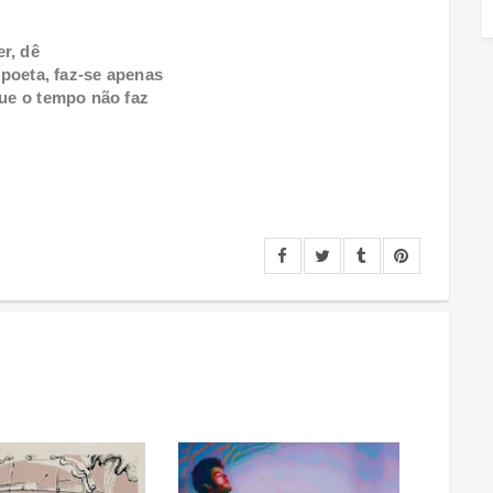
r, dê
poeta, faz-se apenas
que o tempo não faz