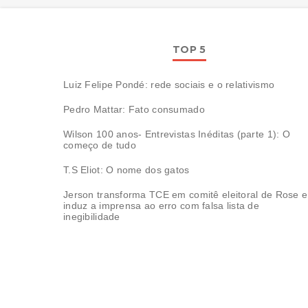
TOP 5
Luiz Felipe Pondé: rede sociais e o relativismo
Pedro Mattar: Fato consumado
Wilson 100 anos- Entrevistas Inéditas (parte 1): O
começo de tudo
T.S Eliot: O nome dos gatos
Jerson transforma TCE em comitê eleitoral de Rose e
induz a imprensa ao erro com falsa lista de
inegibilidade