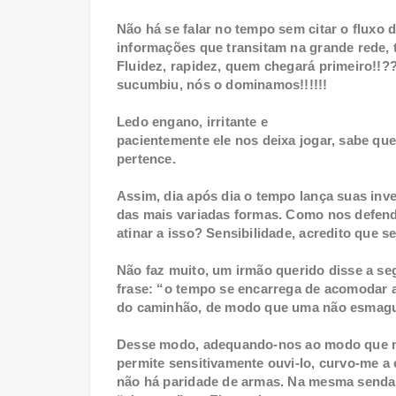
Não há se falar no tempo sem citar o fluxo 
informações que transitam na grande rede, t
Fluidez, rapidez, quem chegará primeiro!!?
sucumbiu, nós o dominamos!!!!!!
Ledo engano, irritante e
pacientemente ele nos deixa jogar, sabe qu
pertence.
Assim, dia após dia o tempo lança suas inv
das mais variadas formas. Como nos defen
atinar a isso? Sensibilidade, acredito que se
Não faz muito, um irmão querido disse a se
frase: “o tempo se encarrega de acomodar 
do caminhão, de modo que uma não esmagu
Desse modo, adequando-nos ao modo que 
permite sensitivamente ouvi-lo, curvo-me a 
não há paridade de armas. Na mesma senda