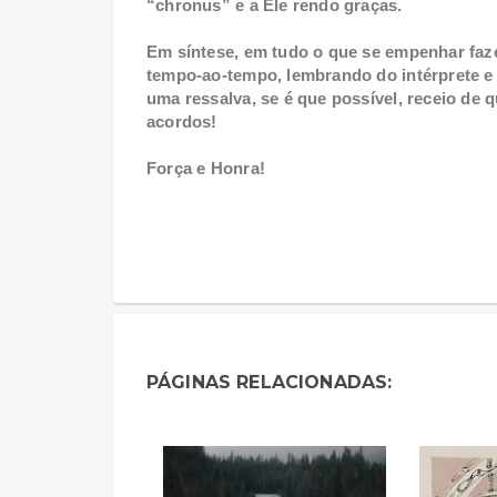
“chronus” e a Ele rendo graças.
Em síntese, em tudo o que se empenhar faze
tempo-ao-tempo, lembrando do intérprete e 
uma ressalva, se é que possível, receio de 
acordos!
Força e Honra!
PÁGINAS RELACIONADAS: