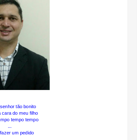
senhor tão bonito
 cara do meu filho
empo tempo tempo
...
 fazer um pedido
...