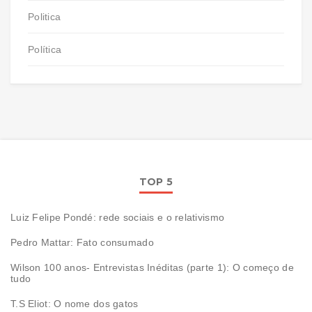
Politica
Política
TOP 5
Luiz Felipe Pondé: rede sociais e o relativismo
Pedro Mattar: Fato consumado
Wilson 100 anos- Entrevistas Inéditas (parte 1): O começo de
tudo
T.S Eliot: O nome dos gatos