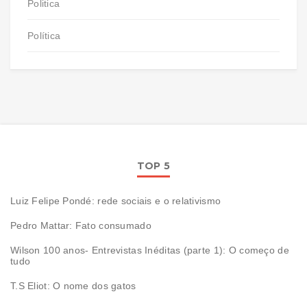
Politica
Política
TOP 5
Luiz Felipe Pondé: rede sociais e o relativismo
Pedro Mattar: Fato consumado
Wilson 100 anos- Entrevistas Inéditas (parte 1): O começo de
tudo
T.S Eliot: O nome dos gatos