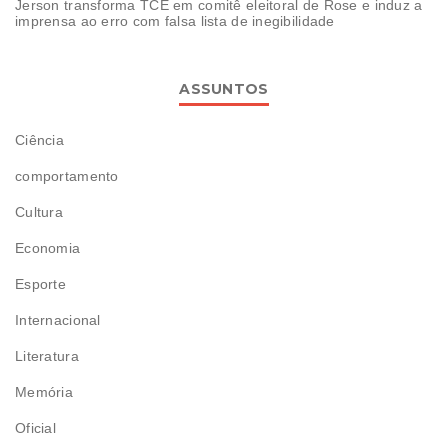
Jerson transforma TCE em comitê eleitoral de Rose e induz a
imprensa ao erro com falsa lista de inegibilidade
ASSUNTOS
Ciência
comportamento
Cultura
Economia
Esporte
Internacional
Literatura
Memória
Oficial