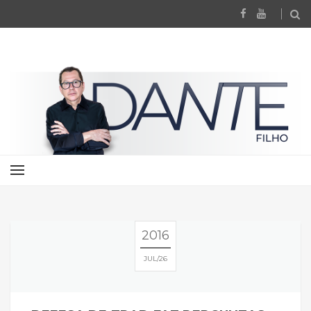
2016
JUL
26