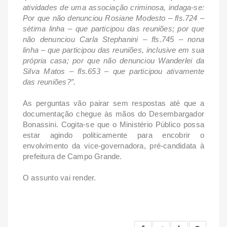
atividades de uma associação criminosa, indaga-se:
Por que não denunciou Rosiane Modesto – fls.724 –
sétima linha – que participou das reuniões; por que
não denunciou Carla Stephanini – fls.745 – nona
linha – que participou das reuniões, inclusive em sua
própria casa; por que não denunciou Wanderlei da
Silva Matos – fls.653 – que participou ativamente
das reuniões?”.
As perguntas vão pairar sem respostas até que a
documentação chegue às mãos do Desembargador
Bonassini. Cogita-se que o Ministério Público possa
estar agindo politicamente para encobrir o
envolvimento da vice-governadora, pré-candidata à
prefeitura de Campo Grande.
O assunto vai render.