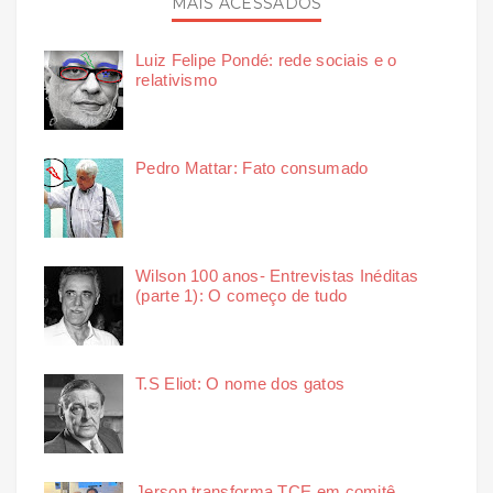
MAIS ACESSADOS
Luiz Felipe Pondé: rede sociais e o
relativismo
Pedro Mattar: Fato consumado
Wilson 100 anos- Entrevistas Inéditas
(parte 1): O começo de tudo
T.S Eliot: O nome dos gatos
Jerson transforma TCE em comitê