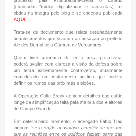
processo pela Procuradoria-Geral o Estado
(chamadas “mídias digitalizadas e transcritas), foi
obtida na íntegra pelo blog e se encontra publicada
AQUI
.
Trata-se de documento que relata detalhadamente
acontecimentos que levaram à cassação do prefeito
Alcides Bernal pela Câmara de Vereadores.
Quem tiver paciência de ler a peça processual
poderá avaliar com clareza a visão da defesa sobre
um tema extremamente controverso, atualmente
considerado um instrumento político que poderá
definir os rumos das próximas eleições.
A Operação Coffe Break contem detalhes que estão
longe da simplificação feita pela maioria dos eleitores
de Campo Grande.
Em determinado momento, o advogado Fábio Trad
indaga:
“se o órgão acusatório acreditasse mesmo
que as reuniões entre os políticos faziam parte das