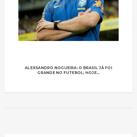
ALEXSANDRO NOGUEIRA: O BRASIL JÁ FOI
GRANDE NO FUTEBOL; HOJE...