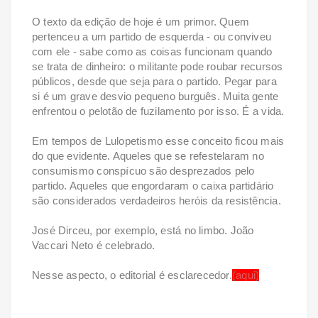
O texto da edição de hoje é um primor. Quem
pertenceu a um partido de esquerda - ou conviveu
com ele - sabe como as coisas funcionam quando
se trata de dinheiro: o militante pode roubar recursos
públicos, desde que seja para o partido. Pegar para
si é um grave desvio pequeno burguês. Muita gente
enfrentou o pelotão de fuzilamento por isso. É a vida.
Em tempos de Lulopetismo esse conceito ficou mais
do que evidente. Aqueles que se refestelaram no
consumismo conspícuo são desprezados pelo
partido. Aqueles que engordaram o caixa partidário
são considerados verdadeiros heróis da resistência.
José Dirceu, por exemplo, está no limbo. João
Vaccari Neto é celebrado.
Nesse aspecto, o editorial é esclarecedor.
(
aqui
)