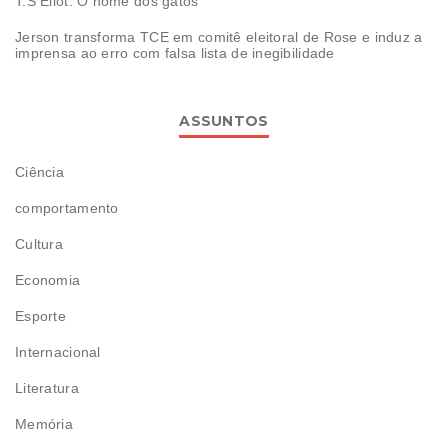
T.S Eliot: O nome dos gatos
Jerson transforma TCE em comitê eleitoral de Rose e induz a
imprensa ao erro com falsa lista de inegibilidade
ASSUNTOS
Ciência
comportamento
Cultura
Economia
Esporte
Internacional
Literatura
Memória