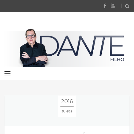
2016
JUN
28