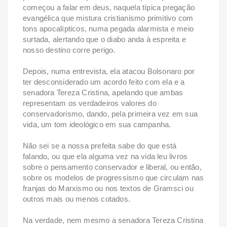
começou a falar em deus, naquela típica pregação
evangélica que mistura cristianismo primitivo com
tons apocalípticos, numa pegada alarmista e meio
surtada, alertando que o diabo anda à espreita e
nosso destino corre perigo.
Depois, numa entrevista, ela atacou Bolsonaro por
ter desconsiderado um acordo feito com ela e a
senadora Tereza Cristina, apelando que ambas
representam os verdadeiros valores do
conservadorismo, dando, pela primeira vez em sua
vida, um tom ideológico em sua campanha.
Não sei se a nossa prefeita sabe do que está
falando, ou que ela alguma vez na vida leu livros
sobre o pensamento conservador e liberal, ou então,
sobre os modelos de progressismo que circulam nas
franjas do Marxismo ou nos textos de Gramsci ou
outros mais ou menos cotados.
Na verdade, nem mesmo a senadora Tereza Cristina