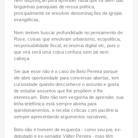
nem disposição para aprender nada que vá além das
briguinhas paroquiais de nossa política,
principalmente se envolver denominações de igrejas
evangélicas.
Nem tentem buscar profundidade no pensamento de
Rose, coisas que envolvam urbanismo, ecopolítica,
responsabilidade fiscal, economia digital etc, pois o
que virá será uma coisa confusa sem pé nem
cabeça.
Sei que esse não é o caso de Beto Pereira porque
ele abre oportunidade para conversas abertas, tem
curiosidade quando desconhece o assunto e gosta
de estudar assuntos que lhe propõem e lhe
interessam. Beto não tem vergonha de aprender, sua
linha telefônica está sempre aberta para
questionamentos, e recebe críticas com paciência
sempre apresentando argumentos razoáveis.
Beto não é homem de esquerda - como seu pai, ex-
deputado e ex-senador Válter Pereira - mas têm