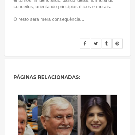
entornos, influenciando, dando ideias, formulando
conceitos, orientando princípios éticos e morais.
O resto será mera consequência...
PÁGINAS RELACIONADAS: