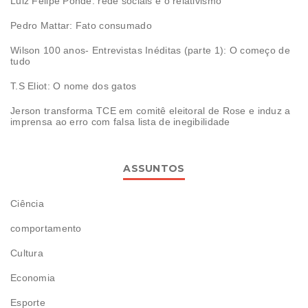
Luiz Felipe Pondé: rede sociais e o relativismo
Pedro Mattar: Fato consumado
Wilson 100 anos- Entrevistas Inéditas (parte 1): O começo de
tudo
T.S Eliot: O nome dos gatos
Jerson transforma TCE em comitê eleitoral de Rose e induz a
imprensa ao erro com falsa lista de inegibilidade
ASSUNTOS
Ciência
comportamento
Cultura
Economia
Esporte