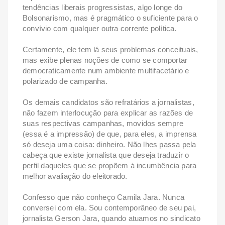
tendências liberais progressistas, algo longe do
Bolsonarismo, mas é pragmático o suficiente para o
convívio com qualquer outra corrente política.
Certamente, ele tem lá seus problemas conceituais,
mas exibe plenas noções de como se comportar
democraticamente num ambiente multifacetário e
polarizado de campanha.
Os demais candidatos são refratários a jornalistas,
não fazem interlocução para explicar as razões de
suas respectivas campanhas, movidos sempre
(essa é a impressão) de que, para eles, a imprensa
só deseja uma coisa: dinheiro. Não lhes passa pela
cabeça que existe jornalista que deseja traduzir o
perfil daqueles que se propõem à incumbência para
melhor avaliação do eleitorado.
Confesso que não conheço Camila Jara. Nunca
conversei com ela. Sou contemporâneo de seu pai,
jornalista Gerson Jara, quando atuamos no sindicato