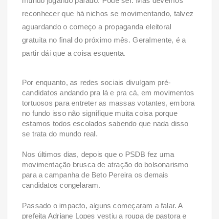
mundo jogando parado. Pode ser. Mas devemos
reconhecer que há nichos se movimentando, talvez
aguardando o começo a propaganda eleitoral
gratuita no final do próximo mês. Geralmente, é a
partir dái que a coisa esquenta.
Por enquanto, as redes sociais divulgam pré-
candidatos andando pra lá e pra cá, em movimentos
tortuosos para entreter as massas votantes, embora
no fundo isso não signifique muita coisa porque
estamos todos escolados sabendo que nada disso
se trata do mundo real.
Nos últimos dias, depois que o PSDB fez uma
movimentação brusca de atração do bolsonarismo
para a campanha de Beto Pereira os demais
candidatos congelaram.
Passado o impacto, alguns começaram a falar. A
prefeita Adriane Lopes vestiu a roupa de pastora e