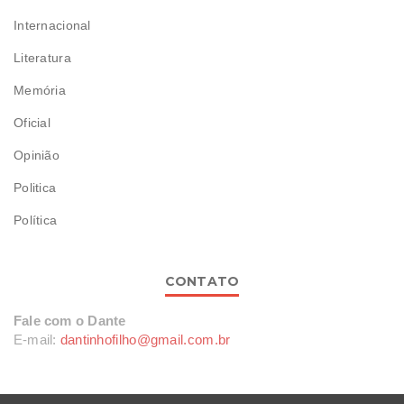
Internacional
Literatura
Memória
Oficial
Opinião
Politica
Política
CONTATO
Fale com o Dante
E-mail:
dantinhofilho@gmail.com.br