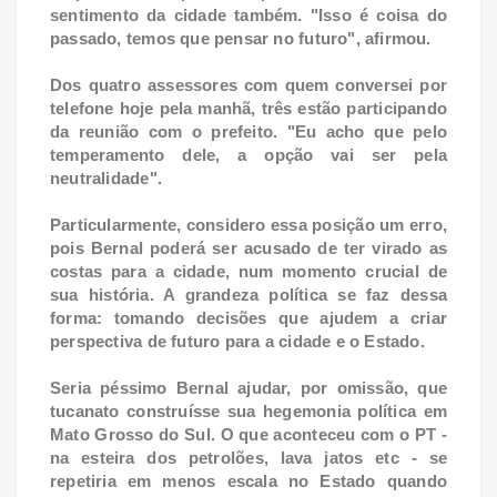
sentimento da cidade também. "Isso é coisa do
passado, temos que pensar no futuro", afirmou.
Dos quatro assessores com quem conversei por
telefone hoje pela manhã, três estão participando
da reunião com o prefeito. "Eu acho que pelo
temperamento dele, a opção vai ser pela
neutralidade".
Particularmente, considero essa posição um erro,
pois Bernal poderá ser acusado de ter virado as
costas para a cidade, num momento
crucial de
sua história. A grandeza política se faz dessa
forma: tomando decisões que ajudem a criar
perspectiva de futuro para a cidade e
o Estado.
Seria péssimo Bernal ajudar, por omissão, que
tucanato construísse sua hegemonia política em
Mato Grosso do Sul. O que aconteceu com o PT -
na esteira dos petrolões, lava jatos etc - se
repetiria em menos escala no Estado quando