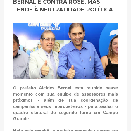
BERNAL É CONTRA ROSE, MAS
TENDE À NEUTRALIDADE POLÍTICA
O prefeito Alcides Bernal está reunido nesse
momento com sua equipe de assessores mais
próximos - além de sua coordenação de
campanha e seus
marqueteiros - para avaliar o
quadro eleitoral do segundo turno em Campo
Grande.
Hoje pela manhã, o prefeito concedeu entrevista