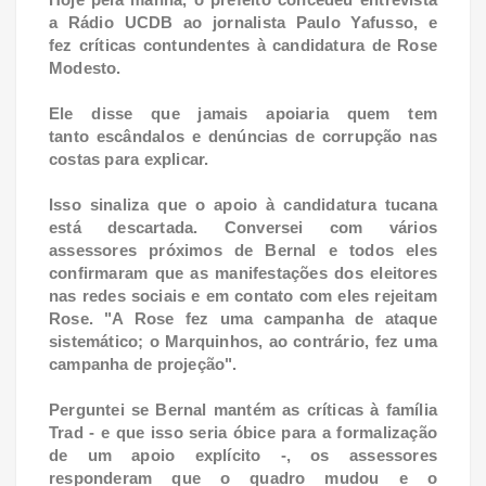
a Rádio UCDB ao jornalista Paulo Yafusso, e
fez
críticas contundentes à candidatura de Rose
Modesto.
Ele disse que jamais apoiaria quem tem
tanto
escândalos e denúncias de corrupção nas
costas para explicar.
Isso sinaliza que o apoio à candidatura tucana
está descartada. Conversei com vários
assessores próximos de Bernal e todos eles
confirmaram que as manifestações dos eleitores
nas redes sociais e em contato com eles rejeitam
Rose. "A Rose fez uma campanha de ataque
sistemático; o Marquinhos, ao contrário, fez uma
campanha de projeção".
Perguntei se Bernal mantém as críticas à família
Trad - e que isso seria óbice para a formalização
de um apoio explícito -, os assessores
responderam que o quadro mudou e o