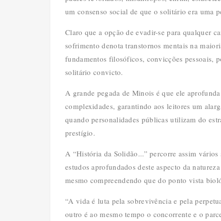
um consenso social de que o solitário era uma 
Claro que a opção de evadir-se para qualquer c
sofrimento denota transtornos mentais na maio
fundamentos filosóficos, convicções pessoais, p
solitário convicto.
A grande pegada de Minois é que ele aprofunda 
complexidades, garantindo aos leitores um alar
quando personalidades públicas utilizam do estr
prestígio.
A “História da Solidão...” percorre assim vários
estudos aprofundados deste aspecto da natureza 
mesmo compreendendo que do ponto vista bioló
“A vida é luta pela sobrevivência e pela perpetu
outro é ao mesmo tempo o concorrente e o parce