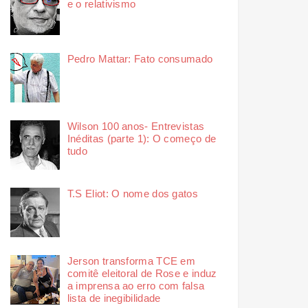
e o relativismo
Pedro Mattar: Fato consumado
Wilson 100 anos- Entrevistas
Inéditas (parte 1): O começo de
tudo
T.S Eliot: O nome dos gatos
Jerson transforma TCE em
comitê eleitoral de Rose e induz
a imprensa ao erro com falsa
lista de inegibilidade