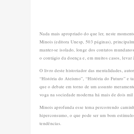
Nada mais apropriado do que ler, neste momento,
Minois (editora Unesp, 503 páginas), principal
manter-se isolado, longe dos contatos mundanos
o contágio da doença e, em muitos casos, levar
O livro deste historiador das mentalidades, aut
“História do Ateísmo”, “História do Futuro” e t
que o debate em torno de um assunto meramente c
voga na sociedade moderna há mais de dois mil
Minois aprofunda esse tema percorrendo caminho
hiperconsumo, o que pode ser um bom estímulo p
tendências.