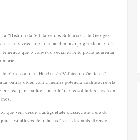
 a “História da Solidão e dos Solitários”, de Georges
mente na travessia de uma pandemia cujo grande apelo é
, temendo que o convívio social estreito possa aumentar
 à morte.
or de obras como a “História da Velhice no Ocidente”,
antas outras obras com a mesma potência analítica, revela
urioso para muitos – a solidão e os solitários – está em
 anos.
s que vêm desde a antiguidade clássica até a era do
ara estudiosos de todas as áreas, das mais diversas