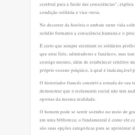
cerebral para a fusão das consciências”, expli
condição solitária e vice-versa.
No decorrer da história o embate entre vida sol
solidão formatou a consciência humana e o proce
É certo que sempre existiram os solitários profi
que atrai fiéis, admiradores e fanáticos, mas ta
consigo mesmo, além de estabelecer critérios mo
próprio oceano psíquico, à qual é inalcançável 
O historiador francês constrói a estrada de sua t
demonstrar que o isolamento social não tem nada
opostas da mesma realidade.
O homem pode se sentir sozinho no meio de gra
em uma biblioteca: o fundamental é como ele c
são suas opções categóricas para se aproximar d