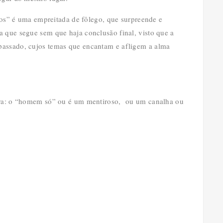
rios” é uma empreitada de fôlego, que surpreende e
a que segue sem que haja conclusão final, visto que a
passado, cujos temas que encantam e afligem a alma
utra: o “homem só” ou é um mentiroso, ou um canalha ou