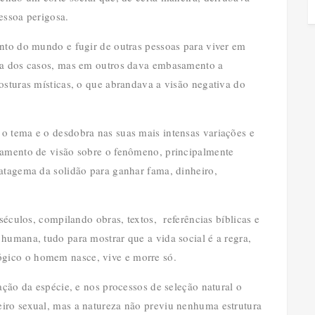
pessoa perigosa.
anto do mundo e fugir de outras pessoas para viver em
ria dos casos, mas em outros dava embasamento a
osturas místicas, o que abrandava a visão negativa do
o tema e o desdobra nas suas mais intensas variações e
gamento de visão sobre o fenômeno, principalmente
atagema da solidão para ganhar fama, dinheiro,
 séculos, compilando obras, textos, referências bíblicas e
humana, tudo para mostrar que a vida social é a regra,
gico o homem nasce, vive e morre só.
ação da espécie, e nos processos de seleção natural o
iro sexual, mas a natureza não previu nenhuma estrutura