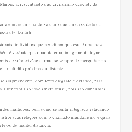
ca Minois, acrescentando que gregarismo depende da
itária e mundanismo deixa claro que a necessidade da
sso civilizatório.
ssionais, indivíduos que acreditam que esta é uma pose
mbém é verdade que o ato de criar, imaginar, dialogar
rais de sobrevivência, trata-se sempre de mergulhar no
pela multidão próxima ou distante.
ese surpreendente, com texto elegante e didático, para
 a ver com a solidão strictu sensu, pois são dimensões
ndes multidões, bem como se sentir integrado estudando
onstrói suas relações com o chamado mundanismo e quais
ele ou de manter distância.