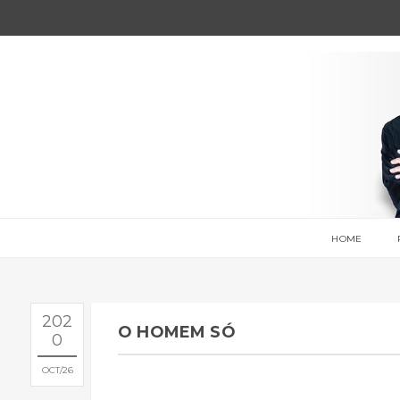
HOME
202
O HOMEM SÓ
0
OCT
26