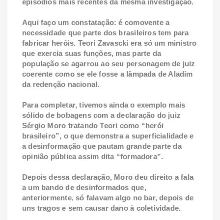
episódios mais recentes da mesma investigação.
Aqui faço um constatação: é comovente a
necessidade que parte dos brasileiros tem para
fabricar heróis. Teori Zavascki era só um ministro
que exercia suas funções, mas parte da
população se agarrou ao seu personagem de juiz
coerente como se ele fosse a lâmpada de Aladim
da redenção nacional.
Para completar, tivemos ainda o exemplo mais
sólido de bobagens com a declaração do juiz
Sérgio Moro tratando Teori como “herói
brasileiro”, o que demonstra a superficialidade e
a desinformação que pautam grande parte da
opinião pública assim dita “formadora”.
Depois dessa declaração, Moro deu direito a fala
a um bando de desinformados que,
anteriormente, só falavam algo no bar, depois de
uns tragos e sem causar dano à coletividade.