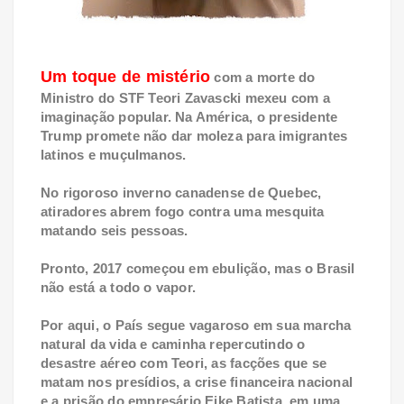
Um toque de mistério
com a morte do
Ministro do STF Teori Zavascki mexeu com a
imaginação popular. Na América, o presidente
Trump promete não dar moleza para imigrantes
latinos e muçulmanos.
No rigoroso inverno canadense de Quebec,
atiradores abrem fogo contra uma mesquita
matando seis pessoas.
Pronto, 2017 começou em ebulição, mas o Brasil
não está a todo o vapor.
Por aqui, o País segue vagaroso em sua marcha
natural da vida e caminha repercutindo o
desastre aéreo com Teori, as facções que se
matam nos presídios, a crise financeira nacional
e a prisão do empresário Eike Batista, em uma