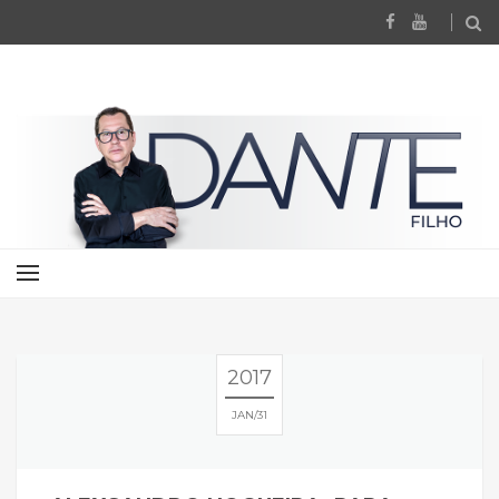
2017
JAN
31