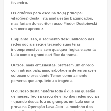
fevereiro.
Os critérios para escolha do(s) principal
vilão(ões) desta lista ainda estão bagunçados,
mas fariam do escritor russo Fiodor Dostoiévski
um mero aprendiz.
Enquanto isso, o segmento desqualificado das
redes sociais segue tecendo suas teias
incompreensíveis sem qualquer lógica e aponta
Lula como o grande artífice da trama.
Outros, mais entusiastas, preferem um enredo
com intriga palaciana, sabotagem de aeronave e
colocam o presidente Temer como a mente
perversa que arquitetou a tragédia.
O curioso desta história toda é que em questão
de meses, Teori passou de vilão das redes sociais
- quando descartou os grampos em Lula como
prova na Operação Lava Jato - a mocinho dos