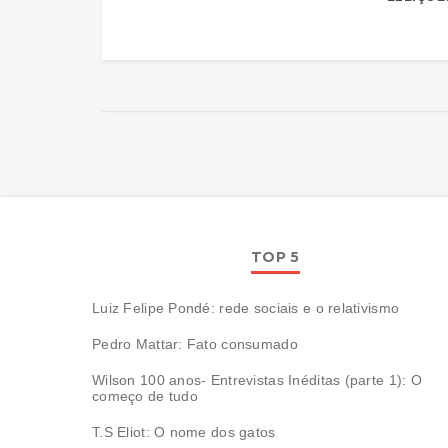
TOP 5
Luiz Felipe Pondé: rede sociais e o relativismo
Pedro Mattar: Fato consumado
Wilson 100 anos- Entrevistas Inéditas (parte 1): O
começo de tudo
T.S Eliot: O nome dos gatos