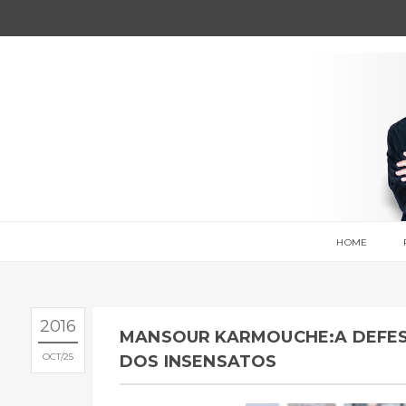
HOME
2016
MANSOUR KARMOUCHE:A DEFES
OCT
25
DOS INSENSATOS