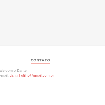
CONTATO
ale com o Dante
-mail:
dantinhofilho@gmail.com.br