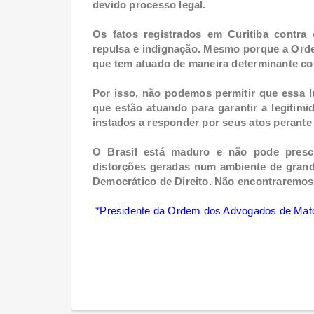
devido processo legal.
Os fatos registrados em Curitiba cont
repulsa e indignação. Mesmo porque a Ord
que tem atuado de maneira determinante co
Por isso, não podemos permitir que essa l
que estão atuando para garantir a legitim
instados a responder por seus atos perante 
O Brasil está maduro e não pode prescin
distorções geradas num ambiente de grand
Democrático de Direito. Não encontraremos
*Presidente da Ordem dos Advogados de Mat