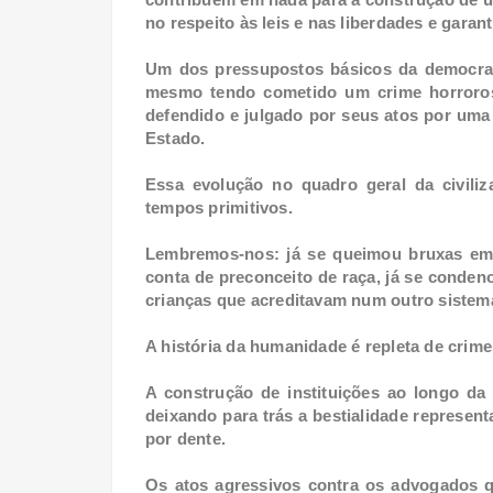
no respeito às leis e nas liberdades e garant
Um dos pressupostos básicos da democraci
mesmo tendo cometido um crime horroroso
defendido e julgado por seus atos por uma 
Estado.
Essa evolução no quadro geral da civili
tempos primitivos.
Lembremos-nos: já se queimou bruxas em f
conta de preconceito de raça, já se cond
crianças que acreditavam num outro sistem
A história da humanidade é repleta de crim
A construção de instituições ao longo da 
deixando para trás a bestialidade represent
por dente.
Os atos agressivos contra os advogados q