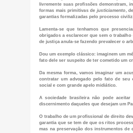
livremente suas profissões demonstram, i
formas mais primitivas de
justiciamento
, d
garantias formalizadas pelo processo civiliz
Lamenta-se que tenhamos que presencia
obrigados a esclarecer que sem o trabalho
de justiça anula-se fazendo prevalecer o arb
Dou um exemplo clássico: imaginem um méd
fato dele ser suspeito de ter cometido um c
Da mesma forma, vamos imaginar um acusad
contratar um advogado pelo fato de seu c
social e com grande apelo midiático.
A sociedade brasileira não pode aceitar
discernimento daqueles que desejam um Pa
O trabalho de um profissional de direito d
garantia que se tem de que os ritos proce
mas na preservação dos instrumentos de d