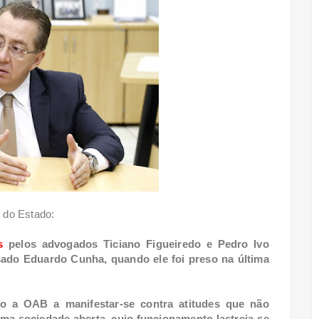
o do Estado:
s
pelos advogados Ticiano Figueiredo e Pedro Ivo
do Eduardo Cunha, quando ele foi preso na última
do a OAB a manifestar-se contra atitudes que não
ma sociedade aberta, cujo funcionamento lastreia-se