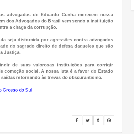
ra os advogados de Eduardo Cunha merecem nossa
em dos Advogados do Brasil vem sendo a instituição
ntra a chaga da corrupção.
uta seja distorcida por agressões contra advogados
idade do sagrado direito de defesa daqueles que são
a Justiça.
dir de suas valorosas instituições para corrigir
e comoção social. A nossa luta é a favor do Estado
 saídas retornando às trevas do obscurantismo.
o Grosso do Sul