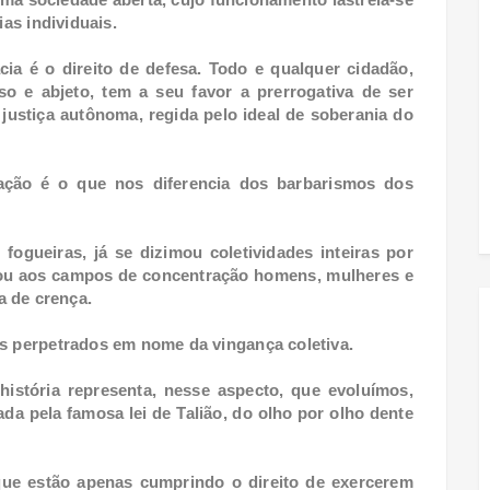
ias individuais.
a é o direito de defesa. Todo e qualquer cidadão,
 e abjeto, tem a seu favor a prerrogativa de ser
justiça autônoma, regida pelo ideal de soberania do
zação é o que nos diferencia dos barbarismos dos
ogueiras, já se dizimou coletividades inteiras por
enou aos campos de concentração homens, mulheres e
a de crença.
es perpetrados em nome da vingança coletiva.
história representa, nesse aspecto, que evoluímos,
ada pela famosa lei de Talião, do olho por olho dente
ue estão apenas cumprindo o direito de exercerem