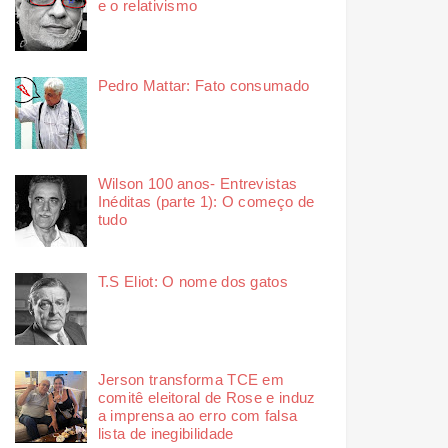
e o relativismo
Pedro Mattar: Fato consumado
Wilson 100 anos- Entrevistas
Inéditas (parte 1): O começo de
tudo
T.S Eliot: O nome dos gatos
Jerson transforma TCE em
comitê eleitoral de Rose e induz
a imprensa ao erro com falsa
lista de inegibilidade