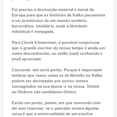
Foi preciso a destruição material e moral da
Europa para que as histórias de Kafka passassem
a ser prenúncios de um mundo sombrio,
burocrático, totalitário, onde a liberdade
individual é esmagada.
Para Chuck Klosterman, é possível conjecturar
que o grande escritor do nosso tempo é ainda um
nome desconhecido, ou então (mal) conhecido e
(mal) apreciado.
Concordo -até certo ponto. Porque é importante
lembrar que casos como os de Melville ou Kafka
podem ser derrotados por outros nomes
consagrados na sua época -e na nossa. Tolstói
ou Dickens são candidatos óbvios.
Existe um ponto, porém, em que concordo com
ele sem reservas: se o passado ensina alguma
coisa é que a universalidade de um escritor