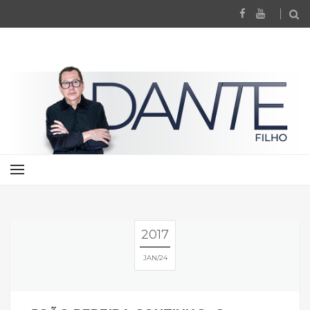
2017
JAN
24