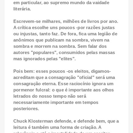
em particular, ao supremo mundo da vaidade
literária.
Escrevem-se milhares, milhões de livros por ano.
A crítica escolhe uns poucos -por razões justas
ou injustas, tanto faz. De fora, fica uma legião de
anônimos que publicam na sombra, vivem na
sombra e morrem na sombra. Sem falar dos
autores "populares", consumidos pelas massas
mas ignorados pelas "elites".
Pois bem: esses poucos -os eleitos, digamos-
acreditam que a consagração "oficial" será uma
consagração eterna. Esse raciocínio ignora um
pormenor fulcral: o que é importante aos olhos
letrados do nosso tempo não será
necessariamente importante em tempos
posteriores.
Chuck Klosterman defende, e defende bem, que a
leitura é também uma forma de criação. A