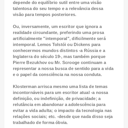
depende do equilíbrio sutil entre uma visão
talentosa do seu tempo e a relevância dessa
visão para tempos posteriores.
Ou, inversamente, um escritor que ignora a
realidade circundante, preferindo uma prosa
artificialmente "intemporal", dificilmente será
intemporal. Lemos Tolstói ou Dickens para
conhecermos mundos distintos -a Rússia e a
Inglaterra do século 19-, mas também porque
Pierre Bezukhov ou Mr. Scrooge continuam a
representar a nossa busca de sentido para a vida
e o papel da consciência na nossa conduta.
Klosterman arrisca mesmo uma lista de temas
incontornáveis para um escritor atual -a nossa
definição, ou indefinição, de privacidade; a
relutância em abandonar a adolescência para
evitar a vida adulta; o impacto da tecnologia nas
relações sociais; etc. -desde que nada disso seja
trabalhado de forma óbvia.