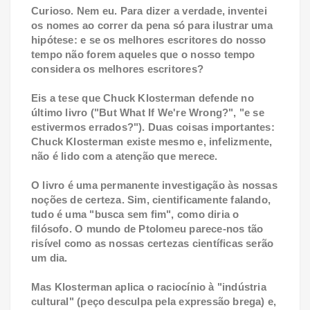
Curioso. Nem eu. Para dizer a verdade, inventei
os nomes ao correr da pena só para ilustrar uma
hipótese: e se os melhores escritores do nosso
tempo não forem aqueles que o nosso tempo
considera os melhores escritores?
Eis a tese que Chuck Klosterman defende no
último livro ("But What If We're Wrong?", "e se
estivermos errados?"). Duas coisas importantes:
Chuck Klosterman existe mesmo e, infelizmente,
não é lido com a atenção que merece.
O livro é uma permanente investigação às nossas
noções de certeza. Sim, cientificamente falando,
tudo é uma "busca sem fim", como diria o
filósofo. O mundo de Ptolomeu parece-nos tão
risível como as nossas certezas científicas serão
um dia.
Mas Klosterman aplica o raciocínio à "indústria
cultural" (peço desculpa pela expressão brega) e,