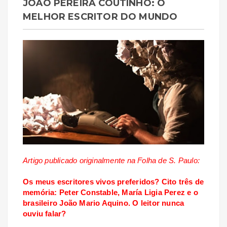
JOÃO PEREIRA COUTINHO: O
MELHOR ESCRITOR DO MUNDO
Artigo publicado originalmente na Folha de S. Paulo:
Os meus escritores vivos preferidos? Cito três de
memória: Peter Constable, María Ligia Perez e o
brasileiro João Mario Aquino. O leitor nunca
ouviu falar?