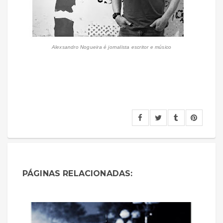
Alexsandro Nogueira é jornalista escritor e músico
PÁGINAS RELACIONADAS: