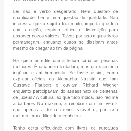
Ler não é verbo desgarrado. Nem questão de
quantidade. Ler é uma questão de qualidade. Não
interessa que o sujeito leia muito, importa que leia
com atenção, espírito crítico e disposição para
absorver novos valores. Talvez por isso alguns livros
permaneçam, enquanto outros se dissipam antes
mesmo de chegar ao fim da página.
Há quem acredite que a leitura torna as pessoas
melhores. É uma ideia tentadora, mas um raciocínio
ingênuo e anti-humanista. Se fosse assim, como
explicar oficiais da Alemanha Nazista que liam
Gustave Flaubert e ouviam Richard Wagner
enquanto participavam do assassinato de centenas
de judeus? A cultura, ao que tudo indica, não redime
a barbárie. No máximo, a recobre com um verniz
que apenas a torna menos visível e, por isso
mesmo, mais difícil de reconhecer.
Tenho certa dificuldade com livros de autoajuda