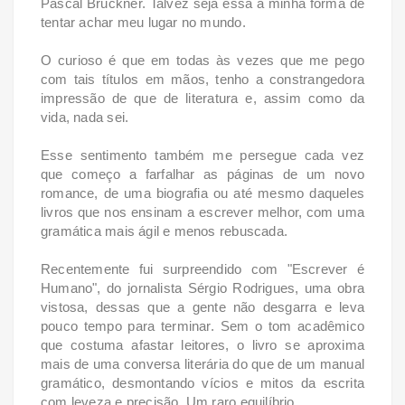
Pascal Bruckner. Talvez seja essa a minha forma de
tentar achar meu lugar no mundo.
O curioso é que em todas às vezes que me pego
com tais títulos em mãos, tenho a constrangedora
impressão de que de literatura e, assim como da
vida, nada sei.
Esse sentimento também me persegue cada vez
que começo a farfalhar as páginas de um novo
romance, de uma biografia ou até mesmo daqueles
livros que nos ensinam a escrever melhor, com uma
gramática mais ágil e menos rebuscada.
Recentemente fui surpreendido com "Escrever é
Humano", do jornalista Sérgio Rodrigues, uma obra
vistosa, dessas que a gente não desgarra e leva
pouco tempo para terminar. Sem o tom acadêmico
que costuma afastar leitores, o livro se aproxima
mais de uma conversa literária do que de um manual
gramático, desmontando vícios e mitos da escrita
com leveza e precisão. Um raro equilíbrio.