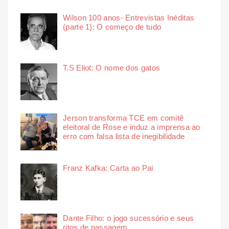
Wilson 100 anos- Entrevistas Inéditas
(parte 1): O começo de tudo
T.S Eliot: O nome dos gatos
Jerson transforma TCE em comitê
eleitoral de Rose e induz a imprensa ao
erro com falsa lista de inegibilidade
Franz Kafka: Carta ao Pai
Dante Filho: o jogo sucessório e seus
ritos de passagem