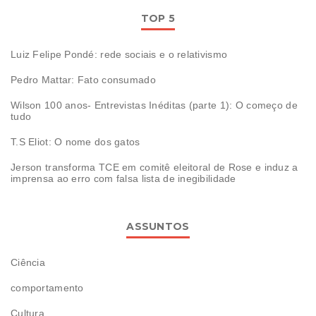
TOP 5
Luiz Felipe Pondé: rede sociais e o relativismo
Pedro Mattar: Fato consumado
Wilson 100 anos- Entrevistas Inéditas (parte 1): O começo de
tudo
T.S Eliot: O nome dos gatos
Jerson transforma TCE em comitê eleitoral de Rose e induz a
imprensa ao erro com falsa lista de inegibilidade
ASSUNTOS
Ciência
comportamento
Cultura