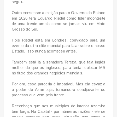
seguiu.
Outro consenso: a eleição para o Governo do Estado
em 2026 terá Eduardo Riedel como líder inconteste
de uma frente ampla como se jamais viu em Mato
Grosso do Sul.
Hoje Riedel está em Londres, convidado para um
evento da ultra elite mundial para falar sobre o nosso
Estado. Isso nunca aconteceu antes.
Também está lá a senadora Tereza, que fala inglês
melhor do que os ingleses, para tentar colocar MS
no fluxo dos grandes negócios mundiais.
Por ora, essa parceria é imbatível. Mas ela esvazia
o poder de Azambuja, tornando-o coadjuvante do
processo que vem pela frente.
Reconheço que nos municípios do interior Azamba
tem força. Na Capital - por inúmeras razões - ele se
tornou
persona non grata
, situação que tende a