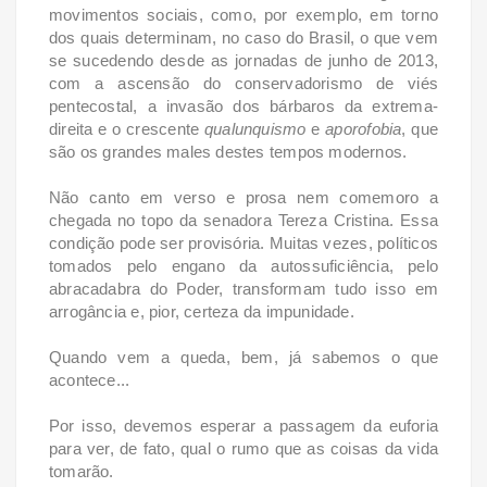
movimentos sociais, como, por exemplo, em torno
dos quais determinam, no caso do Brasil, o que vem
se sucedendo desde as jornadas de junho de 2013,
com a ascensão do conservadorismo de viés
pentecostal, a invasão dos bárbaros da extrema-
direita e o crescente
qualunquismo
e
aporofobia
, que
são os grandes males destes tempos modernos.
Não canto em verso e prosa nem comemoro a
chegada no topo da senadora Tereza Cristina. Essa
condição pode ser provisória. Muitas vezes, políticos
tomados pelo engano da autossuficiência, pelo
abracadabra do Poder, transformam tudo isso em
arrogância e, pior, certeza da impunidade.
Quando vem a queda, bem, já sabemos o que
acontece...
Por isso, devemos esperar a passagem da euforia
para ver, de fato, qual o rumo que as coisas da vida
tomarão.