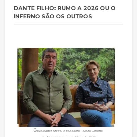
DANTE FILHO: RUMO A 2026 OU O
INFERNO SÃO OS OUTROS
G
overnador Riedel e senadora Tereza Cristina