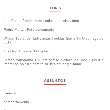
TOP 5
Luiz Felipe Pondé: rede sociais e o relativismo
Pedro Mattar: Fato consumado
Wilson 100 anos- Entrevistas Inéditas (parte 1): O começo de
tudo
T.S Eliot: O nome dos gatos
Jerson transforma TCE em comitê eleitoral de Rose e induz a
imprensa ao erro com falsa lista de inegibilidade
ASSUNTOS
Ciência
comportamento