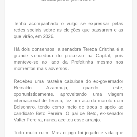
vão liderar processo político até 2026
Tenho acompanhado o vulgo se expressar pelas
redes sociais sobre as eleições que passaram e as
que virão, em 2026.
Há dois consensos: a senadora Tereza Cristina é a
grande vencedora do processo na Capital, pois
manteve-se ao lado da Prefeitinha mesmo nos
momentos mais adversos.
Recebeu uma rasteira cabulosa do ex-governador
Reinaldo Azambuja, quando este,
oportunisticamente, aproveitando uma viagem
internacional de Tereca, fez um acordo maroto com
Bolsonaro, tendo como meio de troca o apoio ao
candidato Beto Pereira. O pai de Beto, ex-senador
Valter Pereira, nunca aceitou esse arranjo.
Tudo muito ruim. Mas o jogo foi jogado e vida que