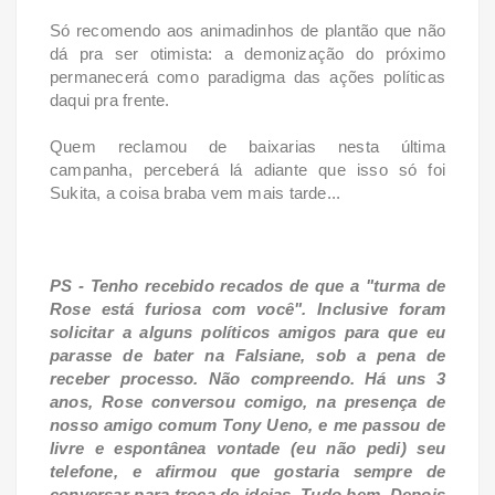
Só recomendo aos animadinhos de plantão que não
dá pra ser otimista: a demonização do próximo
permanecerá como paradigma das ações políticas
daqui pra frente.
Quem reclamou de baixarias nesta última
campanha, perceberá lá adiante que isso só foi
Sukita, a coisa braba vem mais tarde...
PS - Tenho recebido recados de que a "turma de
Rose está furiosa com você". Inclusive foram
solicitar a alguns políticos amigos para que eu
parasse de bater na Falsiane, sob a pena de
receber processo. Não compreendo. Há uns 3
anos, Rose conversou comigo, na presença de
nosso amigo comum Tony Ueno, e me passou de
livre e espontânea vontade (eu não pedi) seu
telefone, e afirmou que gostaria sempre de
conversar para troca de ideias. Tudo bem. Depois