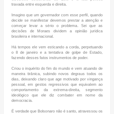
travada entre esquerda e direita.
Imagino que um governador com esse perfil, quando
decide se manifestar devemos prestar a atenção e
começar levar a sério o problema. Sei que as
decisões de Moraes dividem a opinião jurídica
brasileira e internacional.
Há tempos ele vem esticando a corda, perpetuando
o 8 de janeiro e a tentativa de golpe de Estado,
fazendo desses fatos instrumentos de poder.
Criou o inquérito do fim do mundo e vem atuando de
maneira tirânica, subindo novos degraus todos os
dias, deixando claro que age motivado por vingança
pessoal, em gestos regressivos que equivalem ao
comportamento da extrema-direita, segmento
ideológico que ele diz combater em nome da
democracia.
É verdade que Bolsonaro não é santo, atravessou os