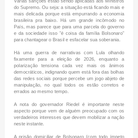
Várias sanções estão sendo aplicadas aos Ministros
do Supremo. Ou seja: a situação está ficando mais e
mais delicada porque está empurrando a economia
brasileira pra baixo. Há um grande incômodo no
País, mas parece que para uma parcela do governo
e da sociedade isso "é coisa da família Bolsonaro"
para chantagear o Brasil e esfacelar sua soberania.
Há uma guerra de narrativas com Lula olhando
fixamente para a eleição de 2026, enquanto a
polarização tensiona cada vez mais os ânimos
democráticos, indignando quem está fora das bolhas
das redes sociais porque percebe um jogo abjeto de
manipulação, no qual todos os estão corretos e
errados ao mesmo tempo.
A nota do governador Riedel é importante neste
aspecto porque vem de alguém preocupado com os
verdadeiros interesses que devem mobilizar a nação
neste instante.
A prisão domiciliar de Bolsonaro (com todo ímpeto