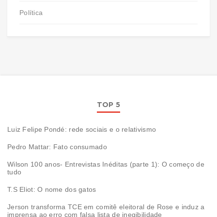
Política
TOP 5
Luiz Felipe Pondé: rede sociais e o relativismo
Pedro Mattar: Fato consumado
Wilson 100 anos- Entrevistas Inéditas (parte 1): O começo de
tudo
T.S Eliot: O nome dos gatos
Jerson transforma TCE em comitê eleitoral de Rose e induz a
imprensa ao erro com falsa lista de inegibilidade