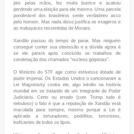
pés pelas mãos, fez muita burrice e acabou
perdendo uma eleição para ele mesmo. Uma parcela
ponderável dos brasileiros sente verdadeiro asco
pelo homem. Mas nada disso justifica os exageros e
as maluquices ressentidas de Moraes.
Xandão passou do tempo de parar. Mas ninguém
consegue conter sua obsessão e a dúvida agora é
se ele parará após concluído os trabalhos de
condenação dos chamados "nucleos golpistas".
O Ministro do STF age como estivesse dotado de
poder imperial. Os Estados Unidos o sancionaram a
Lei Magnistsky contra ele, algo inédito na história
mundial em se tratando de um integrante do Poder
Judiciário. Certo ou errado (com Trump tudo é
nebuloso) o fato é que a reputação de Xandão está
maculada para sempre, mesmo porque a Lei é
aplicada a torturadores, pedófilos, terroristas,
traficantes de todos os tipos.