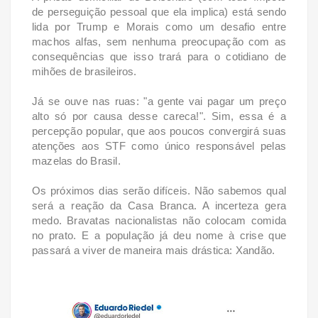
de perseguição pessoal que ela implica) está sendo
lida por Trump e Morais como um desafio entre
machos alfas, sem nenhuma preocupação com as
consequências que isso trará para o cotidiano de
mihões de brasileiros.
Já se ouve nas ruas: "a gente vai pagar um preço
alto só por causa desse careca!". Sim, essa é a
percepção popular, que aos poucos convergirá suas
atenções aos STF como único responsável pelas
mazelas do Brasil.
Os próximos dias serão difíceis. Não sabemos qual
será a reação da Casa Branca. A incerteza gera
medo. Bravatas nacionalistas não colocam comida
no prato. E a população já deu nome à crise que
passará a viver de maneira mais drástica: Xandão.