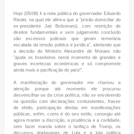
Hoje (05/08) li a nota pública do governador Eduardo
Riedel, na qual ele afirma que a "prisão domiciliar do
ex-presidente Jair Bolsonaro), com restrição de
direitos fundamentais e sem julgamento concluído
são excessos judiciais que geram temerária
escalada da tensão politica e jurídica", alertando que
a decisão do Ministro Alexandre de Moraes não
"ajuda os brasileiros neste momento de grandes e
graves incertezas econômicas e só compromete
ainda mais a pacificação do país!".
A manifestação do governador me chamou a
atenção porque até momento ele procurou
desvencilhar-se da crise política, não se envolvendo
na questão com declarações contundentes, frases
de efeito, participação diretas em manifestações
públicas, enfim, como é do seu estilo, consegiu até
agora manter a discrição, a prudência e a civilidade,
sem fazer marola sobre o tarifaço de Trump, os
discursos doidavanas de Lula e a luta política