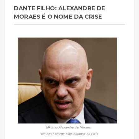
DANTE FILHO: ALEXANDRE DE
MORAES É O NOME DA CRISE
Ministro Alexandre de Moraes:
um dos homens mais odiados do País