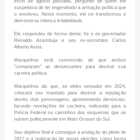
início de agosto passado, perguntei de quem ele
suspeitava de ter engendrado a armação política que
o envolveu. Neste momento, ele se transformou e
demonstrou intensa irritabilidade.
Ele respondeu de forma direta: foi o ex-governador
Reinaldo Azambuja e seu ex-secretário Carlos
Alberto Assis.
Marquinhos está convencido de que ambos
"compraram" as denunciantes para destruir sua
carreira política.
Marquinhos diz que, se eleito vereador em 2024,
colocará seu mandato para destruir a reputação
destes dois personagens, apresentando denúncias,
fazendo revelações de cocheira, indicando para a
Polícia Federal os caminhos dos esquemas que os
nutrem politicamente em Mato Grosso do Sul.
Seu objetivo final é conseguir a anulação do pleito de
2022 e a realização de novas eleições como forma