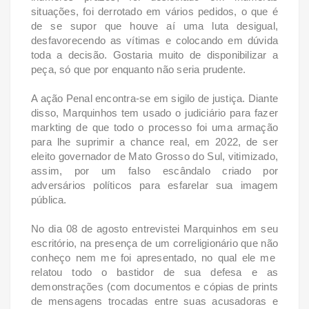
situações, foi derrotado em vários pedidos, o que é
de se supor que houve aí uma luta desigual,
desfavorecendo as vítimas e colocando em dúvida
toda a decisão. Gostaria muito de disponibilizar a
peça, só que por enquanto não seria prudente.
A ação Penal encontra-se em sigilo de justiça. Diante
disso, Marquinhos tem usado o judiciário para fazer
markting de que todo o processo foi uma armação
para lhe suprimir a chance real, em 2022, de ser
eleito governador de Mato Grosso do Sul, vitimizado,
assim, por um falso escândalo criado por
adversários políticos para esfarelar sua imagem
pública.
No dia 08 de agosto entrevistei Marquinhos em seu
escritório, na presença de um correligionário que não
conheço nem me foi apresentado, no qual ele me
relatou todo o bastidor de sua defesa e as
demonstrações (com documentos e cópias de prints
de mensagens trocadas entre suas acusadoras e