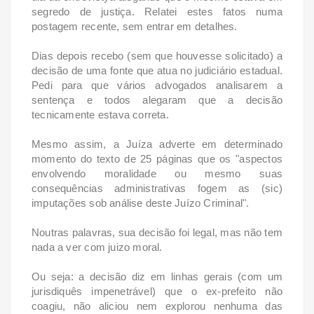
segredo de justiça. Relatei estes fatos numa
postagem recente, sem entrar em detalhes.
Dias depois recebo (sem que houvesse solicitado) a
decisão de uma fonte que atua no judiciário estadual.
Pedi para que vários advogados analisarem a
sentença e todos alegaram que a decisão
tecnicamente estava correta.
Mesmo assim, a Juíza adverte em determinado
momento do texto de 25 páginas que os "aspectos
envolvendo moralidade ou mesmo suas
consequências administrativas fogem as (sic)
imputações sob análise deste Juízo Criminal".
Noutras palavras, sua decisão foi legal, mas não tem
nada a ver com juizo moral.
Ou seja: a decisão diz em linhas gerais (com um
jurisdiquês impenetrável) que o ex-prefeito não
coagiu, não aliciou nem explorou nenhuma das