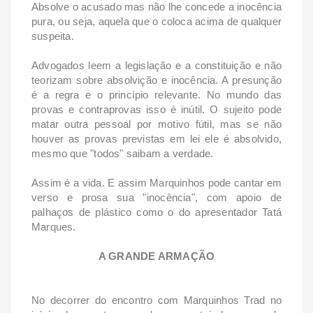
Absolve o acusado mas não lhe concede a inocência
pura, ou seja, aquela que o coloca acima de qualquer
suspeita.
Advogados leem a legislação e a constituição e não
teorizam sobre absolvição e inocência. A presunção
é a regra e o princípio relevante. No mundo das
provas e contraprovas isso é inútil. O sujeito pode
matar outra pessoal por motivo fútil, mas se não
houver as provas previstas em lei ele é absolvido,
mesmo que "todos" saibam a verdade.
Assim é a vida. E assim Marquinhos pode cantar em
verso e prosa sua "inocência", com apoio de
palhaços de plástico como o do apresentador Tatá
Marques.
A GRANDE ARMAÇÃO
No decorrer do encontro com Marquinhos Trad no