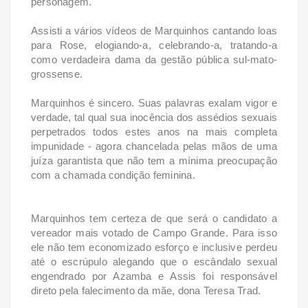
personagem.
Assisti a vários vídeos de Marquinhos cantando loas
para Rose, elogiando-a, celebrando-a, tratando-a
como verdadeira dama da gestão pública sul-mato-
grossense.
Marquinhos é sincero. Suas palavras exalam vigor e
verdade, tal qual sua inocência dos assédios sexuais
perpetrados todos estes anos na mais completa
impunidade - agora chancelada pelas mãos de uma
juíza garantista que não tem a mínima preocupação
com a chamada condição feminina.
Marquinhos tem certeza de que será o candidato a
vereador mais votado de Campo Grande. Para isso
ele não tem economizado esforço e inclusive perdeu
até o escrúpulo alegando que o escândalo sexual
engendrado por Azamba e Assis foi responsável
direto pela falecimento da mãe, dona Teresa Trad.