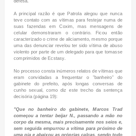
defesa.
A principal razão é que Patrola alegou que nunca
teve contato com as vítimas para festejar numa de
suas fazendas em Coxim, mas mensagens de
celular demonstraram o contrário. Ficou então
caracterizado o crime de aliciamento, mesmo porque
uma das denunciar revelou ter sido vítima de abuso
violento por parte de um delegado para que tomasse
comprimidos de Ecstasy.
No processo consta inúmeros relatos de vítimas que
eram convidadas a frequentar o "banheiro" do
gabinete do prefeito, após longas conversas de
cunho sexual, como diz este trecho da sentença
decisória (página 19):
"Que no banheiro do gabinete, Marcos Trad
começou a tentar beijar N., passando a mão no
corpo da mesma, mais precisamente nos seios e,
sem seguida empurrou a vítima para próximo de
uma pia e abaixou as próprias calças, sendo todo