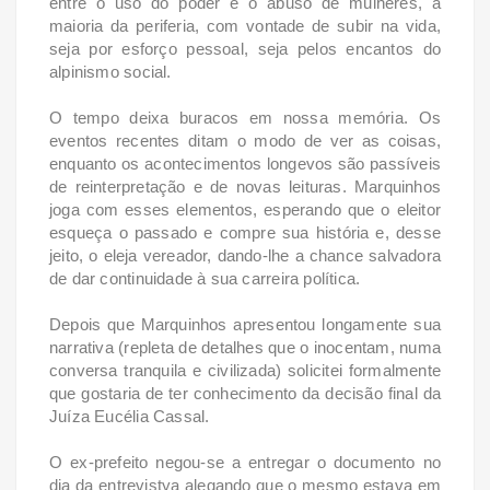
entre o uso do poder e o abuso de mulheres, a
maioria da periferia, com vontade de subir na vida,
seja por esforço pessoal, seja pelos encantos do
alpinismo social.
O tempo deixa buracos em nossa memória. Os
eventos recentes ditam o modo de ver as coisas,
enquanto os acontecimentos longevos são passíveis
de reinterpretação e de novas leituras. Marquinhos
joga com esses elementos, esperando que o eleitor
esqueça o passado e compre sua história e, desse
jeito, o eleja vereador, dando-lhe a chance salvadora
de dar continuidade à sua carreira política.
Depois que Marquinhos apresentou longamente sua
narrativa (repleta de detalhes que o inocentam, numa
conversa tranquila e civilizada) solicitei formalmente
que gostaria de ter conhecimento da decisão final da
Juíza Eucélia Cassal.
O ex-prefeito negou-se a entregar o documento no
dia da entrevistya alegando que o mesmo estava em