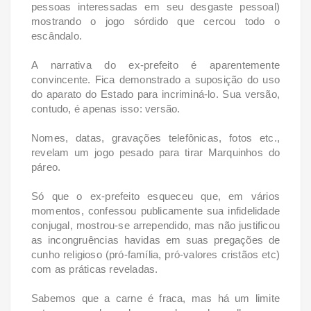
pessoas interessadas em seu desgaste pessoal)
mostrando o jogo sórdido que cercou todo o
escândalo.
A narrativa do ex-prefeito é aparentemente
convincente. Fica demonstrado a suposição do uso
do aparato do Estado para incriminá-lo. Sua versão,
contudo, é apenas isso: versão.
Nomes, datas, gravações telefônicas, fotos etc.,
revelam um jogo pesado para tirar Marquinhos do
páreo.
Só que o ex-prefeito esqueceu que, em vários
momentos, confessou publicamente sua infidelidade
conjugal, mostrou-se arrependido, mas não justificou
as incongruências havidas em suas pregações de
cunho religioso (pró-família, pró-valores cristãos etc)
com as práticas reveladas.
Sabemos que a carne é fraca, mas há um limite