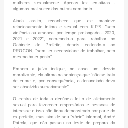
mulheres sexualmente. Apenas fez tentativas -
algumas mal sucedidas outras nem tanto.
Ainda assim, reconhece que ele manteve
relacionamento íntimo e sexual com K.P.S, "sem
violência ou ameaça, por tempo prolongado - 2020,
2021 e 2022", nomeando-a para trabalhar no
Gabinete do Prefeito, depois cedendo-a ao
PROCON, "sem ter necessidade de trabalhar, nem
mesmo bater ponto".
Embora a juíza indique, no caso, um desvio
moralizante, ela afirma na sentença que "não se trata
de crime e, por consequência, o denunciado deva
ser absolvido sumariamente".
O centro de toda a denúncia foi o de aliciamento
sexual para favorecer empresários e pessoas de
interesse e isso não ficou demonstrado por parte do
ex-prefeito, mas sim de seu "sócio" informal, André
Patrola, que não passou no teste de preparo da