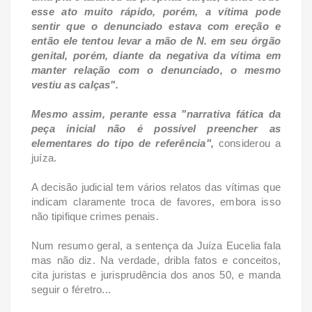
esse ato muito rápido, porém, a vítima pode
sentir que o denunciado estava com ereção e
então ele tentou levar a mão de N. em seu órgão
genital, porém, diante da negativa da vítima em
manter relação com o denunciado, o mesmo
vestiu as calças".
Mesmo assim, perante essa "narrativa fática da
peça inicial não é possível preencher as
elementares do tipo de referência",
considerou a
juíza.
A decisão judicial tem vários relatos das vítimas que
indicam claramente troca de favores, embora isso
não tipifique crimes penais.
Num resumo geral, a sentença da Juíza Eucelia fala
mas não diz. Na verdade, dribla fatos e conceitos,
cita juristas e jurisprudência dos anos 50, e manda
seguir o féretro...