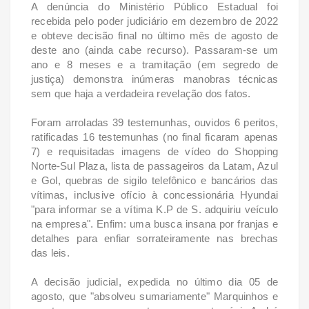
A denúncia do Ministério Público Estadual foi
recebida pelo poder judiciário em dezembro de 2022
e obteve decisão final no último mês de agosto de
deste ano (ainda cabe recurso). Passaram-se um
ano e 8 meses e a tramitação (em segredo de
justiça) demonstra inúmeras manobras técnicas
sem que haja a verdadeira revelação dos fatos.
Foram arroladas 39 testemunhas, ouvidos 6 peritos,
ratificadas 16 testemunhas (no final ficaram apenas
7) e requisitadas imagens de vídeo do Shopping
Norte-Sul Plaza, lista de passageiros da Latam, Azul
e Gol, quebras de sigilo telefônico e bancários das
vítimas, inclusive ofício à concessionária Hyundai
"para informar se a vítima K.P de S. adquiriu veículo
na empresa". Enfim: uma busca insana por franjas e
detalhes para enfiar sorrateiramente nas brechas
das leis.
A decisão judicial, expedida no último dia 05 de
agosto, que "absolveu sumariamente" Marquinhos e