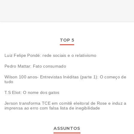
TOP 5
Luiz Felipe Pondé: rede sociais e o relativismo
Pedro Mattar: Fato consumado
Wilson 100 anos- Entrevistas Inéditas (parte 1): O começo de
tudo
T.S Eliot: O nome dos gatos
Jerson transforma TCE em comitê eleitoral de Rose e induz a
imprensa ao erro com falsa lista de inegibilidade
ASSUNTOS