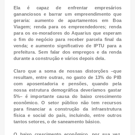
Ela é capaz de enfrentar empresários
gananciosos e barrar um empreendimento que
geraria: aumento de apartamentos em Boa
Viagem; renda para os empreendedores; renda
para os ex-moradores do Aquarius que esperam
o fim do negócio para receber parcela final da
venda; e aumento significativo de IPTU para a
prefeitura. Sem falar dos empregos e da renda
durante a construção e vários depois dela.
Claro que a soma de nossas distorções –que
resultam, entre outras, no gasto de 13% do PIB
com aposentadoria e pensões, quando pela
nossa estrutura demográfica deveríamos gastar
5%– é importante causa do baixo crescimento
econômico. O setor público não tem recursos
para financiar a construção da infraestrutura
física e social do país, incluindo, entre outros
tantos setores, o de saneamento básico.
O baixo crescimento econômico, por sua vez,