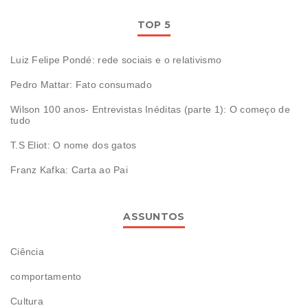
TOP 5
Luiz Felipe Pondé: rede sociais e o relativismo
Pedro Mattar: Fato consumado
Wilson 100 anos- Entrevistas Inéditas (parte 1): O começo de
tudo
T.S Eliot: O nome dos gatos
Franz Kafka: Carta ao Pai
ASSUNTOS
Ciência
comportamento
Cultura