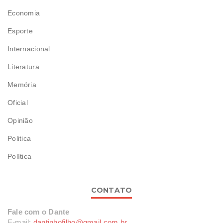
Economia
Esporte
Internacional
Literatura
Memória
Oficial
Opinião
Politica
Política
CONTATO
Fale com o Dante
E-mail:
dantinhofilho@gmail.com.br