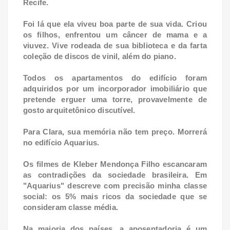
Recife.
Foi lá que ela viveu boa parte de sua vida. Criou
os filhos, enfrentou um câncer de mama e a
viuvez. Vive rodeada de sua biblioteca e da farta
coleção de discos de vinil, além do piano.
Todos os apartamentos do edifício foram
adquiridos por um incorporador imobiliário que
pretende erguer uma torre, provavelmente de
gosto arquitetônico discutível.
Para Clara, sua memória não tem preço. Morrerá
no edifício Aquarius.
Os filmes de Kleber Mendonça Filho escancaram
as contradições da sociedade brasileira. Em
"Aquarius" descreve com precisão minha classe
social: os 5% mais ricos da sociedade que se
consideram classe média.
Na maioria dos países, a aposentadoria é um