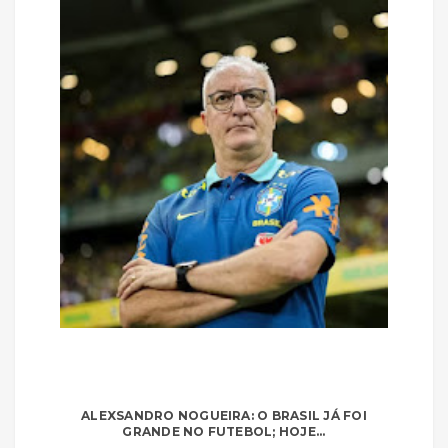
ALEXSANDRO NOGUEIRA: O BRASIL JÁ FOI
GRANDE NO FUTEBOL; HOJE...