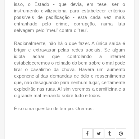
isso, o Estado - que devia, em tese, ser o
instrumento civilizacional para estabelecer critérios
possíveis de pacificação - está cada vez mais
entranhado pelo crime, corrupção, numa luta
selvagem pelo "meu" contra o "teu".
Racionalmente, não há o que fazer. A única saída é
brigar e extravasar pelas redes sociais. Se algum
idiota achar que controlando a internet
estabeleceremos o reinado do bem sobre o mal pode
tirar o cavalinho da chuva. Haverá um aumento
exponencial das demandas de ódio e ressentimento
que, não desaguando para nenhum lugar, certamente
explodirão nas ruas. Aí sim veremos a carnificina e a
o grande mal reinando sobre tudo e todos.
É só uma questão de tempo. Oremos.