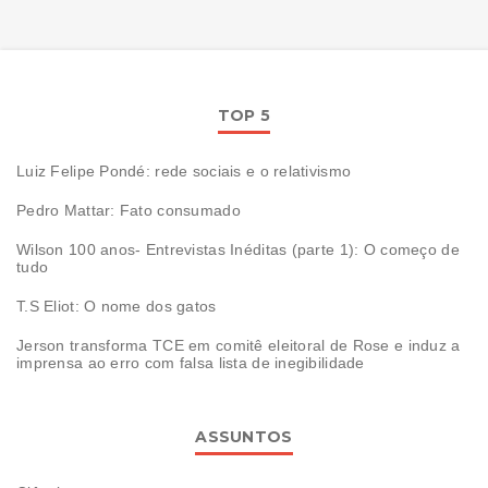
TOP 5
Luiz Felipe Pondé: rede sociais e o relativismo
Pedro Mattar: Fato consumado
Wilson 100 anos- Entrevistas Inéditas (parte 1): O começo de
tudo
T.S Eliot: O nome dos gatos
Jerson transforma TCE em comitê eleitoral de Rose e induz a
imprensa ao erro com falsa lista de inegibilidade
ASSUNTOS