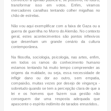
transformar isso em votos. Enfim, viramos
mercadores canalhas tentando colher migalhas no
chão de estrelas.
Não vou aqui exemplificar com a faixa de Gaza ou a
guerra de guerrilha no Morro do Alemão. No contexto
geral, estes acontecimentos são pontos inflexivos
que desenham um grande cenário da cultura
contemporânea.
Na filosofia, sociologia, psicologia, nas artes, enfim,
em todos os ramos do conhecimento humano
estamos tentando há muito tempo compreender as
origens da maldade, ou seja, essa necessidade de
infligir dano ou dor ao outro, sem empatia,
compaixão, muitas vezes por desejo de vingança -
sobretudo quando se tem a percepção clara de que a
lei e os homens que fazem sua gestão não
conseguem dar uma resposta adequada que
apascente o espírito indômito de tarados enrustidos..