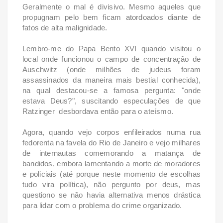
Geralmente o mal é divisivo. Mesmo aqueles que
propugnam pelo bem ficam atordoados diante de
fatos de alta malignidade.
Lembro-me do Papa Bento XVI quando visitou o
local onde funcionou o campo de concentração de
Auschwitz (onde milhões de judeus foram
assassinados da maneira mais bestial conhecida),
na qual destacou-se a famosa pergunta: "onde
estava Deus?", suscitando especulações de que
Ratzinger desbordava então para o ateísmo.
Agora, quando vejo corpos enfileirados numa rua
fedorenta na favela do Rio de Janeiro e vejo milhares
de internautas comemorando a matança de
bandidos, embora lamentando a morte de moradores
e policiais (até porque neste momento de escolhas
tudo vira política), não pergunto por deus, mas
questiono se não havia alternativa menos drástica
para lidar com o problema do crime organizado.