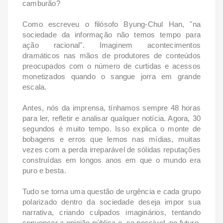
camburão?
Como escreveu o filósofo Byung-Chul Han, "na
sociedade da informação não temos tempo para
ação racional". Imaginem acontecimentos
dramáticos nas mãos de produtores de conteúdos
preocupados com o número de curtidas e acessos
monetizados quando o sangue jorra em grande
escala.
Antes, nós da imprensa, tínhamos sempre 48 horas
para ler, refletir e analisar qualquer notícia. Agora, 30
segundos é muito tempo. Isso explica o monte de
bobagens e erros que lemos nas mídias, muitas
vezes com a perda irreparável de sólidas reputações
construídas em longos anos em que o mundo era
puro e besta.
Tudo se torna uma questão de urgência e cada grupo
polarizado dentro da sociedade deseja impor sua
narrativa, criando culpados imaginários, tentando
convencer a opinião pública e, se possível, no futuro,