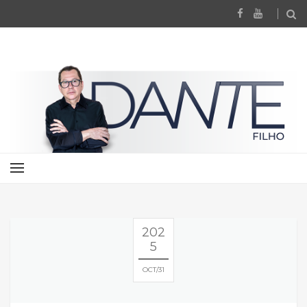
202
5
OCT
31