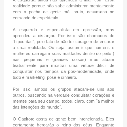
realidade porque não sabe administrar mentalmente
com a pecha de gente má, bruta, desumana no
comando do espetáculo.
A esquerda é especialista em opressão, mas
aprendeu a disfarçar. Por isso são chamados de
"hipócritas", pelo fato de não ter coragem de encarar
a crua realidade. Ou seja: assumir que homens e
mulheres carregam suas maldades dentro do peito (
nas pequenas e grandes coisas) mas atuam
teatralmente para mostrar uma virtude difícil de
conquistar nos tempos da pós-modernidade, onde
tudo é marketing, pose e dinheiro.
Por isso, ambos os grupos atacam-se uns aos
outros, buscando na verdade conquistar corações e
mentes para seu campo, todos, claro, com "a melhor
das intenções do mundo".
O Capiroto gosta de gente bem intencionada. Eles
certamente herdarão o reino dos céus. Enquanto