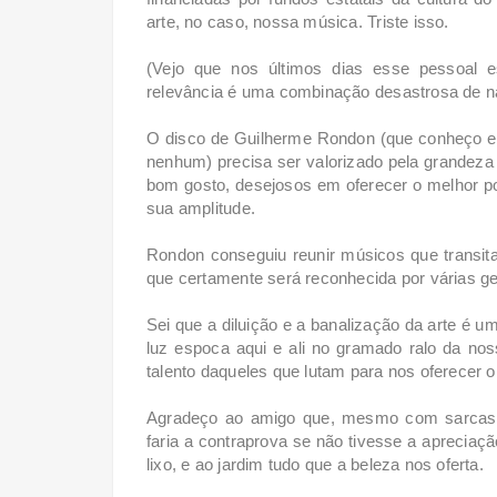
arte, no caso, nossa música. Triste isso.
(Vejo que nos últimos dias esse pessoal e
relevância é uma combinação desastrosa de na
O disco de Guilherme Rondon (que conheço e
nenhum) precisa ser valorizado pela grandez
bom gosto, desejosos em oferecer o melhor 
sua amplitude.
Rondon conseguiu reunir músicos que transit
que certamente será reconhecida por várias g
Sei que a diluição e a banalização da arte é
luz espoca aqui e ali no gramado ralo da nos
talento daqueles que lutam para nos oferecer o
Agradeço ao amigo que, mesmo com sarcasmo
faria a contraprova se não tivesse a apreciaç
lixo, e ao jardim tudo que a beleza nos oferta.