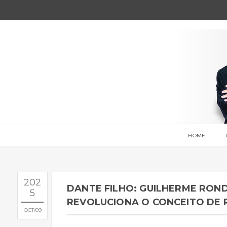
HOME
202
DANTE FILHO: GUILHERME RON
5
REVOLUCIONA O CONCEITO DE 
OCT
09