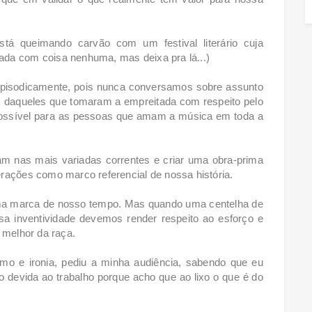
stá queimando carvão com um festival literário cuja
da com coisa nenhuma, mas deixa pra lá...)
pisodicamente, pois nunca conversamos sobre assunto
a daqueles que tomaram a empreitada com respeito pelo
possível para as pessoas que amam a música em toda a
am nas mais variadas correntes e criar uma obra-prima
erações como marco referencial de nossa história.
 uma marca de nosso tempo. Mas quando uma centelha de
sa inventividade devemos render respeito ao esforço e
 melhor da raça.
 e ironia, pediu a minha audiência, sabendo que eu
ão devida ao trabalho porque acho que ao lixo o que é do