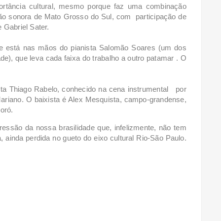
portância cultural, mesmo porque faz uma combinação
ção sonora de Mato Grosso do Sul, com participação de
 Gabriel Sater.
que está nas mãos
do pianista Salomão Soares (um dos
ade), que leva cada faixa do trabalho a outro patamar . O
ista Thiago Rabelo, conhecido na cena instrumental
por
ariano. O baixista é Alex Mesquista, campo-grandense,
oró.
essão da nossa brasilidade que, infelizmente, não tem
 ainda perdida no gueto do eixo cultural Rio-São Paulo.