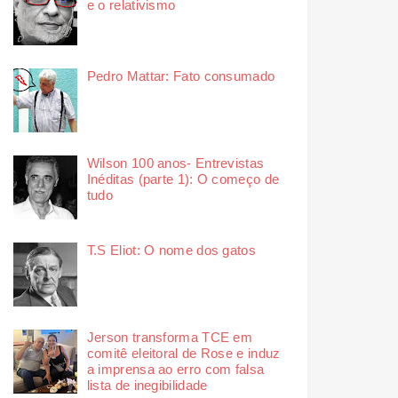
e o relativismo
Pedro Mattar: Fato consumado
Wilson 100 anos- Entrevistas
Inéditas (parte 1): O começo de
tudo
T.S Eliot: O nome dos gatos
Jerson transforma TCE em
comitê eleitoral de Rose e induz
a imprensa ao erro com falsa
lista de inegibilidade