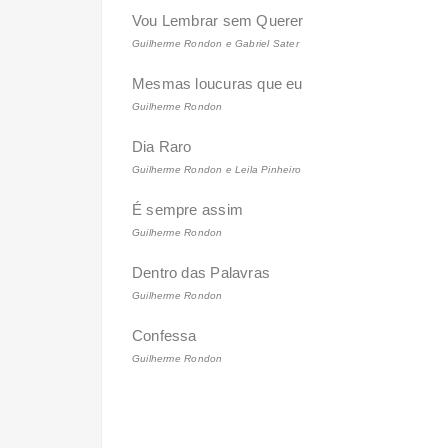
Vou Lembrar sem Querer
Guilherme Rondon e Gabriel Sater
Mesmas loucuras que eu
Guilherme Rondon
Dia Raro
Guilherme Rondon e Leila Pinheiro
É sempre assim
Guilherme Rondon
Dentro das Palavras
Guilherme Rondon
Confessa
Guilherme Rondon