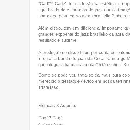
"Cadê? Cade" tem relevância estética e im
equilibrada de elementos do jazz com a tradi
nomes de peso como a cantora Leila Pinheiro e
Além disso, tem um diferencial importante 
grandes expoente do jazz brasileiro da atualid
resultado é sublime.
A produção do disco ficou por conta do bater
integrar a banda do pianista César Camargo M
que integra a banda da dupla Chitãozinho e Xor
Como se pode ver, trata-se da mais pura expr
merecido o destaque devido em nossa terrinha,
Triste isso.
Músicas & Autorias
Cadê? Cadê
Guilherme Rondon