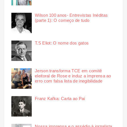
Wilson 100 anos- Entrevistas Inéditas
(parte 1): O começo de tudo
T.S Eliot: O nome dos gatos
Jerson transforma TCE em comitê
eleitoral de Rose e induz a imprensa ao
erro com falsa lista de inegibilidade
Franz Kafka: Carta ao Pai
Nossa imprensa e o assédio à jornalista