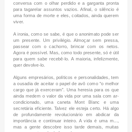
conversa com o olhar perdido e a garganta pronta
para tagarelar assuntos vazios. Afinal, o silêncio é
uma forma de morte e eles, coitados, ainda querem
viver.
A ironia, como se sabe, é que o anonimato pode ser
um presente. Um privilégio. Almoçar sem pressa,
passear com o cachorro, brincar com os netos.
Agora é possível. Mas, como todo presente, só é útil
para quem sabe recebê-lo. A maioria, infelizmente,
quer devolve-lo.
Alguns empresários, políticos e personalidades, tem
a ousadia de aceitar o papel de avô como “o melhor
cargo que já exerceram”. Uma heresia para os que
ainda medem o valor da vida por uma sala com ar-
condicionado, uma caneta Mont Blanc e uma
secretária eficiente. Talvez ele esteja certo. Há algo
de profundamente revolucionário em abdicar da
importância e continuar inteiro. A vida é uma m...,
mas a gente descobre isso tarde demais, muitas