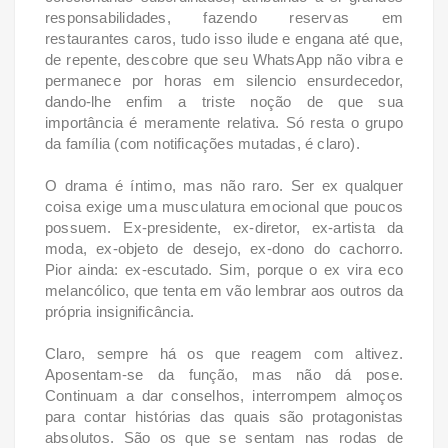
responsabilidades, fazendo reservas em
restaurantes caros, tudo isso ilude e engana até que,
de repente, descobre que seu WhatsApp não vibra e
permanece por horas em silencio ensurdecedor,
dando-lhe enfim a triste noção de que sua
importância é meramente relativa. Só resta o grupo
da família (com notificações mutadas, é claro).
O drama é íntimo, mas não raro. Ser ex qualquer
coisa exige uma musculatura emocional que poucos
possuem. Ex-presidente, ex-diretor, ex-artista da
moda, ex-objeto de desejo, ex-dono do cachorro.
Pior ainda: ex-escutado. Sim, porque o ex vira eco
melancólico, que tenta em vão lembrar aos outros da
própria insignificância.
Claro, sempre há os que reagem com altivez.
Aposentam-se da função, mas não dá pose.
Continuam a dar conselhos, interrompem almoços
para contar histórias das quais são protagonistas
absolutos. São os que se sentam nas rodas de