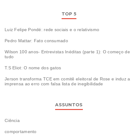
TOP 5
Luiz Felipe Pondé: rede sociais e o relativismo
Pedro Mattar: Fato consumado
Wilson 100 anos- Entrevistas Inéditas (parte 1): O começo de
tudo
T.S Eliot: O nome dos gatos
Jerson transforma TCE em comitê eleitoral de Rose e induz a
imprensa ao erro com falsa lista de inegibilidade
ASSUNTOS
Ciência
comportamento