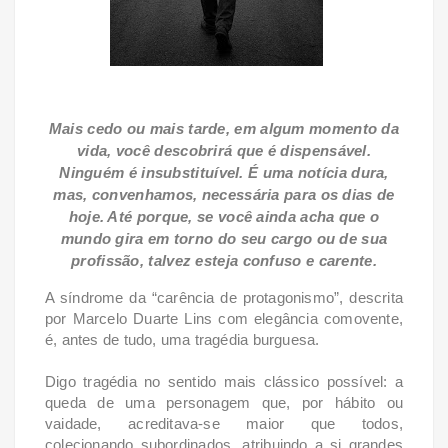
Mais cedo ou mais tarde, em algum momento da
vida, você descobrirá que é dispensável.
Ninguém é insubstituível. É uma notícia dura,
mas, convenhamos, necessária para os dias de
hoje. Até porque, se você ainda acha que o
mundo gira em torno do seu cargo ou de sua
profissão, talvez esteja confuso e carente.
A síndrome da “carência de protagonismo”, descrita
por Marcelo Duarte Lins com elegância comovente,
é, antes de tudo, uma tragédia burguesa.
Digo tragédia no sentido mais clássico possível: a
queda de uma personagem que, por hábito ou
vaidade, acreditava-se maior que todos,
colecionando subordinados, atribuindo a si grandes