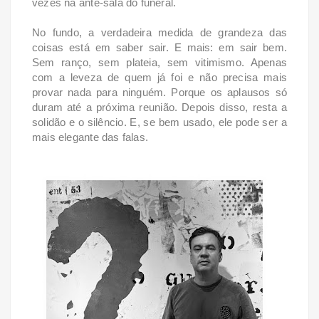
vezes na ante-sala do funeral.
No fundo, a verdadeira medida de grandeza das
coisas está em saber sair. E mais: em sair bem.
Sem ranço, sem plateia, sem vitimismo. Apenas
com a leveza de quem já foi e não precisa mais
provar nada para ninguém. Porque os aplausos só
duram até a próxima reunião. Depois disso, resta a
solidão e o silêncio. E, se bem usado, ele pode ser a
mais elegante das falas.