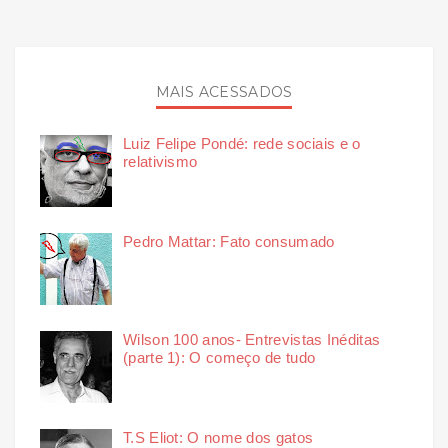
MAIS ACESSADOS
Luiz Felipe Pondé: rede sociais e o
relativismo
Pedro Mattar: Fato consumado
Wilson 100 anos- Entrevistas Inéditas
(parte 1): O começo de tudo
T.S Eliot: O nome dos gatos