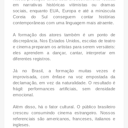
em narrativas históricas vitimistas ou dramas
sociais, enquanto EUA, Europa e até a minúscula
Coreia do Sul conseguem contar histórias
contemporâneas com uma linguagem mais atraente.
A formação dos atores também é um ponto de
discrepância. Nos Estados Unidos, escolas de teatro
e cinema preparam os artistas para serem versáteis:
eles aprendem a dançar, cantar, interpretar em
diferentes registros.
Já no Brasil, a formação muitas vezes é
improvisada, com ênfase na voz empostada da
declamação, em vez da naturalidade. O resultado é
frágil: performances artificiais, sem densidade
emocional.
Além disso, há o fator cultural. O público brasileiro
cresceu consumindo cinema estrangeiro. Nossos
referenciais são americanos, franceses, italianos e
ingleses.