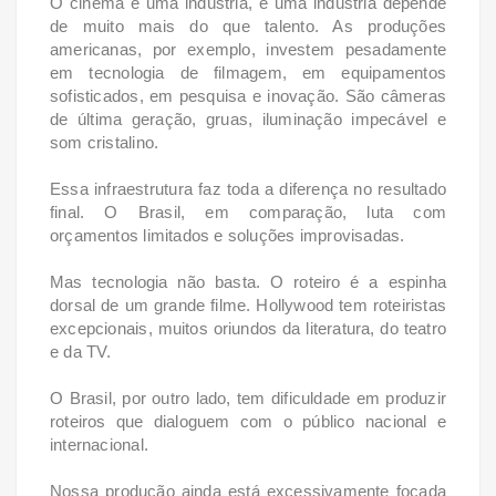
O cinema é uma indústria, e uma indústria depende
de muito mais do que talento. As produções
americanas, por exemplo, investem pesadamente
em tecnologia de filmagem, em equipamentos
sofisticados, em pesquisa e inovação. São câmeras
de última geração, gruas, iluminação impecável e
som cristalino.
Essa infraestrutura faz toda a diferença no resultado
final. O Brasil, em comparação, luta com
orçamentos limitados e soluções improvisadas.
Mas tecnologia não basta. O roteiro é a espinha
dorsal de um grande filme. Hollywood tem roteiristas
excepcionais, muitos oriundos da literatura, do teatro
e da TV.
O Brasil, por outro lado, tem dificuldade em produzir
roteiros que dialoguem com o público nacional e
internacional.
Nossa produção ainda está excessivamente focada