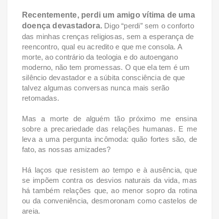
Recentemente, perdi um amigo vítima de uma
doença devastadora.
Digo “perdi” sem o conforto
das minhas crenças religiosas, sem a esperança de
reencontro, qual eu acredito e que me consola. A
morte, ao contrário da teologia e do autoengano
moderno, não tem promessas. O que ela tem é um
silêncio devastador e a súbita consciência de que
talvez algumas conversas nunca mais serão
retomadas.
Mas a morte de alguém tão próximo me ensina
sobre a precariedade das relações humanas. E me
leva a uma pergunta incômoda: quão fortes são, de
fato, as nossas amizades?
Há laços que resistem ao tempo e à ausência, que
se impõem contra os desvios naturais da vida, mas
há também relações que, ao menor sopro da rotina
ou da conveniência, desmoronam como castelos de
areia.