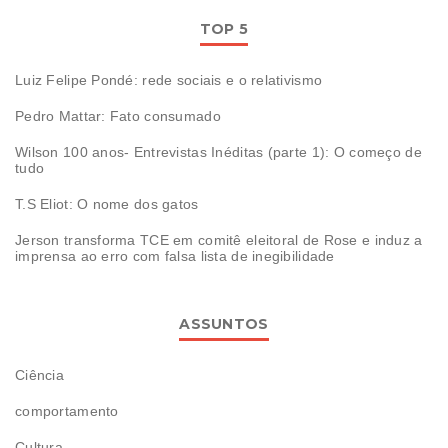
TOP 5
Luiz Felipe Pondé: rede sociais e o relativismo
Pedro Mattar: Fato consumado
Wilson 100 anos- Entrevistas Inéditas (parte 1): O começo de
tudo
T.S Eliot: O nome dos gatos
Jerson transforma TCE em comitê eleitoral de Rose e induz a
imprensa ao erro com falsa lista de inegibilidade
ASSUNTOS
Ciência
comportamento
Cultura