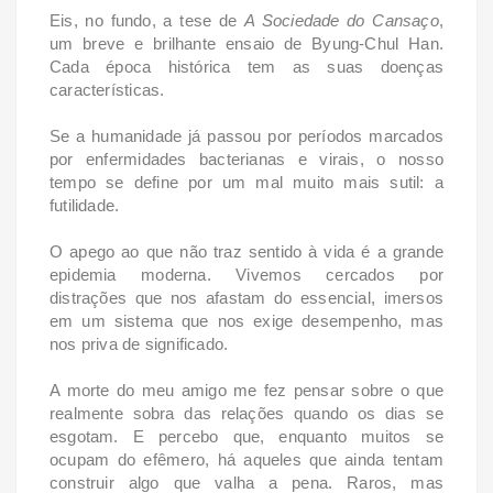
Eis, no fundo, a tese de
A Sociedade do Cansaço
,
um breve e brilhante ensaio de Byung-Chul Han.
Cada época histórica tem as suas doenças
características.
Se a humanidade já passou por períodos marcados
por enfermidades bacterianas e virais, o nosso
tempo se define por um mal muito mais sutil: a
futilidade.
O apego ao que não traz sentido à vida é a grande
epidemia moderna. Vivemos cercados por
distrações que nos afastam do essencial, imersos
em um sistema que nos exige desempenho, mas
nos priva de significado.
A morte do meu amigo me fez pensar sobre o que
realmente sobra das relações quando os dias se
esgotam. E percebo que, enquanto muitos se
ocupam do efêmero, há aqueles que ainda tentam
construir algo que valha a pena. Raros, mas