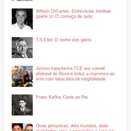
Wilson 100 anos- Entrevistas Inéditas
(parte 1): O começo de tudo
T.S Eliot: O nome dos gatos
Jerson transforma TCE em comitê
eleitoral de Rose e induz a imprensa ao
erro com falsa lista de inegibilidade
Franz Kafka: Carta ao Pai
Duas pesquisas, dois mundos, duas
realidades: mas a esquisitice é uma só