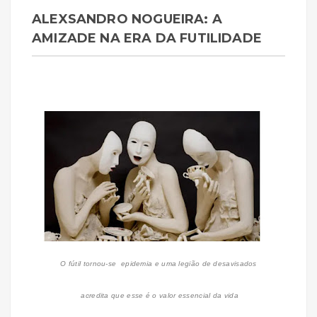
ALEXSANDRO NOGUEIRA: A
AMIZADE NA ERA DA FUTILIDADE
O fútil tornou-se epidemia e uma legião de desavisados
acredita que esse é o valor essencial da vida