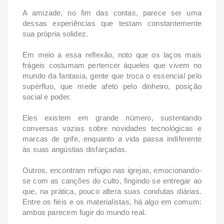
A amizade, no fim das contas, parece ser uma
dessas experiências que testam constantemente
sua própria solidez.
Em meio a essa reflexão, noto que os laços mais
frágeis costumam pertencer àqueles que vivem no
mundo da fantasia, gente que troca o essencial pelo
supérfluo, que mede afeto pelo dinheiro, posição
social e poder.
Eles existem em grande número, sustentando
conversas vazias sobre novidades tecnológicas e
marcas de grife, enquanto a vida passa indiferente
às suas angústias disfarçadas.
Outros, encontram refúgio nas igrejas, emocionando-
se com as canções do culto, fingindo se entregar ao
que, na prática, pouco altera suas condutas diárias.
Entre os fiéis e os materialistas, há algo em comum:
ambos parecem fugir do mundo real.