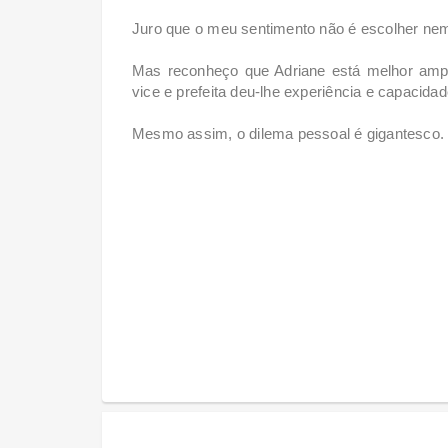
Juro que o meu sentimento não é escolher nem
Mas reconheço que Adriane está melhor am
vice e prefeita deu-lhe experiência e capacid
Mesmo assim, o dilema pessoal é gigantesco.