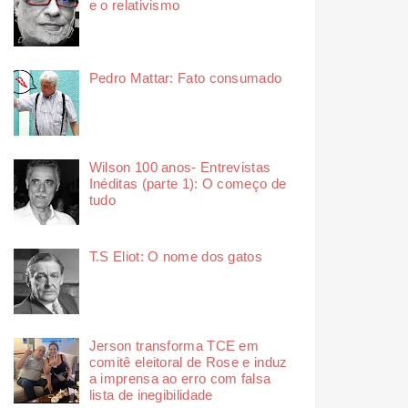
e o relativismo
Pedro Mattar: Fato consumado
Wilson 100 anos- Entrevistas
Inéditas (parte 1): O começo de
tudo
T.S Eliot: O nome dos gatos
Jerson transforma TCE em
comitê eleitoral de Rose e induz
a imprensa ao erro com falsa
lista de inegibilidade