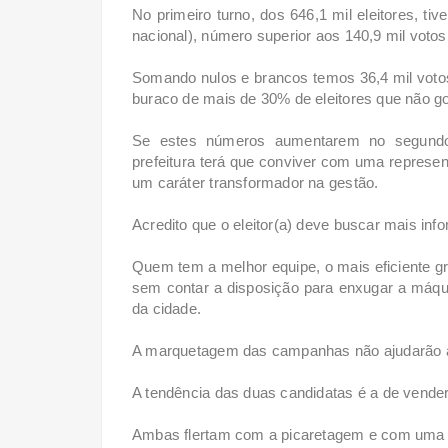
No primeiro turno, dos 646,1 mil eleitores, 
nacional), número superior aos 140,9 mil votos
Somando nulos e brancos temos 36,4 mil votos
buraco de mais de 30% de eleitores que não 
Se estes números aumentarem no segundo 
prefeitura terá que conviver com uma represen
um caráter transformador na gestão.
Acredito que o eleitor(a) deve buscar mais in
Quem tem a melhor equipe, o mais eficiente gr
sem contar a disposição para enxugar a máqui
da cidade.
A marquetagem das campanhas não ajudarão a
A tendência das duas candidatas é a de vender
Ambas flertam com a picaretagem e com uma 