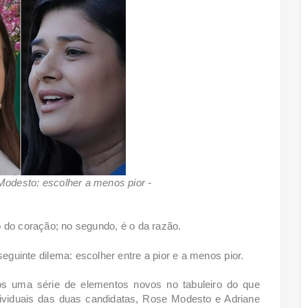
odesto: escolher a menos pior -
 o do coração; no segundo, é o da razão.
guinte dilema: escolher entre a pior e a menos pior.
os uma série de elementos novos no tabuleiro do que
dividuais das duas candidatas, Rose Modesto e Adriane