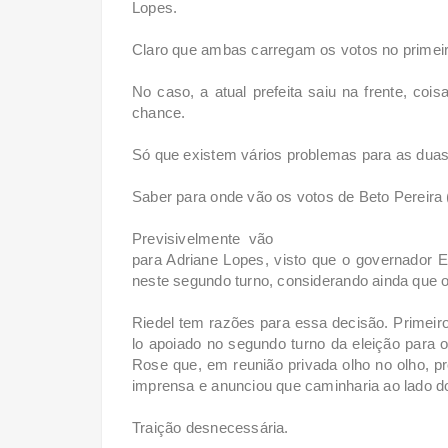
Lopes.
Claro que ambas carregam os votos no primeir
No caso, a atual prefeita saiu na frente, co
chance.
Só que existem vários problemas para as dua
Saber para onde vão os votos de Beto Pereira 
Previsivelmente vão
para Adriane Lopes, visto que o governador Ed
neste segundo turno, considerando ainda que
Riedel tem razões para essa decisão. Primeiro
lo apoiado no segundo turno da eleição para 
Rose que, em reunião privada olho no olho, 
imprensa e anunciou que caminharia ao lado d
Traição desnecessária.