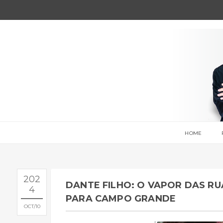
HOME
202
DANTE FILHO: O VAPOR DAS R
4
PARA CAMPO GRANDE
OCT
10