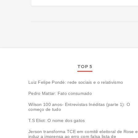
TOP 5
Luiz Felipe Pondé: rede sociais e o relativismo
Pedro Mattar: Fato consumado
Wilson 100 anos- Entrevistas Inéditas (parte 1): O
começo de tudo
T.S Eliot: O nome dos gatos
Jerson transforma TCE em comitê eleitoral de Rose e
induz a imprensa ao erro com falsa lista de