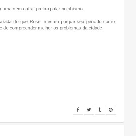
 uma nem outra; prefiro pular no abismo.
parada do que Rose, mesmo porque seu período como
ade de compreender melhor os problemas da cidade.