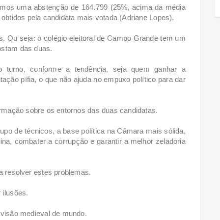
tivemos uma abstenção de 164.799 (25%, acima da média
 obtidos pela candidata mais votada (Adriane Lopes).
. Ou seja: o colégio eleitoral de Campo Grande tem um
gostam das duas.
turno, conforme a tendência, seja quem ganhar a
tação pífia, o que não ajuda no empuxo político para dar
formação sobre os entornos das duas candidatas.
upo de técnicos, a base política na Câmara mais sólida,
na, combater a corrupção e garantir a melhor zeladoria
 resolver estes problemas.
 ilusões.
visão medieval de mundo.