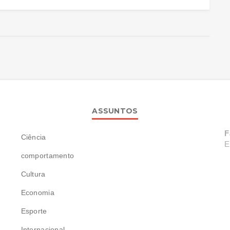
ASSUNTOS
F
Ciência
E
comportamento
Cultura
Economia
Esporte
Internacional