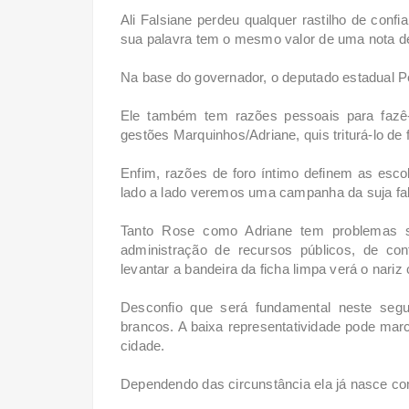
Ali Falsiane perdeu qualquer rastilho de conf
sua palavra tem o mesmo valor de uma nota d
Na base do governador, o deputado estadual 
Ele também tem razões pessoais para fazê-lo
gestões Marquinhos/Adriane, quis triturá-lo de
Enfim, razões de foro íntimo definem as esc
lado a lado veremos uma campanha da suja fal
Tanto Rose como Adriane tem problemas se
administração de recursos públicos, de con
levantar a bandeira da ficha limpa verá o nari
Desconfio que será fundamental neste segu
brancos. A baixa representatividade pode marca
cidade.
Dependendo das circunstância ela já nasce c