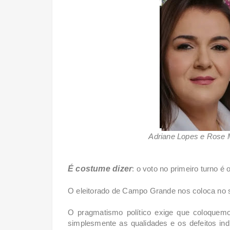
Adriane Lopes e Rose M
É costume dizer
: o voto no primeiro turno é
O eleitorado de Campo Grande nos coloca no se
O pragmatismo político exige que coloquem
simplesmente as qualidades e os defeitos in