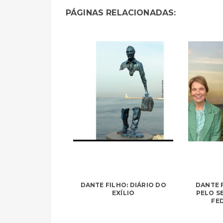
PÁGINAS RELACIONADAS:
DANTE FILHO: DIÁRIO DO
DANTE F
EXÍLIO
PELO S
FE