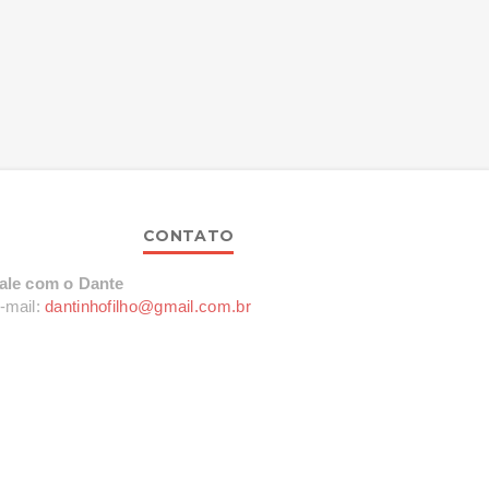
CONTATO
ale com o Dante
-mail:
dantinhofilho@gmail.com.br