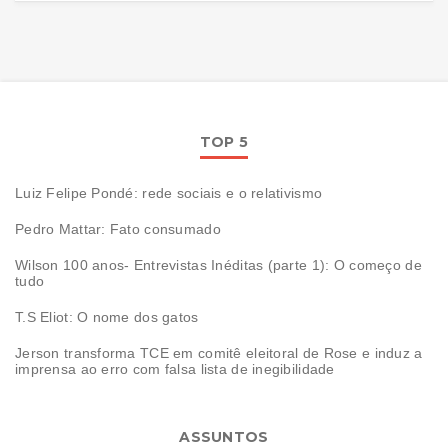
TOP 5
Luiz Felipe Pondé: rede sociais e o relativismo
Pedro Mattar: Fato consumado
Wilson 100 anos- Entrevistas Inéditas (parte 1): O começo de
tudo
T.S Eliot: O nome dos gatos
Jerson transforma TCE em comitê eleitoral de Rose e induz a
imprensa ao erro com falsa lista de inegibilidade
ASSUNTOS