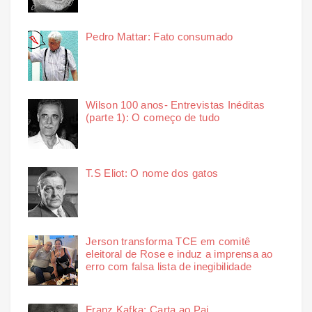
Pedro Mattar: Fato consumado
Wilson 100 anos- Entrevistas Inéditas
(parte 1): O começo de tudo
T.S Eliot: O nome dos gatos
Jerson transforma TCE em comitê
eleitoral de Rose e induz a imprensa ao
erro com falsa lista de inegibilidade
Franz Kafka: Carta ao Pai