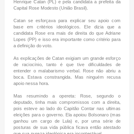
Henrique Catan (PL) e pela candidata a prefeita da
Capital Rose Modesto (União Brasil).
Catan se esforçava para explicar seu apoio com
base em critérios ideológicos. Ele dizia que a
candidata Rose era mais de direita do que Adriane
Lopes (PP) e isso era importante como critério para
a definição do voto.
As explicações de Catan exigiam um grande esforço
de raciocínio, tanto é que tive dificuldades de
entender o malabarismo verbal. Rose não abriu a
boca. Estava constrangida. Mas ninguém recusa
apoio nessa hora.
Mas resumindo a opereta: Rose, segundo o
deputado, tinha mais compromissos com a direita,
pois esteve ao lado do Capitão Contar nas ultimas
eleições para o governo. Ela apoiou Bolsonaro (mas
ganhou um cargo de Lula) e, por uma série de
posturas de sua vida pública ficava então atestado
que sua pureza ideológica era incontestável.