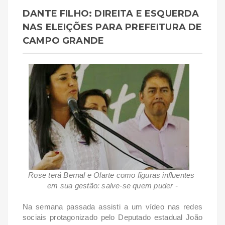
DANTE FILHO: DIREITA E ESQUERDA
NAS ELEIÇÕES PARA PREFEITURA DE
CAMPO GRANDE
Rose terá Bernal e Olarte como figuras influentes
em sua gestão: salve-se quem puder -
Na semana passada assisti a um vídeo nas redes
sociais protagonizado pelo Deputado estadual João