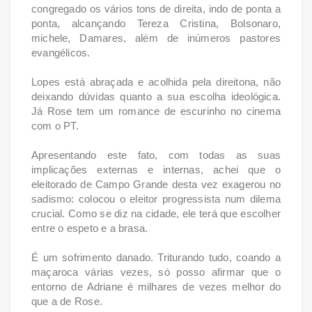
congregado os vários tons de direita, indo de ponta a
ponta, alcançando Tereza Cristina, Bolsonaro,
michele, Damares, além de inúmeros pastores
evangélicos.
Lopes está abraçada e acolhida pela direitona, não
deixando dúvidas quanto a sua escolha ideológica.
Já Rose tem um romance de escurinho no cinema
com o PT.
Apresentando este fato, com todas as suas
implicações externas e internas, achei que o
eleitorado de Campo Grande desta vez exagerou no
sadismo: colocou o eleitor progressista num dilema
crucial. Como se diz na cidade, ele terá que escolher
entre o espeto e a brasa.
É um sofrimento danado. Triturando tudo, coando a
maçaroca várias vezes, só posso afirmar que o
entorno de Adriane é milhares de vezes melhor do
que a de Rose.