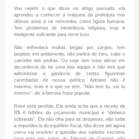
Vou repetir o que disse no artigo passado: ela
aprendeu a conhecer a máquina da prefeitura nos
últimos anos e se reinventou como figura humana.
Tem problemas de intolerância religiosa, mas é
inteligente suficiente para rever isso.
Não enfrentará muitas brigas por cargos, tem
projetos em andamento, não partirá do zero, sabe o
caminho das pedras. Ou seja: tem mais ativos em
decorrência de ter uma boa equipe e não terá que
administrar a ganância de certas figurinhas
carimbadas de nossa política. Adriane não é
máximo, mas é o que se tem. "Não tem tu, vai tu
mesmo"- diz a famosa frase popular.
Rose está perdida. Ela ainda acha que a receita de
R$ 6 bilhões do orçamento municipal é "dinheiro
sobrando". Ela não olha para as despesas, não sabe
a importância do equilíbrio fiscal, não disse até agora
como vai resolver a questão dos salários secretos
(que está nas mãos do Tribunal de Contas), não