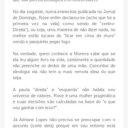
No dia seguinte, numa entrevista publicada no Jornal
de Domingo, Rose enfim declarou-se (acho que foi a
primeira vez na vida) como sendo de "centro-
Direita"), ou seja, uma maneira de não dizer nada, no
melhor estilo tucano de "ficar em cima do muro"
vendo o parquinho pegar fogo.
Na verdade, quem conhece a Morena sabe que se
ela leu algum livro na vida, certamente a quantidade
não preenche os dedos de uma mão. Conceitos de
ideologia ela não tem a mais remota ideia do que
seja.
A pauta "direita" e "esquerda" não habita seu
universo de valores. Rose é uma mulher pragmática
e suas decisões são calculadas na base do "o que
vou ganhar com isso?".
Já Adriane Lopes não precisa se preocupar com o
assunto (sorte dela) porque em seu entorno está