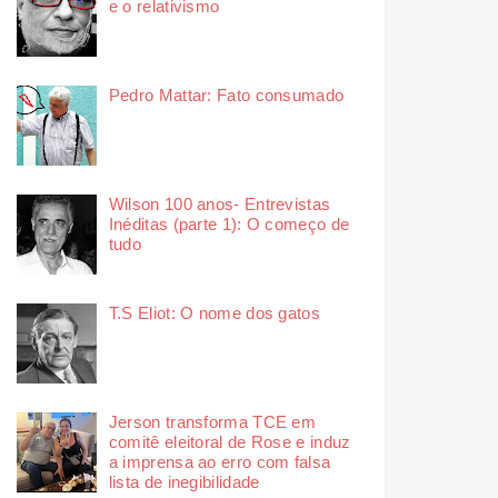
e o relativismo
Pedro Mattar: Fato consumado
Wilson 100 anos- Entrevistas
Inéditas (parte 1): O começo de
tudo
T.S Eliot: O nome dos gatos
Jerson transforma TCE em
comitê eleitoral de Rose e induz
a imprensa ao erro com falsa
lista de inegibilidade