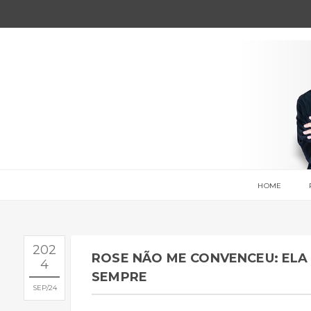
HOME
202
ROSE NÃO ME CONVENCEU: ELA
4
SEMPRE
SEP
24