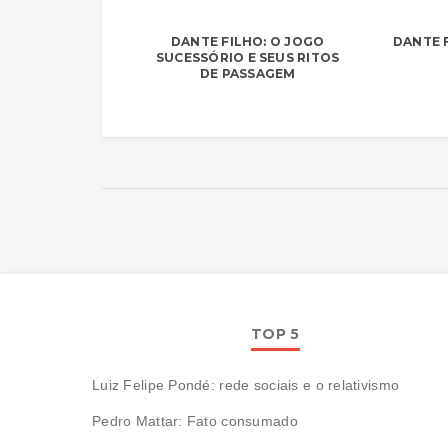
DANTE FILHO: O JOGO
DANTE F
SUCESSÓRIO E SEUS RITOS
DE PASSAGEM
TOP 5
Luiz Felipe Pondé: rede sociais e o relativismo
Pedro Mattar: Fato consumado