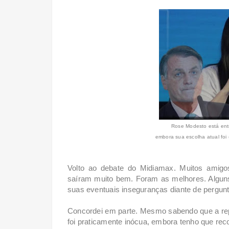
Rose Modesto está ent
embora sua escolha atual foi
Volto ao debate do Midiamax. Muitos amig
saíram muito bem. Foram as melhores. Alguns
suas eventuais inseguranças diante de pergunt
Concordei em parte. Mesmo sabendo que a reper
foi praticamente inócua, embora tenho que re