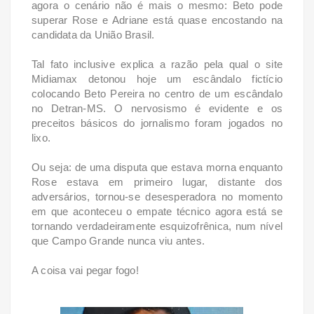
agora o cenário não é mais o mesmo: Beto pode
superar Rose e Adriane está quase encostando na
candidata da União Brasil.
Tal fato inclusive explica a razão pela qual o site
Midiamax detonou hoje um escândalo fictício
colocando Beto Pereira no centro de um escândalo
no Detran-MS. O nervosismo é evidente e os
preceitos básicos do jornalismo foram jogados no
lixo.
Ou seja: de uma disputa que estava morna enquanto
Rose estava em primeiro lugar, distante dos
adversários, tornou-se desesperadora no momento
em que aconteceu o empate técnico agora está se
tornando verdadeiramente esquizofrênica, num nível
que Campo Grande nunca viu antes.
A coisa vai pegar fogo!