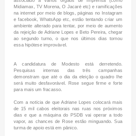
associado a vários órgãos de imprensa (como
Midiamax, TV Morena, O Jacaré etc) e ramificações
na internet por meio de blogs, páginas no Instagram
e facebook, WhatsApp etc, estão tentando criar um
ambiente alterado para tentar, por meio de aumento
da rejeição de Adriane Lopes e Beto Pereira, chegar
ao segundo turno, o que nos últimos dias tornou
essa hipótese improvável.
A candidatura de Modesto está derretendo.
Pesquisas internas das três campanhas
demonstram que até o dia da eleição o quadro lhe
será muito desfavorável. Rose segue firme e forte
para mais um fracasso.
Com a notícia de que Adriane Lopes colocará mais
de 15 mil cabos eleitorais nas ruas nos próximos
dias e que a máquina do PSDB vai operar a todo
vapor, as chances de Rose estão minguando. Sua
turma de apoio está em pânico.