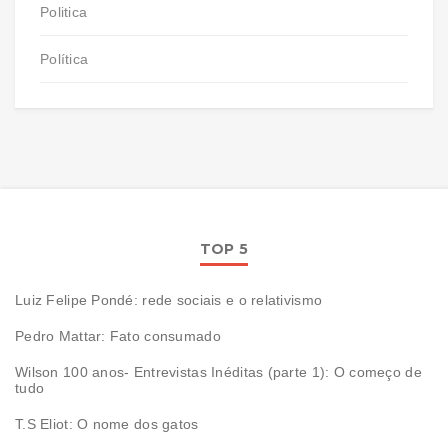
Politica
Política
TOP 5
Luiz Felipe Pondé: rede sociais e o relativismo
Pedro Mattar: Fato consumado
Wilson 100 anos- Entrevistas Inéditas (parte 1): O começo de
tudo
T.S Eliot: O nome dos gatos