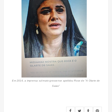
Em 2016, a imprensa sul-mato-grossense apelidou Rose de "A Olarte de
Saias"