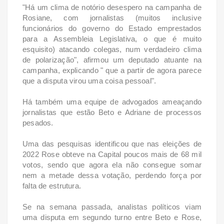
"Há um clima de notório desespero na campanha de
Rosiane, com jornalistas (muitos inclusive
funcionários do governo do Estado emprestados
para a Assembleia Legislativa, o que é muito
esquisito) atacando colegas, num verdadeiro clima
de polarização", afirmou um deputado atuante na
campanha, explicando " que a partir de agora parece
que a disputa virou uma coisa pessoal".
Há também uma equipe de advogados ameaçando
jornalistas que estão Beto e Adriane de processos
pesados.
Uma das pesquisas identificou que nas eleições de
2022 Rose obteve na Capital poucos mais de 68 mil
votos, sendo que agora ela não consegue somar
nem a metade dessa votação, perdendo força por
falta de estrutura.
Se na semana passada, analistas políticos viam
uma disputa em segundo turno entre Beto e Rose,