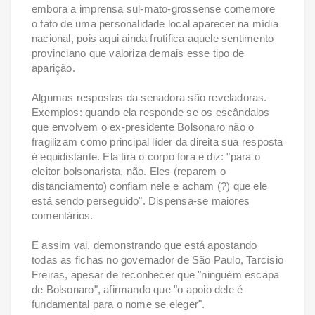
embora a imprensa sul-mato-grossense comemore
o fato de uma personalidade local aparecer na mídia
nacional, pois aqui ainda frutifica aquele sentimento
provinciano que valoriza demais esse tipo de
aparição.
Algumas respostas da senadora são reveladoras.
Exemplos: quando ela responde se os escândalos
que envolvem o ex-presidente Bolsonaro não o
fragilizam como principal líder da direita sua resposta
é equidistante. Ela tira o corpo fora e diz: "para o
eleitor bolsonarista, não. Eles (reparem o
distanciamento) confiam nele e acham (?) que ele
está sendo perseguido". Dispensa-se maiores
comentários.
E assim vai, demonstrando que está apostando
todas as fichas no governador de São Paulo, Tarcísio
Freiras, apesar de reconhecer que "ninguém escapa
de Bolsonaro", afirmando que "o apoio dele é
fundamental para o nome se eleger".