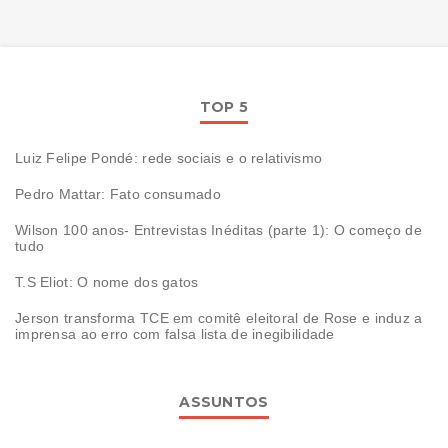
TOP 5
Luiz Felipe Pondé: rede sociais e o relativismo
Pedro Mattar: Fato consumado
Wilson 100 anos- Entrevistas Inéditas (parte 1): O começo de
tudo
T.S Eliot: O nome dos gatos
Jerson transforma TCE em comitê eleitoral de Rose e induz a
imprensa ao erro com falsa lista de inegibilidade
ASSUNTOS