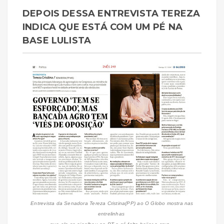
DEPOIS DESSA ENTREVISTA TEREZA
INDICA QUE ESTÁ COM UM PÉ NA
BASE LULISTA
Entrevista da Senadora Tereza Cristina(PP) ao O Globo mostra nas
entrelinhas