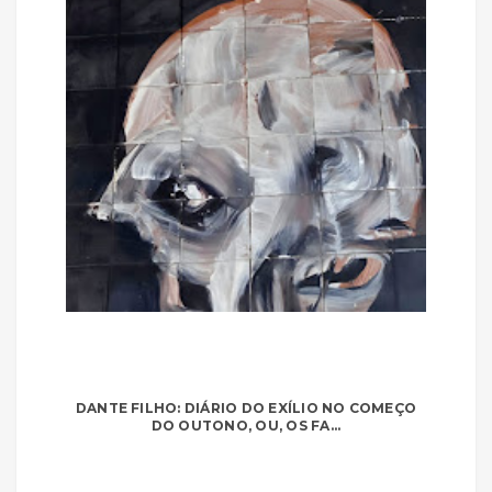
DANTE FILHO: DIÁRIO DO EXÍLIO NO COMEÇO
DO OUTONO, OU, OS FA...