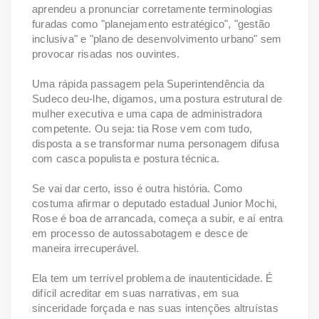
aprendeu a pronunciar corretamente terminologias
furadas como "planejamento estratégico", "gestão
inclusiva" e "plano de desenvolvimento urbano" sem
provocar risadas nos ouvintes.
Uma rápida passagem pela Superintendência da
Sudeco deu-lhe, digamos, uma postura estrutural de
mulher executiva e uma capa de administradora
competente. Ou seja: tia Rose vem com tudo,
disposta a se transformar numa personagem difusa
com casca populista e postura técnica.
Se vai dar certo, isso é outra história. Como
costuma afirmar o deputado estadual Junior Mochi,
Rose é boa de arrancada, começa a subir, e aí entra
em processo de autossabotagem e desce de
maneira irrecuperável.
Ela tem um terrível problema de inautenticidade. É
difícil acreditar em suas narrativas, em sua
sinceridade forçada e nas suas intenções altruístas