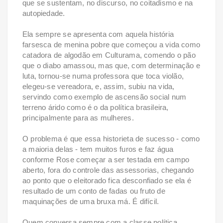
que se sustentam, no discurso, no coitadismo e na
autopiedade.
Ela sempre se apresenta com aquela história
farsesca de menina pobre que começou a vida como
catadora de algodão em Culturama, comendo o pão
que o diabo amassou, mas que, com determinação e
luta, tornou-se numa professora que toca violão,
elegeu-se vereadora, e, assim, subiu na vida,
servindo como exemplo de ascensão social num
terreno árido como é o da política brasileira,
principalmente para as mulheres.
O problema é que essa historieta de sucesso - como
a maioria delas - tem muitos furos e faz água
conforme Rose começar a ser testada em campo
aberto, fora do controle das assessorias, chegando
ao ponto que o eleitorado fica desconfiado se ela é
resultado de um conto de fadas ou fruto de
maquinações de uma bruxa má. É difícil.
Quem conversa sempre com a classe política