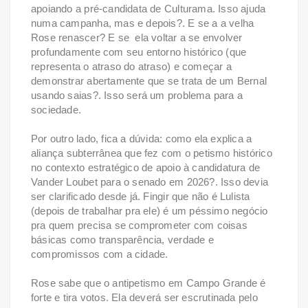
apoiando a pré-candidata de Culturama. Isso ajuda
numa campanha, mas e depois?. E se a a velha
Rose renascer? E se ela voltar a se envolver
profundamente com seu entorno histórico (que
representa o atraso do atraso) e começar a
demonstrar abertamente que se trata de um Bernal
usando saias?. Isso será um problema para a
sociedade.
Por outro lado, fica a dúvida: como ela explica a
aliança subterrânea que fez com o petismo histórico
no contexto estratégico de apoio à candidatura de
Vander Loubet para o senado em 2026?. Isso devia
ser clarificado desde já. Fingir que não é Lulista
(depois de trabalhar pra ele) é um péssimo negócio
pra quem precisa se comprometer com coisas
básicas como transparência, verdade e
compromissos com a cidade.
Rose sabe que o antipetismo em Campo Grande é
forte e tira votos. Ela deverá ser escrutinada pelo