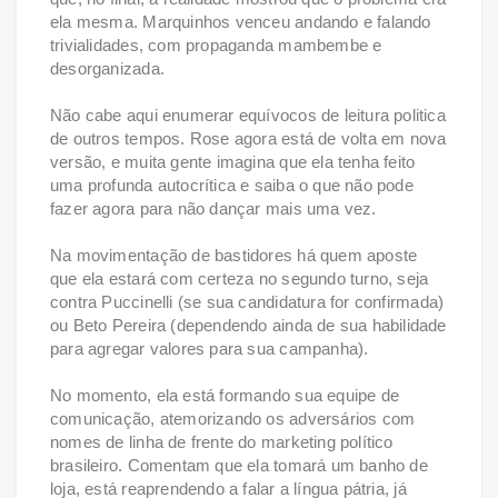
ela mesma. Marquinhos venceu andando e falando
trivialidades, com propaganda mambembe e
desorganizada.
Não cabe aqui enumerar equívocos de leitura politica
de outros tempos. Rose agora está de volta em nova
versão, e muita gente imagina que ela tenha feito
uma profunda autocrítica e saiba o que não pode
fazer agora para não dançar mais uma vez.
Na movimentação de bastidores há quem aposte
que ela estará com certeza no segundo turno, seja
contra Puccinelli (se sua candidatura for confirmada)
ou Beto Pereira (dependendo ainda de sua habilidade
para agregar valores para sua campanha).
No momento, ela está formando sua equipe de
comunicação, atemorizando os adversários com
nomes de linha de frente do marketing político
brasileiro. Comentam que ela tomará um banho de
loja, está reaprendendo a falar a língua pátria, já