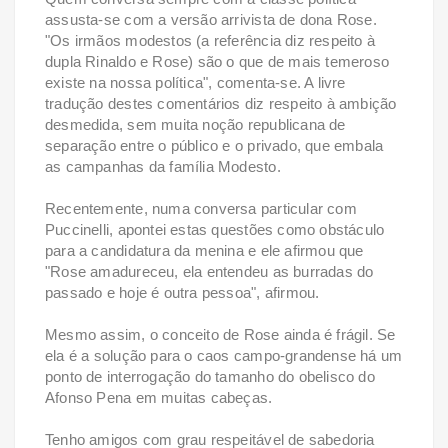
assusta-se com a versão arrivista de dona Rose.
"Os irmãos modestos (a referência diz respeito à
dupla Rinaldo e Rose) são o que de mais temeroso
existe na nossa política", comenta-se. A livre
tradução destes comentários diz respeito à ambição
desmedida, sem muita noção republicana de
separação entre o público e o privado, que embala
as campanhas da família Modesto.
Recentemente, numa conversa particular com
Puccinelli, apontei estas questões como obstáculo
para a candidatura da menina e ele afirmou que
"Rose amadureceu, ela entendeu as burradas do
passado e hoje é outra pessoa", afirmou.
Mesmo assim, o conceito de Rose ainda é frágil. Se
ela é a solução para o caos campo-grandense há um
ponto de interrogação do tamanho do obelisco do
Afonso Pena em muitas cabeças.
Tenho amigos com grau respeitável de sabedoria