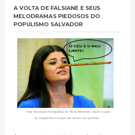
A VOLTA DE FALSIANE E SEUS
MELODRAMAS PIEDOSOS DO
POPULISMO SALVADOR
Uma ilustração fotográfica de Rose Modesto muito usada
na campanha em que ela tentou ser prefeita -