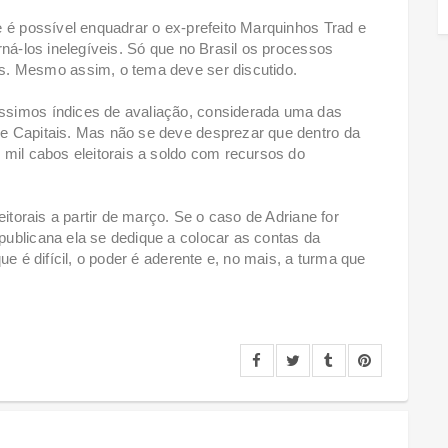
e é possível enquadrar o ex-prefeito Marquinhos Trad e
rná-los inelegíveis. Só que no Brasil os processos
s. Mesmo assim, o tema deve ser discutido.
ssimos índices de avaliação, considerada uma das
e Capitais. Mas não se deve desprezar que dentro da
 mil cabos eleitorais a soldo com recursos do
eitorais a partir de março. Se o caso de Adriane for
ublicana ela se dedique a colocar as contas da
ue é difícil, o poder é aderente e, no mais, a turma que