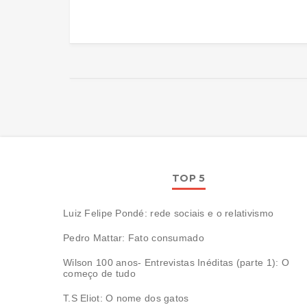
TOP 5
Luiz Felipe Pondé: rede sociais e o relativismo
Pedro Mattar: Fato consumado
Wilson 100 anos- Entrevistas Inéditas (parte 1): O
começo de tudo
T.S Eliot: O nome dos gatos