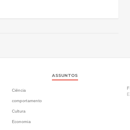
ASSUNTOS
F
Ciência
E
comportamento
Cultura
Economia