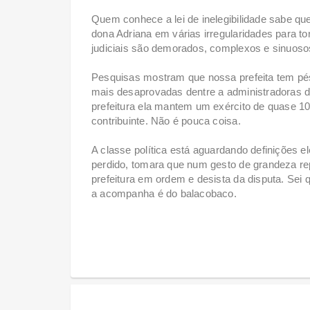
Quem conhece a lei de inelegibilidade sabe qu
dona Adriana em várias irregularidades para to
judiciais são demorados, complexos e sinuoso
Pesquisas mostram que nossa prefeita tem pé
mais desaprovadas dentre a administradoras d
prefeitura ela mantem um exército de quase 10
contribuinte. Não é pouca coisa.
A classe política está aguardando definições el
perdido, tomara que num gesto de grandeza rep
prefeitura em ordem e desista da disputa. Sei q
a acompanha é do balacobaco.