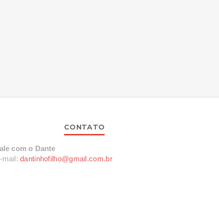
CONTATO
ale com o Dante
-mail:
dantinhofilho@gmail.com.br