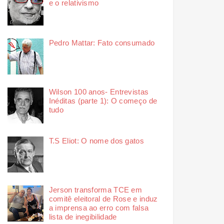
e o relativismo
Pedro Mattar: Fato consumado
Wilson 100 anos- Entrevistas
Inéditas (parte 1): O começo de
tudo
T.S Eliot: O nome dos gatos
Jerson transforma TCE em
comitê eleitoral de Rose e induz
a imprensa ao erro com falsa
lista de inegibilidade