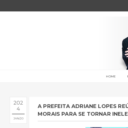
HOME
202
A PREFEITA ADRIANE LOPES REÚ
4
MORAIS PARA SE TORNAR INELE
JAN
20