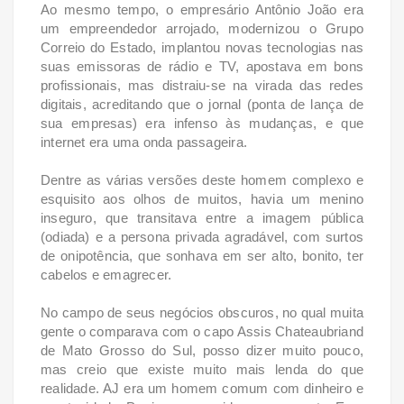
Ao mesmo tempo, o empresário Antônio João era
um empreendedor arrojado, modernizou o Grupo
Correio do Estado, implantou novas tecnologias nas
suas emissoras de rádio e TV, apostava em bons
profissionais, mas distraiu-se na virada das redes
digitais, acreditando que o jornal (ponta de lança de
sua empresas) era infenso às mudanças, e que
internet era uma onda passageira.
Dentre as várias versões deste homem complexo e
esquisito aos olhos de muitos, havia um menino
inseguro, que transitava entre a imagem pública
(odiada) e a persona privada agradável, com surtos
de onipotência, que sonhava em ser alto, bonito, ter
cabelos e emagrecer.
No campo de seus negócios obscuros, no qual muita
gente o comparava com o capo Assis Chateaubriand
de Mato Grosso do Sul, posso dizer muito pouco,
mas creio que existe muito mais lenda do que
realidade. AJ era um homem comum com dinheiro e