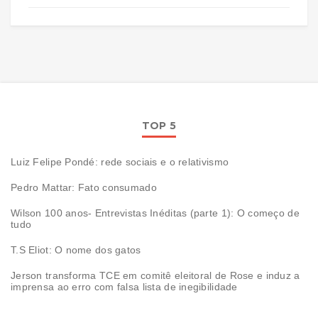
TOP 5
Luiz Felipe Pondé: rede sociais e o relativismo
Pedro Mattar: Fato consumado
Wilson 100 anos- Entrevistas Inéditas (parte 1): O começo de
tudo
T.S Eliot: O nome dos gatos
Jerson transforma TCE em comitê eleitoral de Rose e induz a
imprensa ao erro com falsa lista de inegibilidade