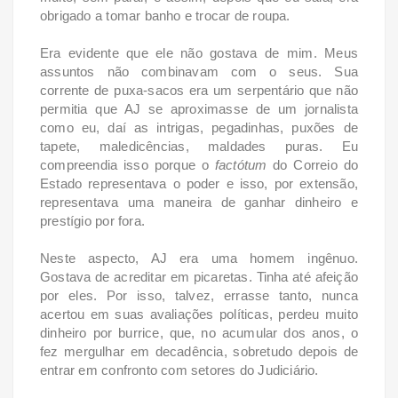
obrigado a tomar banho e trocar de roupa.
Era evidente que ele não gostava de mim. Meus
assuntos não combinavam com o seus. Sua
corrente de puxa-sacos era um serpentário que não
permitia que AJ se aproximasse de um jornalista
como eu, daí as intrigas, pegadinhas, puxões de
tapete, maledicências, maldades puras. Eu
compreendia isso porque o
factótum
do Correio do
Estado representava o poder e isso, por extensão,
representava uma maneira de ganhar dinheiro e
prestígio por fora.
Neste aspecto, AJ era uma homem ingênuo.
Gostava de acreditar em picaretas. Tinha até afeição
por eles. Por isso, talvez, errasse tanto, nunca
acertou em suas avaliações políticas, perdeu muito
dinheiro por burrice, que, no acumular dos anos, o
fez mergulhar em decadência, sobretudo depois de
entrar em confronto com setores do Judiciário.