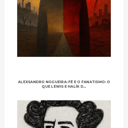
ALEXSANDRO NOGUEIRA: FÉ E O FANATISMO: O
QUE LEWIS E HALÍK D...