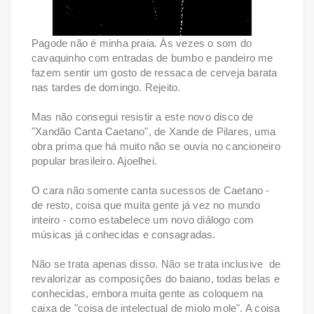
Pagode não é minha praia. Às vezes o som do
cavaquinho com entradas de bumbo e pandeiro me
fazem sentir um gosto de ressaca de cerveja barata
nas tardes de domingo. Rejeito.
Mas não consegui resistir a este novo disco de
"Xandão Canta Caetano", de Xande de Pilares, uma
obra prima que há muito não se ouvia no cancioneiro
popular brasileiro. Ajoelhei.
O cara não somente canta sucessos de Caetano -
de resto, coisa que muita gente já vez no mundo
inteiro - como estabelece um novo diálogo com
músicas já conhecidas e consagradas.
Não se trata apenas disso. Não se trata inclusive de
revalorizar as composições do baiano, todas belas e
conhecidas, embora muita gente as coloquem na
caixa de "coisa de intelectual de miolo mole". A coisa