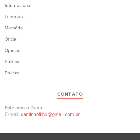
Internacional
Literatura
Memória
Oficial
Opinião
Politica
Política
CONTATO
Fale com o Dante
E-mail:
dantinhofilho@gmail.com.br