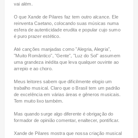
vai além.
O que Xande de Pilares faz tem outro alcance. Ele
reinventa Caetano, colocando suas músicas numa
esfera de autenticidade erudita e popular cujo sumo
é puro prazer estético.
Até canções manjadas como "Alegria, Alegria",
"Muito Romântico", "Gente", "Luz do Sol" assumem
uma grandeza inédita que leva qualquer ouvinte ao
arrepio e ao choro.
Meus leitores sabem que dificilmente elogio um
trabalho musical. Claro que o Brasil tem um padrão
de excelência em várias áreas e gêneros musicais.
Tem muito lixo também.
Mas quando surge algo diferente é obrigação do
formador de opinião comentar, enaltecer, pontificar.
Xande de Pilares mostra que nossa criação musical