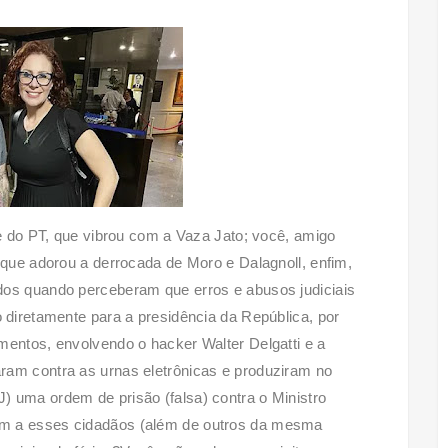
te do PT, que vibrou com a Vaza Jato; você, amigo
, que adorou a derrocada de Moro e Dalagnoll, enfim,
dos quando perceberam que erros e abusos judiciais
o diretamente para a presidência da República, por
mentos, envolvendo o hacker Walter Delgatti e a
ram contra as urnas eletrônicas e produziram no
) uma ordem de prisão (falsa) contra o Ministro
am a esses cidadãos (além de outros da mesma