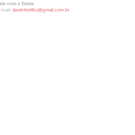
ale com o Dante
-mail:
dantinhofilho@gmail.com.br