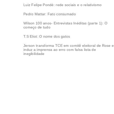
Luiz Felipe Pondé: rede sociais e o relativismo
Pedro Mattar: Fato consumado
Wilson 100 anos- Entrevistas Inéditas (parte 1): O
começo de tudo
T.S Eliot: O nome dos gatos
Jerson transforma TCE em comitê eleitoral de Rose e
induz a imprensa ao erro com falsa lista de
inegibilidade