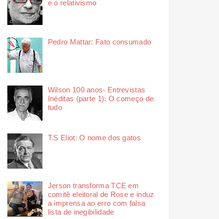
e o relativismo
Pedro Mattar: Fato consumado
Wilson 100 anos- Entrevistas
Inéditas (parte 1): O começo de
tudo
T.S Eliot: O nome dos gatos
Jerson transforma TCE em
comitê eleitoral de Rose e induz
a imprensa ao erro com falsa
lista de inegibilidade