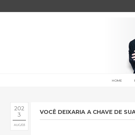
HOME
202
VOCÊ DEIXARIA A CHAVE DE SU
3
AUG
03