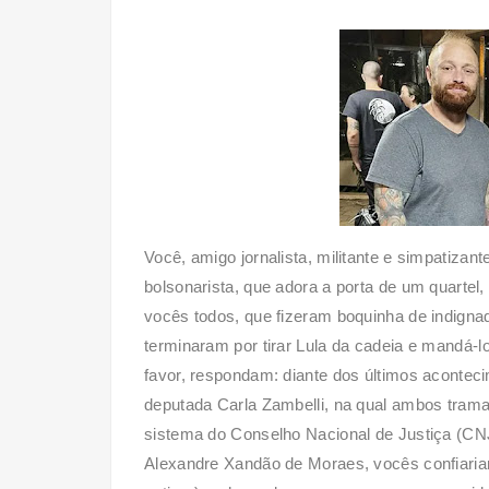
Você, amigo jornalista, militante e simpatizan
bolsonarista, que adora a porta de um quartel
vocês todos, que fizeram boquinha de indigna
terminaram por tirar Lula da cadeia e mandá-l
favor, respondam: diante dos últimos aconteci
deputada Carla Zambelli, na qual ambos trama
sistema do Conselho Nacional de Justiça (CNJ
Alexandre Xandão de Moraes, vocês confiari