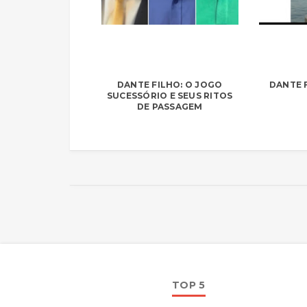
DANTE FILHO: O JOGO
DANTE F
SUCESSÓRIO E SEUS RITOS
DE PASSAGEM
TOP 5