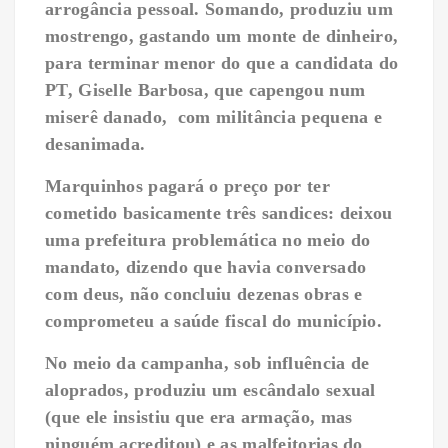
arrogância pessoal. Somando, produziu um
mostrengo, gastando um monte de dinheiro,
para terminar menor do que a candidata do
PT, Giselle Barbosa, que capengou num
miserê danado, com militância pequena e
desanimada.
Marquinhos pagará o preço por ter
cometido basicamente três sandices: deixou
uma prefeitura problemática no meio do
mandato, dizendo que havia conversado
com deus, não concluiu dezenas obras e
comprometeu a saúde fiscal do município.
No meio da campanha, sob influência de
aloprados, produziu um escândalo sexual
(que ele insistiu que era armação, mas
ninguém acreditou) e as malfeitorias do