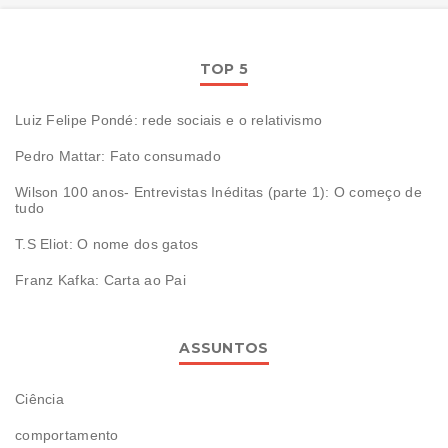
TOP 5
Luiz Felipe Pondé: rede sociais e o relativismo
Pedro Mattar: Fato consumado
Wilson 100 anos- Entrevistas Inéditas (parte 1): O começo de
tudo
T.S Eliot: O nome dos gatos
Franz Kafka: Carta ao Pai
ASSUNTOS
Ciência
comportamento