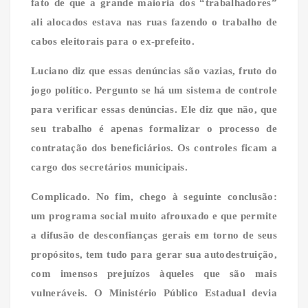
fato de que a grande maioria dos “trabalhadores”
ali alocados estava nas ruas fazendo o trabalho de
cabos eleitorais para o ex-prefeito.
Luciano diz que essas denúncias são vazias, fruto do
jogo político. Pergunto se há um sistema de controle
para verificar essas denúncias. Ele diz que não, que
seu trabalho é apenas formalizar o processo de
contratação dos beneficiários. Os controles ficam a
cargo dos secretários municipais.
Complicado. No fim, chego à seguinte conclusão:
um programa social muito afrouxado e que permite
a difusão de desconfianças gerais em torno de seus
propósitos, tem tudo para gerar sua autodestruição,
com imensos prejuízos àqueles que são mais
vulneráveis. O Ministério Público Estadual devia