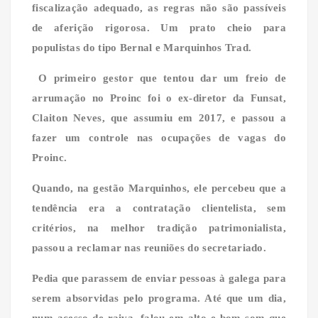
fiscalização adequado, as regras não são passíveis
de aferição rigorosa. Um prato cheio para
populistas do tipo Bernal e Marquinhos Trad.
O primeiro gestor que tentou dar um freio de
arrumação no Proinc foi o ex-diretor da Funsat,
Claiton Neves, que assumiu em 2017, e passou a
fazer um controle nas ocupações de vagas do
Proinc.
Quando, na gestão Marquinhos, ele percebeu que a
tendência era a contratação clientelista, sem
critérios, na melhor tradição patrimonialista,
passou a reclamar nas reuniões do secretariado.
Pedia que parassem de enviar pessoas à galega para
serem absorvidas pelo programa. Até que um dia,
num acesso de raiva, falou em alto e bom som que