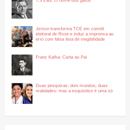
T.S Eliot: O nome dos gatos
Jerson transforma TCE em comitê
eleitoral de Rose e induz a imprensa ao
erro com falsa lista de inegibilidade
Franz Kafka: Carta ao Pai
Duas pesquisas, dois mundos, duas
realidades: mas a esquisitice é uma só