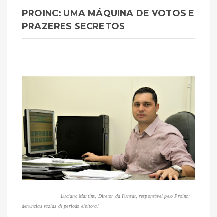
PROINC: UMA MÁQUINA DE VOTOS E
PRAZERES SECRETOS
Luciano Martins, Diretor da Funsat, responsável pelo Proinc:
denuncias vazias de período eleitoral