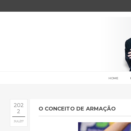
HOME
202
O CONCEITO DE ARMAÇÃO
2
JUL
27