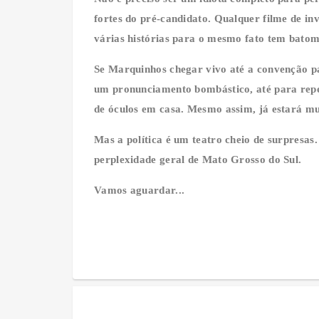
fortes do pré-candidato. Qualquer filme de inv
várias histórias para o mesmo fato tem batom
Se Marquinhos chegar vivo até a convenção pa
um pronunciamento bombástico, até para repe
de óculos em casa. Mesmo assim, já estará mu
Mas a política é um teatro cheio de surpres
perplexidade geral de Mato Grosso do Sul.
Vamos aguardar...