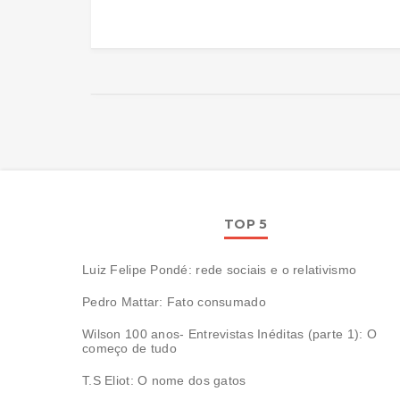
TOP 5
Luiz Felipe Pondé: rede sociais e o relativismo
Pedro Mattar: Fato consumado
Wilson 100 anos- Entrevistas Inéditas (parte 1): O
começo de tudo
T.S Eliot: O nome dos gatos