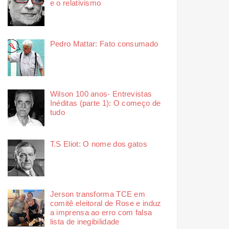
e o relativismo
Pedro Mattar: Fato consumado
Wilson 100 anos- Entrevistas
Inéditas (parte 1): O começo de
tudo
T.S Eliot: O nome dos gatos
Jerson transforma TCE em
comitê eleitoral de Rose e induz
a imprensa ao erro com falsa
lista de inegibilidade