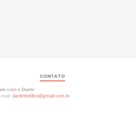
CONTATO
ale com o Dante
-mail:
dantinhofilho@gmail.com.br