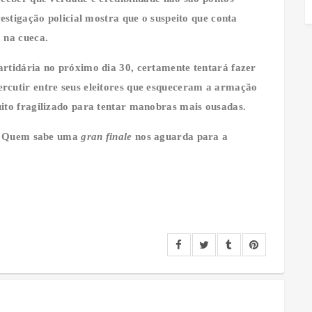
estigação policial mostra que o suspeito que conta
 na cueca.
rtidária no próximo dia 30, certamente tentará fazer
rcutir entre seus eleitores que esqueceram a armação
ito fragilizado para tentar manobras mais ousadas.
as. Quem sabe uma
gran finale
nos aguarda para a