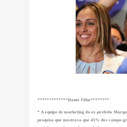
*************Dante Filho********
* A equipe de marketing do ex-prefeito Marq
pesquisa que mostrava que 45% dos campo-gr