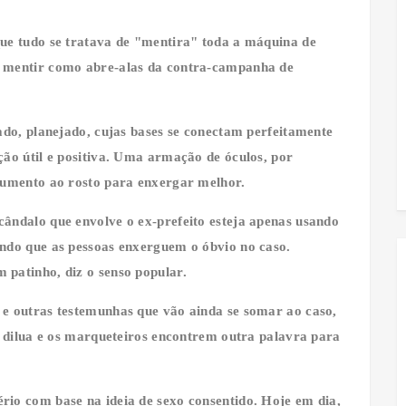
ue tudo se tratava de "mentira" toda a máquina de
o mentir como abre-alas da contra-campanha de
ado, planejado, cujas bases se conectam perfeitamente
ção útil e positiva. Uma armação de óculos, por
trumento ao rosto para enxergar melhor.
ândalo que envolve o ex-prefeito esteja apenas usando
ndo que as pessoas enxerguem o óbvio no caso.
patinho, diz o senso popular.
e outras testemunhas que vão ainda se somar ao caso,
e dilua e os marqueteiros encontrem outra palavra para
io com base na ideia de sexo consentido. Hoje em dia,