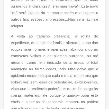
ou menos intolerantes? Terei mais raiva? Este novo
“eu” será julgado da mesma maneira que julgarei o
outro? Impressões, impressões...Não será fácil se
adaptar.
A volta ao trabalho presencial, à rotina do
expediente, do ambiente familiar alterado, o uso das
roupas mais formais e apertadas, abandonando as
camisetas velhas e os pijamas surrados, ou até
mesmo, como tem indicado certa moda, o total
abandono às formalidades, pois uma coisa que a
epidemia mostrou é que nada é mais importante que
sobreviver, sem essa de ostentação, exibicionismo,
visto que a tendência poderá ser mais desapego às
coisas materiais, até porque o guarda-roupa está
cheio e o tempo da pandemia mostrou na prática
que não precisamos de tanta coisa pra viver.