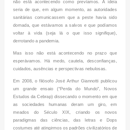
não está acontecendo como prevíamos. A ideia
seria de que, em algum momento, as autoridades
sanitárias comunicassem que a peste havia sido
domada, que estávamos a salvos e que podíamos
voltar à vida (seja lá o que isso signifique),
derrotando a pandemia.
Mas isso não está acontecendo no prazo que
esperávamos. Há medo, cautela, desconfianças,
cuidados, ausências e perspectivas nebulosas.
Em 2008, o filósofo José Arthur Giannotti publicou
um grande ensaio (“Perda do Mundo”, Novos
Estudos da Cebrap) dissecando o momento em que
as sociedades humanas deram um giro, em
meados do Século XIX, criando os novos
paradigmas das ciências, das letras e Dops
costumes até atingirmos os padrões civilizatórios de