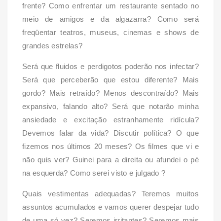
frente? Como enfrentar um restaurante sentado no
meio de amigos e da algazarra? Como será
freqüentar teatros, museus, cinemas e shows de
grandes estrelas?
Será que fluidos e perdigotos poderão nos infectar?
Será que perceberão que estou diferente? Mais
gordo? Mais retraído? Menos descontraído? Mais
expansivo, falando alto? Será que notarão minha
ansiedade e excitação estranhamente ridícula?
Devemos falar da vida? Discutir política? O que
fizemos nos últimos 20 meses? Os filmes que vi e
não quis ver? Guinei para a direita ou afundei o pé
na esquerda? Como serei visto e julgado ?
Quais vestimentas adequadas? Teremos muitos
assuntos acumulados e vamos querer despejar tudo
de uma só vez? Seremos irritantes? Seremos mais