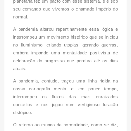
planetária fez um pacto com esse sistema, e é sob
seu comando que vivemos o chamado império do
normal.
A pandemia alterou repentinamente essa lógica e
interrompeu um movimento histórico que se iniciou
no Iluminismo, criando utopias, gerando guerras,
embora impondo uma mentalidade positivista de
celebração do progresso que perdura até os dias
atuais.
A pandemia, contudo, traçou uma linha rígida na
nossa cartografia mental e, em pouco tempo,
interrompeu os fluxos das mais enraizados
conceitos e nos jogou num vertiginoso furacão
distópico.
O retorno ao mundo da normalidade, como se diz,