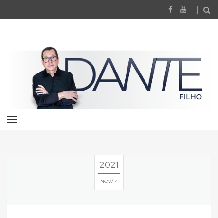
2021
NOV
14