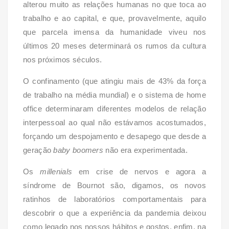
alterou muito as relações humanas no que toca ao
trabalho e ao capital, e que, provavelmente, aquilo
que parcela imensa da humanidade viveu nos
últimos 20 meses determinará os rumos da cultura
nos próximos séculos.
O confinamento (que atingiu mais de 43% da força
de trabalho na média mundial) e o sistema de home
office determinaram diferentes modelos de relação
interpessoal ao qual não estávamos acostumados,
forçando um despojamento e desapego que desde a
geração
baby boomers
não era experimentada.
Os
millenials
em crise de nervos e agora a
síndrome de Bournot são, digamos, os novos
ratinhos de laboratórios comportamentais para
descobrir o que a experiência da pandemia deixou
como legado nos nossos hábitos e gostos, enfim, na