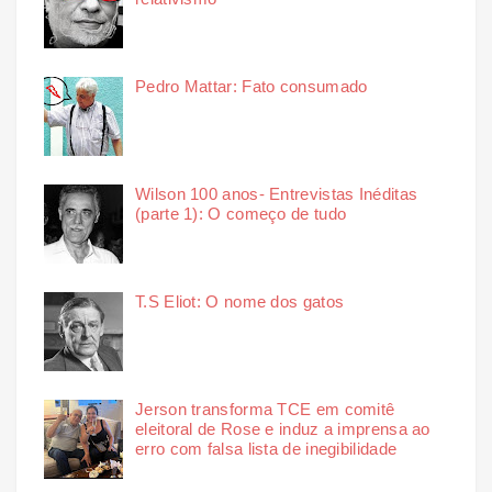
Pedro Mattar: Fato consumado
Wilson 100 anos- Entrevistas Inéditas
(parte 1): O começo de tudo
T.S Eliot: O nome dos gatos
Jerson transforma TCE em comitê
eleitoral de Rose e induz a imprensa ao
erro com falsa lista de inegibilidade