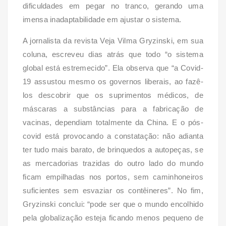
dificuldades em pegar no tranco, gerando uma
imensa inadaptabilidade em ajustar o sistema.
A jornalista da revista Veja Vilma Gryzinski, em sua
coluna, escreveu dias atrás que todo “o sistema
global está estremecido”. Ela observa que “a Covid-
19 assustou mesmo os governos liberais, ao fazê-
los descobrir que os suprimentos médicos, de
máscaras a substâncias para a fabricação de
vacinas, dependiam totalmente da China. E o pós-
covid está provocando a constatação: não adianta
ter tudo mais barato, de brinquedos a autopeças, se
as mercadorias trazidas do outro lado do mundo
ficam empilhadas nos portos, sem caminhoneiros
suficientes sem esvaziar os contêineres”. No fim,
Gryzinski conclui: “pode ser que o mundo encolhido
pela globalização esteja ficando menos pequeno de