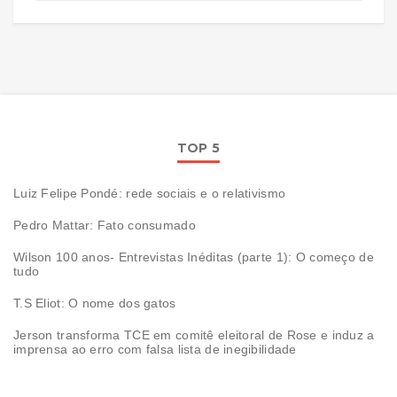
TOP 5
Luiz Felipe Pondé: rede sociais e o relativismo
Pedro Mattar: Fato consumado
Wilson 100 anos- Entrevistas Inéditas (parte 1): O começo de
tudo
T.S Eliot: O nome dos gatos
Jerson transforma TCE em comitê eleitoral de Rose e induz a
imprensa ao erro com falsa lista de inegibilidade