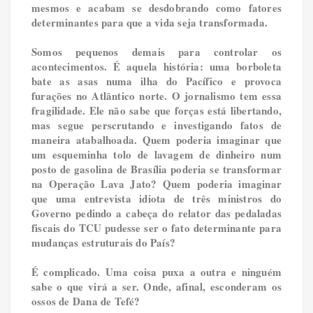
mesmos e acabam se desdobrando como fatores
determinantes para que a vida seja transformada.
Somos pequenos demais para controlar os
acontecimentos. É aquela história: uma borboleta
bate as asas numa ilha do Pacífico e provoca
furações no Atlântico norte. O jornalismo tem essa
fragilidade. Ele não sabe que forças está libertando,
mas segue perscrutando e investigando fatos de
maneira atabalhoada. Quem poderia imaginar que
um esqueminha tolo de lavagem de dinheiro num
posto de gasolina de Brasília poderia se transformar
na Operação Lava Jato? Quem poderia imaginar
que uma entrevista idiota de três ministros do
Governo pedindo a cabeça do relator das pedaladas
fiscais do TCU pudesse ser o fato determinante para
mudanças estruturais do País?
É complicado. Uma coisa puxa a outra e ninguém
sabe o que virá a ser. Onde, afinal, esconderam os
ossos de Dana de Tefé?