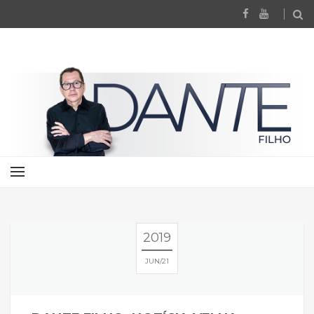
2019
JUN
21