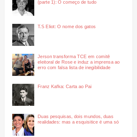
(parte 1): O começo de tudo
T.S Eliot: O nome dos gatos
Jerson transforma TCE em comitê
eleitoral de Rose e induz a imprensa ao
erro com falsa lista de inegibilidade
Franz Kafka: Carta ao Pai
Duas pesquisas, dois mundos, duas
realidades: mas a esquisitice é uma só