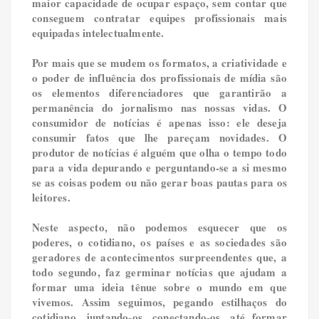
maior capacidade de ocupar espaço, sem contar que
conseguem contratar equipes profissionais mais
equipadas intelectualmente.
Por mais que se mudem os formatos, a criatividade e
o poder de influência dos profissionais de mídia são
os elementos diferenciadores que garantirão a
permanência do jornalismo nas nossas vidas. O
consumidor de notícias é apenas isso: ele deseja
consumir fatos que lhe pareçam novidades. O
produtor de notícias é alguém que olha o tempo todo
para a vida depurando e perguntando-se a si mesmo
se as coisas podem ou não gerar boas pautas para os
leitores.
Neste aspecto, não podemos esquecer que os
poderes, o cotidiano, os países e as sociedades são
geradores de acontecimentos surpreendentes que, a
todo segundo, faz germinar notícias que ajudam a
formar uma ideia tênue sobre o mundo em que
vivemos. Assim seguimos, pegando estilhaços do
cotidiano, juntando-os, conectando-os, até formar