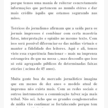
porque temos uma mania de reiterar concretamente
informações que pertencem ao mundo etéreo e dar
mais crédito àquilo que estamos segurando nas
mãos.
Teóricos do jornalismo afirmam que a saída para os
jornais impressos é combinar com certa maestria
fatos, interpretação e opinião no mesmo texto. Com
isso será possível diferenciar-se das mídias virtuais e
manter a fidelidade dos leitores. Aqui e ali, temos
visto essa experiência funcionar – mais na imprensa
estrangeira do que na nossa -, mas desconfio que isso
só está agregando públicos de determinadas faixas
etárias ( acima de 45 anos).
Muita gente boa do mercado jornalístico imagina
que em menos de dez anos o modelo atual de
imprensa não exista mais. Com as redes sociais e
outros instrumentos a comunicação talvez seja mais
tribal. Não sei. Acho que os grandes conglomerados
de mídia vão continuar se fortalecendo porque tem