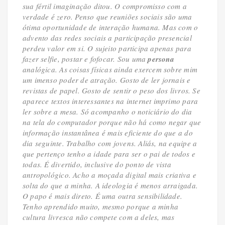
sua fértil imaginação ditou. O compromisso com a
verdade é zero. Penso que reuniões sociais são uma
ótima oportunidade de interação humana. Mas com o
advento das redes sociais a participação presencial
perdeu valor em si. O sujeito participa apenas para
fazer
selfie
, postar e fofocar. Sou uma
persona
analógica. As coisas físicas ainda exercem sobre mim
um imenso poder de atração. Gosto de ler jornais e
revistas de papel. Gosto de sentir o peso dos livros. Se
aparece textos interessantes na internet imprimo para
ler sobre a mesa. Só acompanho o noticiário do dia
na tela do computador porque não há como negar que
informação instantânea é mais eficiente do que a do
dia seguinte. Trabalho com jovens. Aliás, na equipe a
que pertenço tenho a idade para ser o pai de todos e
todas. É divertido, inclusive do ponto de vista
antropológico. Acho a moçada digital mais criativa e
solta do que a minha. A ideologia é menos arraigada.
O papo é mais direto. É uma outra sensibilidade.
Tenho aprendido muito, mesmo porque a minha
cultura livresca não compete com a deles, mas