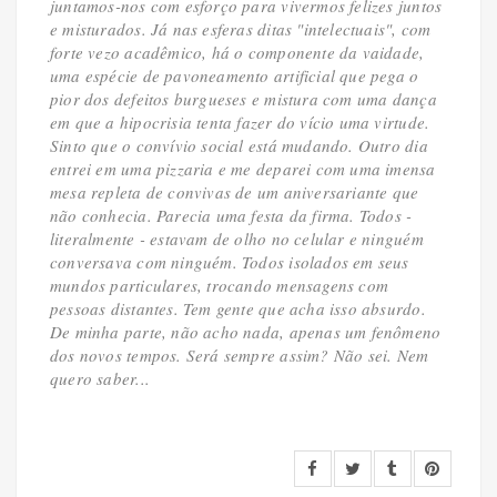
juntamos-nos com esforço para vivermos felizes juntos
e misturados. Já nas esferas ditas "intelectuais", com
forte vezo acadêmico, há o componente da vaidade,
uma espécie de pavoneamento artificial que pega o
pior dos defeitos burgueses e mistura com uma dança
em que a hipocrisia tenta fazer do vício uma virtude.
Sinto que o convívio social está mudando. Outro dia
entrei em uma pizzaria e me deparei com uma imensa
mesa repleta de convivas de um aniversariante que
não conhecia. Parecia uma festa da firma. Todos -
literalmente - estavam de olho no celular e ninguém
conversava com ninguém. Todos isolados em seus
mundos particulares, trocando mensagens com
pessoas distantes. Tem gente que acha isso absurdo.
De minha parte, não acho nada, apenas um fenômeno
dos novos tempos. Será sempre assim? Não sei. Nem
quero saber...