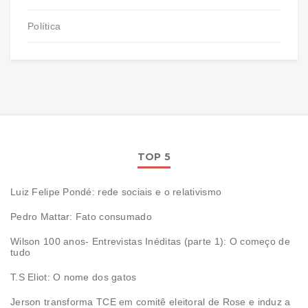
Política
TOP 5
Luiz Felipe Pondé: rede sociais e o relativismo
Pedro Mattar: Fato consumado
Wilson 100 anos- Entrevistas Inéditas (parte 1): O começo de
tudo
T.S Eliot: O nome dos gatos
Jerson transforma TCE em comitê eleitoral de Rose e induz a