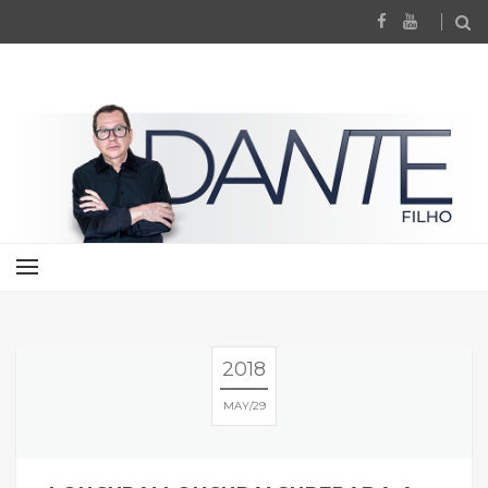
2018
MAY
29