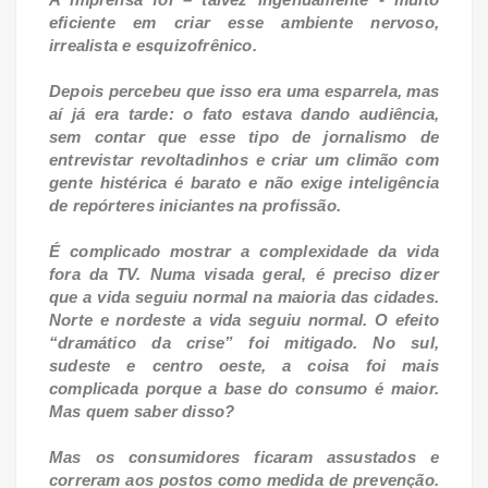
eficiente em criar esse ambiente nervoso,
irrealista e esquizofrênico.
Depois percebeu que isso era uma esparrela, mas
aí já era tarde: o fato estava dando audiência,
sem contar que esse tipo de jornalismo de
entrevistar revoltadinhos e criar um climão com
gente histérica é barato e não exige inteligência
de repórteres iniciantes na profissão.
É complicado mostrar a complexidade da vida
fora da TV. Numa visada geral, é preciso dizer
que a vida seguiu normal na maioria das cidades.
Norte e nordeste a vida seguiu normal. O efeito
“dramático da crise” foi mitigado. No sul,
sudeste e centro oeste, a coisa foi mais
complicada porque a base do consumo é maior.
Mas quem saber disso?
Mas os consumidores ficaram assustados e
correram aos postos como medida de prevenção.