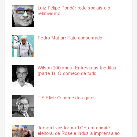
Luiz Felipe Pondé: rede sociais e o
relativismo
Pedro Mattar: Fato consumado
Wilson 100 anos- Entrevistas Inéditas
(parte 1): O começo de tudo
T.S Eliot: O nome dos gatos
Jerson transforma TCE em comitê
eleitoral de Rose e induz a imprensa ao