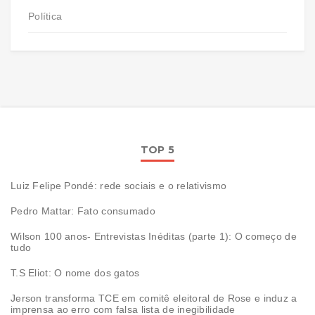
Política
TOP 5
Luiz Felipe Pondé: rede sociais e o relativismo
Pedro Mattar: Fato consumado
Wilson 100 anos- Entrevistas Inéditas (parte 1): O começo de
tudo
T.S Eliot: O nome dos gatos
Jerson transforma TCE em comitê eleitoral de Rose e induz a
imprensa ao erro com falsa lista de inegibilidade