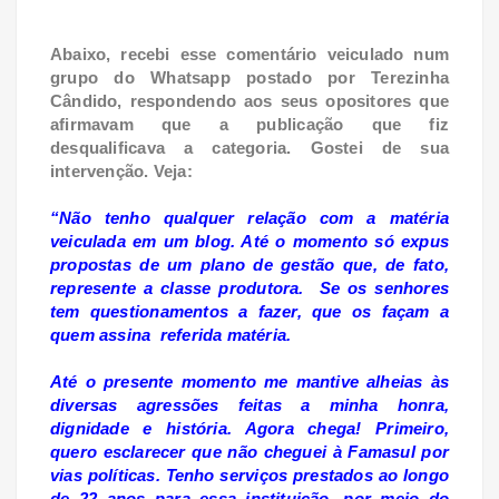
Abaixo, recebi esse comentário veiculado num
grupo do Whatsapp postado por Terezinha
Cândido, respondendo aos seus opositores que
afirmavam que a publicação que fiz
desqualificava a categoria. Gostei de sua
intervenção. Veja:
“Não tenho qualquer relação com a matéria
veiculada em um blog. Até o momento só expus
propostas de um plano de gestão que, de fato,
represente a classe produtora. Se os senhores
tem questionamentos a fazer, que os façam a
quem assina referida matéria.
Até o presente momento me mantive alheias às
diversas agressões feitas a minha honra,
dignidade e história. Agora chega! Primeiro,
quero esclarecer que não cheguei à Famasul por
vias políticas. Tenho serviços prestados ao longo
de 22 anos para essa instituição, por meio do