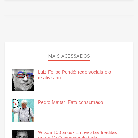
MAIS ACESSADOS
Luiz Felipe Pondé: rede sociais e o
relativismo
Pedro Mattar: Fato consumado
Wilson 100 anos- Entrevistas Inéditas
(parte 1): O começo de tudo