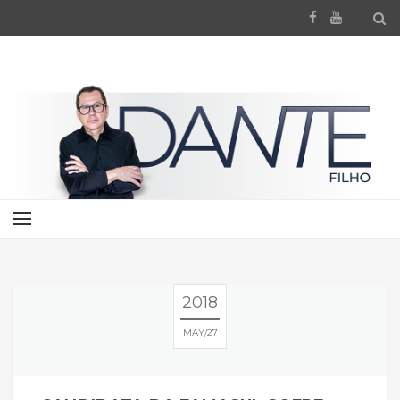
2018
MAY
27