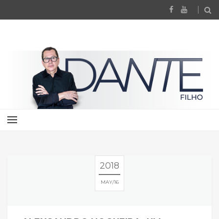
2018
MAY
16