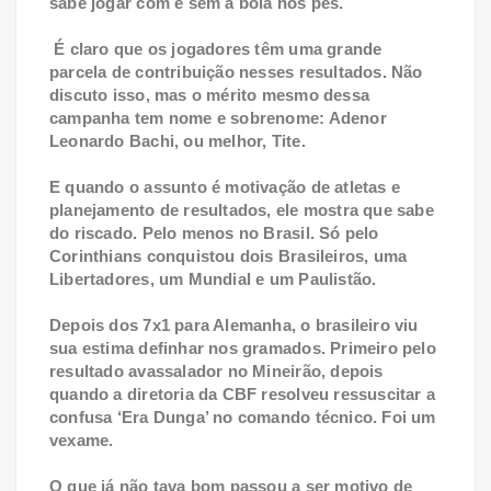
sabe jogar com e sem a bola nos pés.
É claro que os jogadores têm uma grande
parcela de contribuição nesses resultados. Não
discuto isso, mas o mérito mesmo dessa
campanha tem nome e sobrenome: Adenor
Leonardo Bachi, ou melhor, Tite.
E quando o assunto é motivação de atletas e
planejamento de resultados, ele mostra que sabe
do riscado. Pelo menos no Brasil. Só pelo
Corinthians conquistou dois Brasileiros, uma
Libertadores, um Mundial e um Paulistão.
Depois dos 7x1 para Alemanha, o brasileiro viu
sua estima definhar nos gramados. Primeiro pelo
resultado avassalador no Mineirão, depois
quando a diretoria da CBF resolveu ressuscitar a
confusa ‘Era Dunga’ no comando técnico. Foi um
vexame.
O que já não tava bom passou a ser motivo de