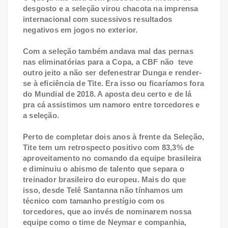
desgosto e a seleção virou chacota na imprensa
internacional com sucessivos resultados
negativos em jogos no exterior.
Com a seleção também andava mal das pernas
nas eliminatórias para a Copa, a CBF não teve
outro jeito a não ser defenestrar Dunga e render-
se à eficiência de Tite. Era isso ou ficaríamos fora
do Mundial de 2018. A aposta deu certo e de lá
pra cá assistimos um namoro entre torcedores e
a seleção.
Perto de completar dois anos à frente da Seleção,
Tite tem um retrospecto positivo com 83,3% de
aproveitamento no comando da equipe brasileira
e diminuiu o abismo de talento que separa o
treinador brasileiro do europeu. Mais do que
isso, desde Telê Santanna não tínhamos um
técnico com tamanho prestígio com os
torcedores, que ao invés de nominarem nossa
equipe como o time de Neymar e companhia,