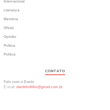
Internacional
Literatura
Memória
Oficial
Opinião
Politica
Política
CONTATO
Fale com o Dante
E-mail:
dantinhofilho@gmail.com.br
COPYRIGHT © 2015
DANTE FILHO