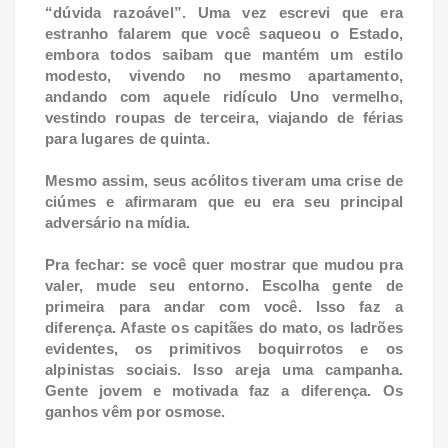
“dúvida razoável”. Uma vez escrevi que era
estranho falarem que você saqueou o Estado,
embora todos saibam que mantém um estilo
modesto, vivendo no mesmo apartamento,
andando com aquele ridículo Uno vermelho,
vestindo roupas de terceira, viajando de férias
para lugares de quinta.
Mesmo assim, seus acólitos tiveram uma crise de
ciúmes e afirmaram que eu era seu principal
adversário na mídia.
Pra fechar: se você quer mostrar que mudou pra
valer, mude seu entorno. Escolha gente de
primeira para andar com você. Isso faz a
diferença. Afaste os capitães do mato, os ladrões
evidentes, os primitivos boquirrotos e os
alpinistas sociais. Isso areja uma campanha.
Gente jovem e motivada faz a diferença. Os
ganhos vêm por osmose.