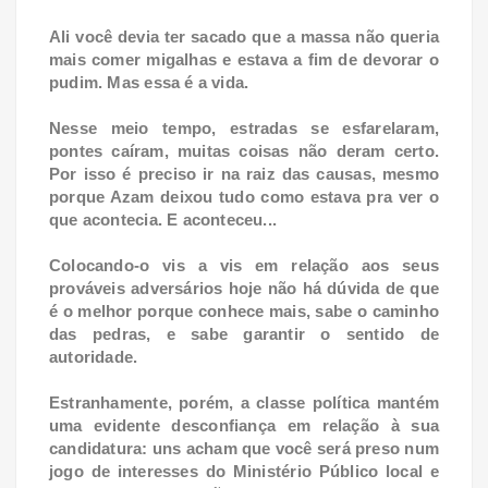
Ali você devia ter sacado que a massa não queria
mais comer migalhas e estava a fim de devorar o
pudim. Mas essa é a vida.
Nesse meio tempo, estradas se esfarelaram,
pontes caíram, muitas coisas não deram certo.
Por isso é preciso ir na raiz das causas, mesmo
porque Azam deixou tudo como estava pra ver o
que acontecia. E aconteceu...
Colocando-o vis a vis em relação aos seus
prováveis adversários hoje não há dúvida de que
é o melhor porque conhece mais, sabe o caminho
das pedras, e sabe garantir o sentido de
autoridade.
Estranhamente, porém, a classe política mantém
uma evidente desconfiança em relação à sua
candidatura: uns acham que você será preso num
jogo de interesses do Ministério Público local e