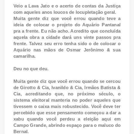
Veio a Lava Jato e o acerto de contas da Justiça
com aqueles anos loucos de locupletação geral.
Muita gente diz que você errou quando teve a
ideia de colocar o projeto do Aquário Pantanal
pra a frente. Eu não acho. Acredito que concluída
aquela obra a cidade dará uns vinte passos pra
frente. Talvez seu erro tenha sido o de colocar o
Aquário nas mãos de Osmar Jerônimo & sua
camarilha.
Deu no que deu.
Muita gente diz que você errou quando se cercou
de Girotto & Cia, Ivanildo & Cia, Irmãos Batista &
Cia, acreditando que, no próximo século, o
sistema eleitoral manteria no poder aqueles que
tivessem o caixa mais robustecido. Você deve ter
percebido que esse pensamento começou a dar a
xabu quando você perdeu a eleição aqui em
Campo Grande, abrindo espaço para o maluco do
Bernal.