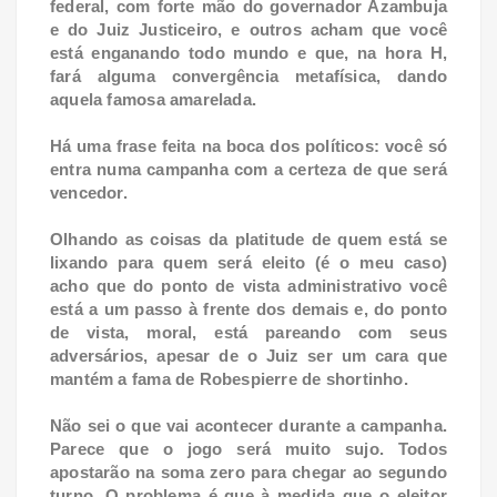
federal, com forte mão do governador Azambuja
e do Juiz Justiceiro, e outros acham que você
está enganando todo mundo e que, na hora H,
fará alguma convergência metafísica, dando
aquela famosa amarelada.
Há uma frase feita na boca dos políticos: você só
entra numa campanha com a certeza de que será
vencedor.
Olhando as coisas da platitude de quem está se
lixando para quem será eleito (é o meu caso)
acho que do ponto de vista administrativo você
está a um passo à frente dos demais e, do ponto
de vista, moral, está pareando com seus
adversários, apesar de o Juiz ser um cara que
mantém a fama de Robespierre de shortinho.
Não sei o que vai acontecer durante a campanha.
Parece que o jogo será muito sujo. Todos
apostarão na soma zero para chegar ao segundo
turno. O problema é que à medida que o eleitor