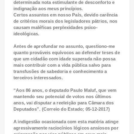
determinada nota estimulante de desconforto e
indignação aos meus princípios.
Certos assuntos em nosso País, devido carência
de critérios morais dos legisladores pátrios, nos
causam maléficas perplexidades psico-
ideológicas.
Antes de aprofundar no assunto, questiono-me
quanto prováveis equívocos ao defender teses de
que um cidadão com idade superada não possa
mais contribuir com a vida pública salvo para
transfusões de sabedoria e conhecimento a
terceiros interessados.
“Aos 86 anos, o deputado Paulo Maluf, que vem
mantendo seu potencial de votos nos últimos
anos, vai disputar a reeleição para Câmara dos
Deputados”. (Correio do Estado; 05-12-2017)
A indigestão ocasionada com esta matéria atinge
agressivamente raciocínios lógicos ansiosos por