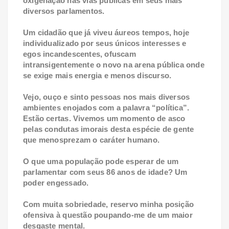
oxigenação nas vias públicas em seus mais
diversos parlamentos.
Um cidadão que já viveu áureos tempos, hoje
individualizado por seus únicos interesses e
egos incandescentes, ofuscam
intransigentemente o novo na arena pública onde
se exige mais energia e menos discurso.
Vejo, ouço e sinto pessoas nos mais diversos
ambientes enojados com a palavra “política”.
Estão certas. Vivemos um momento de asco
pelas condutas imorais desta espécie de gente
que menosprezam o caráter humano.
O que uma população pode esperar de um
parlamentar com seus 86 anos de idade? Um
poder engessado.
Com muita sobriedade, reservo minha posição
ofensiva à questão poupando-me de um maior
desgaste mental.