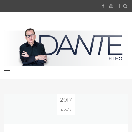
2017
DEC
12