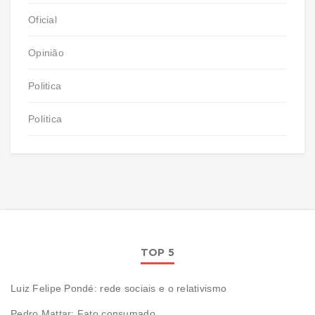
Oficial
Opinião
Politica
Política
TOP 5
Luiz Felipe Pondé: rede sociais e o relativismo
Pedro Mattar: Fato consumado