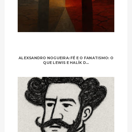
ALEXSANDRO NOGUEIRA: FÉ E O FANATISMO: O
QUE LEWIS E HALÍK D...