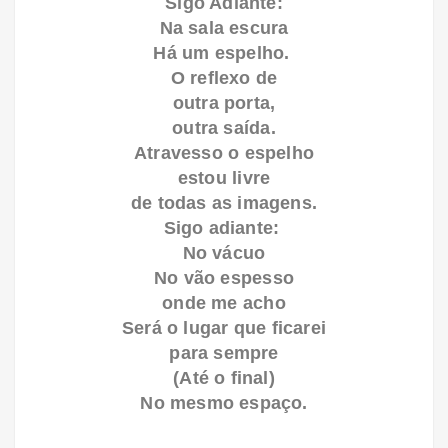
Sigo Adiante:
Na sala escura
Há um espelho.
O reflexo de
outra porta,
outra saída.
Atravesso o espelho
estou livre
de todas as imagens.
Sigo adiante:
No vácuo
No vão espesso
onde me acho
Será o lugar que ficarei
para sempre
(Até o final)
No mesmo espaço.