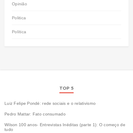
Opinião
Politica
Política
TOP 5
Luiz Felipe Pondé: rede sociais e o relativismo
Pedro Mattar: Fato consumado
Wilson 100 anos- Entrevistas Inéditas (parte 1): O começo de
tudo