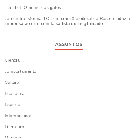
T.S Eliot: O nome dos gatos
Jerson transforma TCE em comitê eleitoral de Rose e induz a
imprensa ao erro com falsa lista de inegibilidade
ASSUNTOS
Ciência
comportamento
Cultura
Economia
Esporte
Internacional
Literatura
Memória