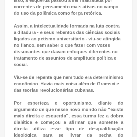
isso, a esquerda passou a ser maltratada por
correntes de pensamento mais ativas no campo
do uso da polêmica como força retórica.
Assim, a intelectualidade formada na luta contra
a ditadura - e seus rebentos das ciências sociais
ligados ao petismo universitário - viu-se atingida
no flanco, sem saber o que fazer com vozes
dissonantes que davam enfoques diferentes no
tratamento de assuntos de amplitude política e
social.
Viu-se de repente que nem tudo era determinismo
econômico. Havia mais coisa além de Gramsci e
das teorias revolucionárias cubanas.
Por esperteza e oportunismo, diante do
argumento de que nesse novo mundo não “existe
mais direita e esquerda”, essa turma fez a dobra
dialética e começou a afirmar que somente a
direita utiliza esse tipo de desqualificação
ideológica para se livrar da pecha do