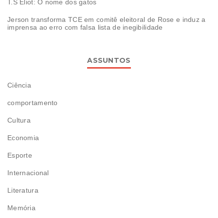
T.S Eliot: O nome dos gatos
Jerson transforma TCE em comitê eleitoral de Rose e induz a
imprensa ao erro com falsa lista de inegibilidade
ASSUNTOS
Ciência
comportamento
Cultura
Economia
Esporte
Internacional
Literatura
Memória