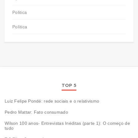
Politica
Política
TOP 5
Luiz Felipe Pondé: rede sociais e o relativismo
Pedro Mattar: Fato consumado
Wilson 100 anos- Entrevistas Inéditas (parte 1): O começo de
tudo