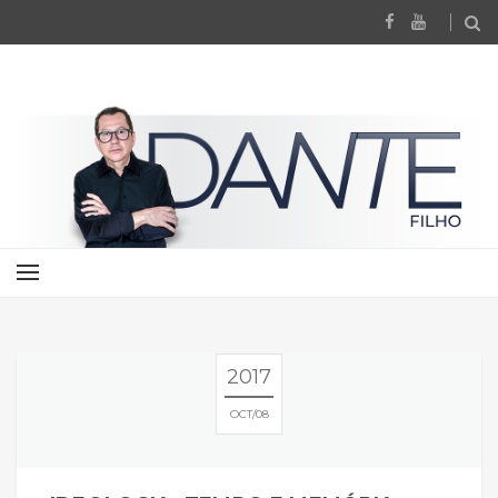
2017
OCT
08