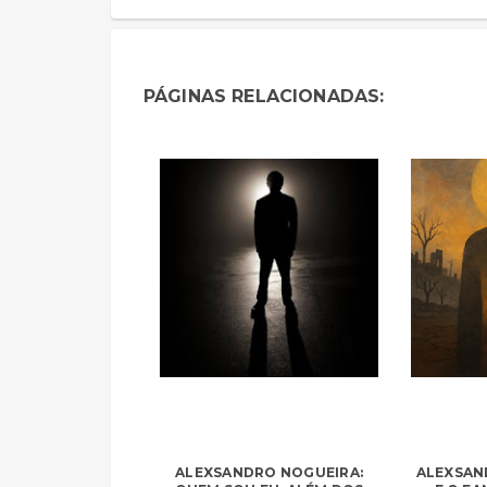
PÁGINAS RELACIONADAS:
ALEXSANDRO NOGUEIRA:
ALEXSAN