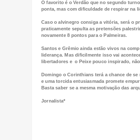
O favorito é o Verdão que no segundo turno 
ponta, mas com dificuldade de respirar na 
Caso o alvinegro consiga a vitória, será o 
praticamente sepulta as pretensões palestr
novamente 8 pontos para o Palmeiras.
Santos e Grêmio ainda estão vivos na comp
liderança. Mas dificilmente isso vai acontec
libertadores e o Peixe pouco inspirado, nã
Domingo o Corinthians terá a chance de se 
e uma torcida entusiasmada promete empurr
Basta saber se a mesma motivação das arq
Jornalista*