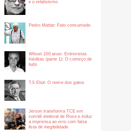
e o relativismo
Pedro Mattar: Fato consumado
Wilson 100 anos- Entrevistas
Inéditas (parte 1): O começo de
tudo
T.S Eliot: O nome dos gatos
Jerson transforma TCE em
comitê eleitoral de Rose e induz
a imprensa ao erro com falsa
lista de inegibilidade