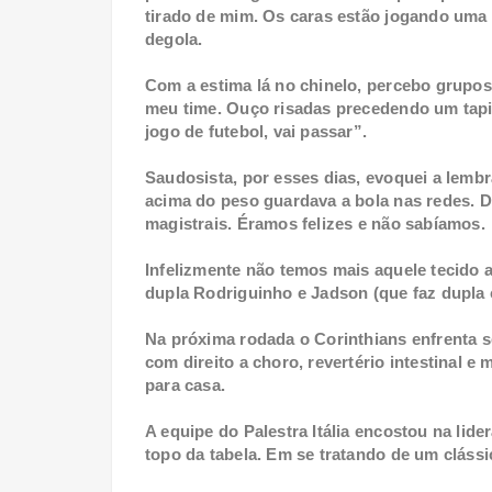
tirado de mim. Os caras estão jogando uma 
degola.
Com a estima lá no chinelo, percebo grupo
meu time. Ouço risadas precedendo um tapi
jogo de futebol, vai passar”.
Saudosista, por esses dias, evoquei a le
acima do peso guardava a bola nas redes. D
magistrais. Éramos felizes e não sabíamos.
Infelizmente não temos mais aquele tecido
dupla Rodriguinho e Jadson (que faz dupla
Na próxima rodada o Corinthians enfrenta s
com direito a choro, revertério intestinal 
para casa.
A equipe do Palestra Itália encostou na lid
topo da tabela. Em se tratando de um clássic