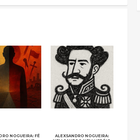
DRO NOGUEIRA: FÉ
ALEXSANDRO NOGUEIRA: