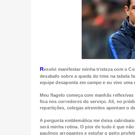
R
esolvi manifestar minha tristeza com o Co
desabafo sobre a queda do time na tabela fa
equipe desaponta em campo e eu vivo uma e
Meu flagelo começa com manhãs reflexivas e
fica nos corredores do serviço. Ali, no pré
repartições, colegas atrevidos apontam o
A pergunta emblemática me deixa cabisbaixo
será minha rotina. O pior de tudo é que nã
paulinos arrogantes e estufar o peito profet