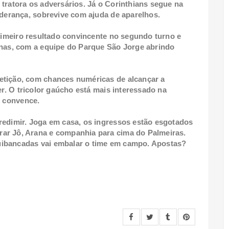
tratora os adversários. Já o Corinthians segue na
liderança, sobrevive com ajuda de aparelhos.
primeiro resultado convincente no segundo turno e
inas, com a equipe do Parque São Jorge abrindo
etição, com chances numéricas de alcançar a
er. O tricolor gaúcho está mais interessado na
o convence.
redimir. Joga em casa, os ingressos estão esgotados
ar Jô, Arana e companhia para cima do Palmeiras.
uibancadas vai embalar o time em campo. Apostas?