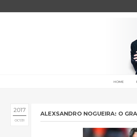
HOME
2017
ALEXSANDRO NOGUEIRA: O G
OCT
31