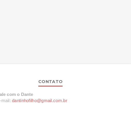
CONTATO
ale com o Dante
-mail:
dantinhofilho@gmail.com.br