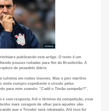
rinthians publicando este artigo. O texto é um
ltando poucas rodadas para fim do Brasileirão. A
spécie de pesadelo diário.
 culmina em noites insones. Mas o pior martírio
dio onde cumpro expediente e circulo pelas
 dedo para mim zoando: “Cadê o Timão campeão?”.
 e sem resposta. Até o término da competição, essa
o tenho mais coragem de olhar para aqueles são-
izando que o Tricolor será rebaixado. Até isso foi